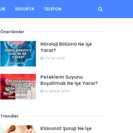
LIK
SIGORTA
TELEFON
Önerilenler
Nöroloji Bölümü Ne İşe
Yarar?
1 OCAK 2025
Peteklerin Suyunu
Boşaltmak Ne İşe Yarar?
20 ARALIK 2024
Trendler
Klavunat Şurup Ne İşe