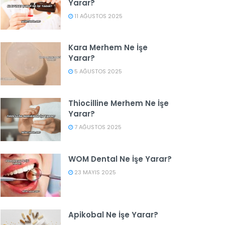
Yarar?
11 AĞUSTOS 2025
Kara Merhem Ne İşe
Yarar?
5 AĞUSTOS 2025
Thiocilline Merhem Ne İşe
Yarar?
7 AĞUSTOS 2025
WOM Dental Ne İşe Yarar?
23 MAYIS 2025
Apikobal Ne İşe Yarar?