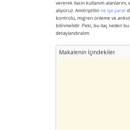
vererek ilacın kullanım alanlarını, 
alıyoruz. Amitriptilin
ne işe yarar
d
kontrolü, migren önleme ve anksiye
bilinmelidir. Peki, bu ilaç neden bu
detaylandıralım.
Makalenin İçindekiler