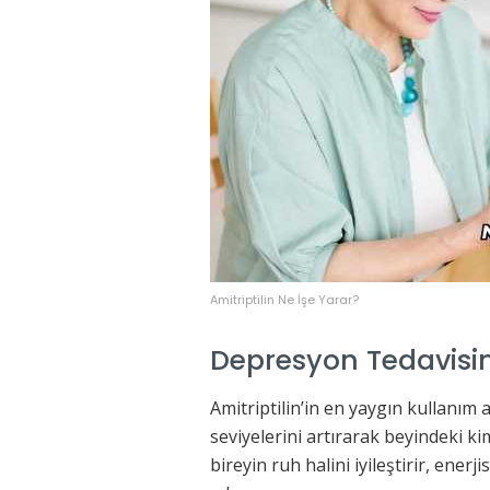
Amitriptilin Ne İşe Yarar?
Depresyon Tedavisin
Amitriptilin’in en yaygın kullanım
seviyelerini artırarak beyindeki 
bireyin ruh halini iyileştirir, ener