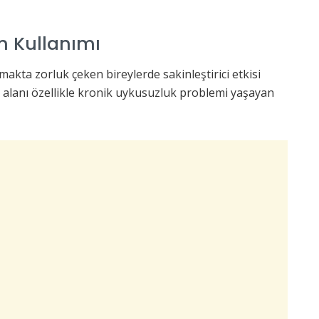
in Kullanımı
makta zorluk çeken bireylerde sakinleştirici etkisi
ım alanı özellikle kronik uykusuzluk problemi yaşayan