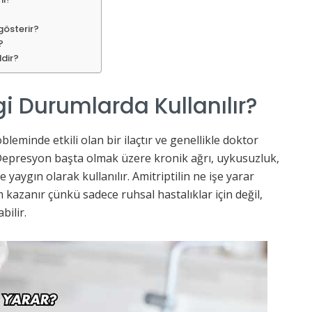
 gösterir?
?
ldir?
gi Durumlarda Kullanılır?
obleminde etkili olan bir ilaçtır ve genellikle doktor
. Depresyon başta olmak üzere kronik ağrı, uykusuzluk,
 yaygın olarak kullanılır. Amitriptilin ne işe yarar
em kazanır çünkü sadece ruhsal hastalıklar için değil,
bilir.