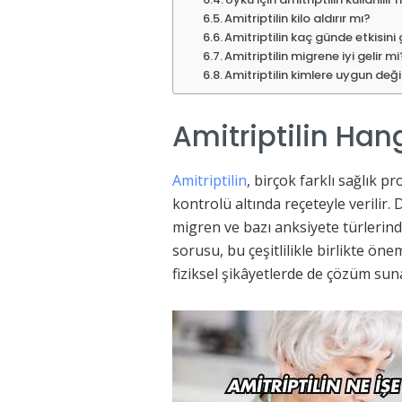
Amitriptilin kilo aldırır mı?
Amitriptilin kaç günde etkisini
Amitriptilin migrene iyi gelir mi
Amitriptilin kimlere uygun deği
Amitriptilin Han
Amitriptilin
, birçok farklı sağlık pr
kontrolü altında reçeteyle verilir
migren ve bazı anksiyete türlerinde
sorusu, bu çeşitlilikle birlikte ön
fiziksel şikâyetlerde de çözüm suna