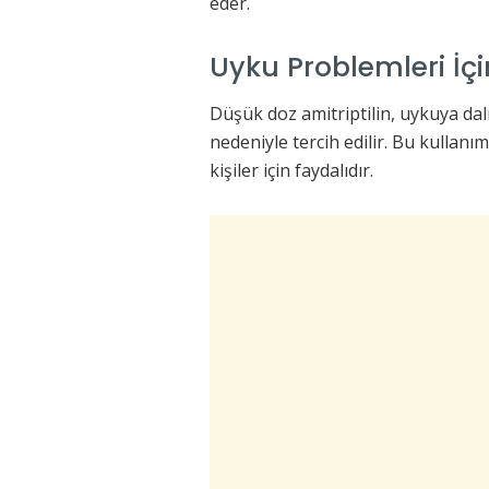
eder.
Uyku Problemleri İç
Düşük doz amitriptilin, uykuya dal
nedeniyle tercih edilir. Bu kullan
kişiler için faydalıdır.