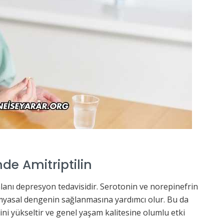
de Amitriptilin
 alanı depresyon tedavisidir. Serotonin ve norepinefrin
kimyasal dengenin sağlanmasına yardımcı olur. Bu da
jisini yükseltir ve genel yaşam kalitesine olumlu etki