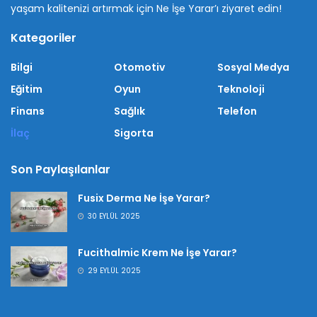
yaşam kalitenizi artırmak için Ne İşe Yarar’ı ziyaret edin!
Kategoriler
Bilgi
Otomotiv
Sosyal Medya
Eğitim
Oyun
Teknoloji
Finans
Sağlık
Telefon
İlaç
Sigorta
Son Paylaşılanlar
Fusix Derma Ne İşe Yarar?
30 EYLÜL 2025
Fucithalmic Krem Ne İşe Yarar?
29 EYLÜL 2025