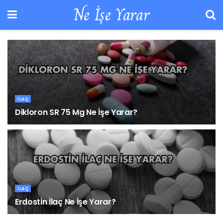
Ne İşe Yarar
İLAÇ
Dikloron SR 75 Mg Ne İşe Yarar?
23 EYLÜL 2025
İLAÇ
Erdostin İlaç Ne İşe Yarar?
21 EYLÜL 2025