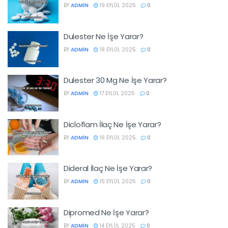
BY
ADMIN
19 EYLÜL 2025
0
Dulester Ne İşe Yarar?
BY
ADMIN
18 EYLÜL 2025
0
Dulester 30 Mg Ne İşe Yarar?
BY
ADMIN
17 EYLÜL 2025
0
Dicloflam İlaç Ne İşe Yarar?
BY
ADMIN
16 EYLÜL 2025
0
Dideral İlaç Ne İşe Yarar?
BY
ADMIN
15 EYLÜL 2025
0
Dipromed Ne İşe Yarar?
BY
ADMIN
14 EYLÜL 2025
0