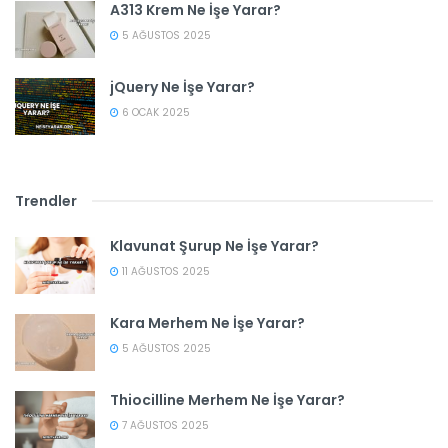
A313 Krem Ne İşe Yarar?
5 AĞUSTOS 2025
jQuery Ne İşe Yarar?
6 OCAK 2025
Trendler
Klavunat Şurup Ne İşe Yarar?
11 AĞUSTOS 2025
Kara Merhem Ne İşe Yarar?
5 AĞUSTOS 2025
Thiocilline Merhem Ne İşe Yarar?
7 AĞUSTOS 2025