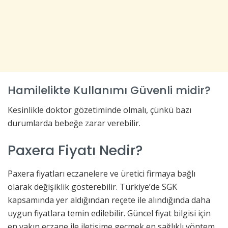
Hamilelikte Kullanımı Güvenli midir?
Kesinlikle doktor gözetiminde olmalı, çünkü bazı
durumlarda bebeğe zarar verebilir.
Paxera Fiyatı Nedir?
Paxera fiyatları eczanelere ve üretici firmaya bağlı
olarak değişiklik gösterebilir. Türkiye’de SGK
kapsamında yer aldığından reçete ile alındığında daha
uygun fiyatlara temin edilebilir. Güncel fiyat bilgisi için
en yakın eczane ile iletişime geçmek en sağlıklı yöntem