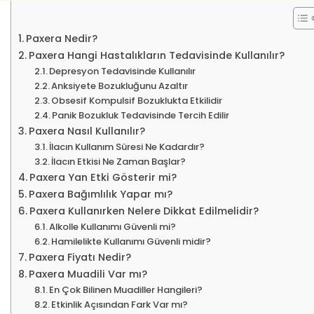
Paxera Nedir?
Paxera Hangi Hastalıkların Tedavisinde Kullanılır?
Depresyon Tedavisinde Kullanılır
Anksiyete Bozukluğunu Azaltır
Obsesif Kompulsif Bozuklukta Etkilidir
Panik Bozukluk Tedavisinde Tercih Edilir
Paxera Nasıl Kullanılır?
İlacın Kullanım Süresi Ne Kadardır?
İlacın Etkisi Ne Zaman Başlar?
Paxera Yan Etki Gösterir mi?
Paxera Bağımlılık Yapar mı?
Paxera Kullanırken Nelere Dikkat Edilmelidir?
Alkolle Kullanımı Güvenli mi?
Hamilelikte Kullanımı Güvenli midir?
Paxera Fiyatı Nedir?
Paxera Muadili Var mı?
En Çok Bilinen Muadiller Hangileri?
Etkinlik Açısından Fark Var mı?