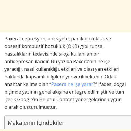
Paxera, depresyon, anksiyete, panik bozukluk ve
obsesif kompulsif bozukluk (OKB) gibi ruhsal
hastalıkların tedavisinde sıkça kullanılan bir
antidepresan ilacıdır. Bu yazıda Paxera’nın ne işe
yaradığı, nasıl kullanıldığı, etkileri ve olası yan etkileri
hakkında kapsamlı bilgilere yer verilmektedir. Odak
anahtar kelime olan “
Paxera ne işe yarar
?” ifadesi doğal
biçimde yazının genel akışına entegre edilmiştir ve tüm
içerik Google’ın Helpful Content yönergelerine uygun
olarak oluşturulmuştur.
Makalenin İçindekiler