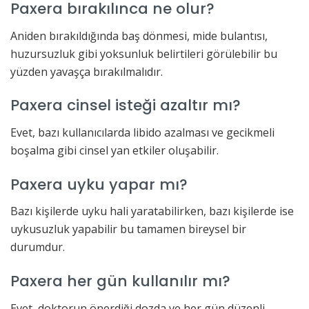
Paxera bırakılınca ne olur?
Aniden bırakıldığında baş dönmesi, mide bulantısı,
huzursuzluk gibi yoksunluk belirtileri görülebilir bu
yüzden yavaşça bırakılmalıdır.
Paxera cinsel isteği azaltır mı?
Evet, bazı kullanıcılarda libido azalması ve gecikmeli
boşalma gibi cinsel yan etkiler oluşabilir.
Paxera uyku yapar mı?
Bazı kişilerde uyku hali yaratabilirken, bazı kişilerde ise
uykusuzluk yapabilir bu tamamen bireysel bir
durumdur.
Paxera her gün kullanılır mı?
Evet, doktorun önerdiği dozda ve her gün düzenli