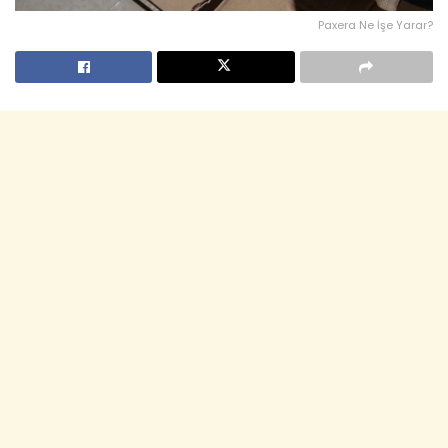
Paxera Ne İşe Yarar?