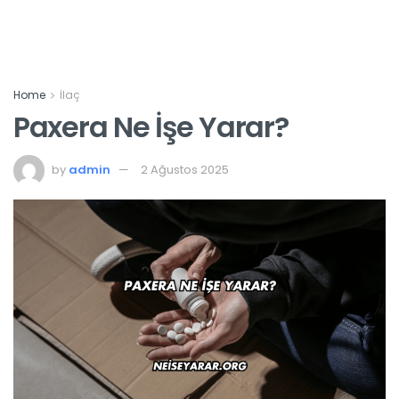
Home
İlaç
Paxera Ne İşe Yarar?
by
admin
2 Ağustos 2025