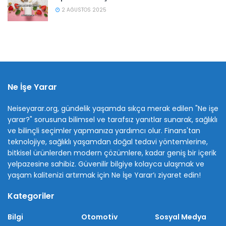
2 AĞUSTOS 2025
Ne İşe Yarar
Neiseyarar.org, gündelik yaşamda sıkça merak edilen "Ne işe
yarar?" sorusuna bilimsel ve tarafsız yanıtlar sunarak, sağlıklı
ve bilinçli seçimler yapmanıza yardımcı olur. Finans'tan
teknolojiye, sağlıklı yaşamdan doğal tedavi yöntemlerine,
bitkisel ürünlerden modern çözümlere, kadar geniş bir içerik
yelpazesine sahibiz. Güvenilir bilgiye kolayca ulaşmak ve
yaşam kalitenizi artırmak için Ne İşe Yarar’ı ziyaret edin!
Kategoriler
Bilgi
Otomotiv
Sosyal Medya