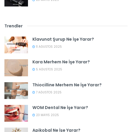
Trendler
Klavunat Şurup Ne İşe Yarar?
11 AĞUSTOS 2025
Kara Merhem Ne İşe Yarar?
5 AĞUSTOS 2025
Thiocilline Merhem Ne İşe Yarar?
7 AĞUSTOS 2025
WOM Dental Ne İşe Yarar?
23 MAYIS 2025
Apikobal Ne İşe Yarar?