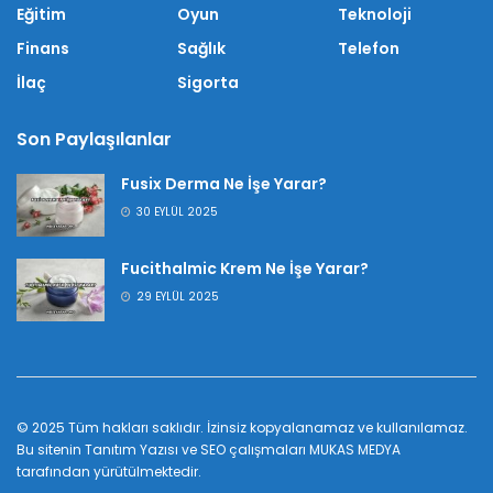
Eğitim
Oyun
Teknoloji
Finans
Sağlık
Telefon
İlaç
Sigorta
Son Paylaşılanlar
Fusix Derma Ne İşe Yarar?
30 EYLÜL 2025
Fucithalmic Krem Ne İşe Yarar?
29 EYLÜL 2025
© 2025 Tüm hakları saklıdır. İzinsiz kopyalanamaz ve kullanılamaz.
Bu sitenin
Tanıtım Yazısı
ve SEO çalışmaları
MUKAS MEDYA
tarafından yürütülmektedir.