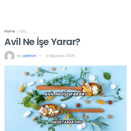
Home
İlaç
Avil Ne İşe Yarar?
by
admin
3 Ağustos 2025