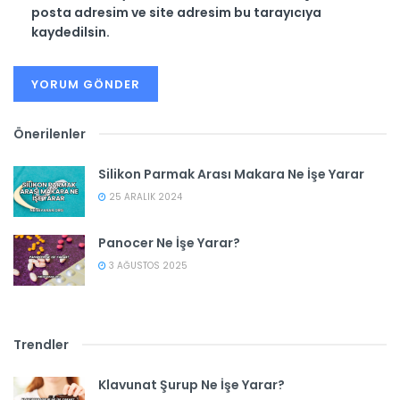
posta adresim ve site adresim bu tarayıcıya
kaydedilsin.
Önerilenler
Silikon Parmak Arası Makara Ne İşe Yarar
25 ARALIK 2024
Panocer Ne İşe Yarar?
3 AĞUSTOS 2025
Trendler
Klavunat Şurup Ne İşe Yarar?