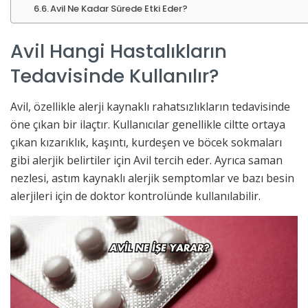
Avil Ne Kadar Sürede Etki Eder?
Avil Hangi Hastalıkların
Tedavisinde Kullanılır?
Avil, özellikle alerji kaynaklı rahatsızlıkların tedavisinde
öne çıkan bir ilaçtır. Kullanıcılar genellikle ciltte ortaya
çıkan kızarıklık, kaşıntı, kurdeşen ve böcek sokmaları
gibi alerjik belirtiler için Avil tercih eder. Ayrıca saman
nezlesi, astım kaynaklı alerjik semptomlar ve bazı besin
alerjileri için de doktor kontrolünde kullanılabilir.