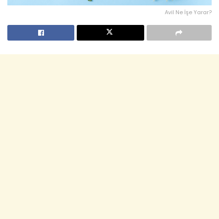
Avil Ne İşe Yarar?