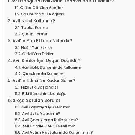
Avil Hangi Hastalıkların Tedavisinde Kullanılır?
Ciltte Görülen Alerjiler
Solunum Yolu Alerjileri
Avil Nasıl Kullanılır?
Tablet Formu
Şurup Formu
Avil’in Yan Etkileri Nelerdir?
Hafif Yan Etkiler
Ciddi Yan Etkiler
Avil Kimler İçin Uygun Değildir?
Hamilelik Döneminde Kullanımı
Çocuklarda Kullanımı
Avil’in Etkisi Ne Kadar Sürer?
Hızlı Etki Başlangıcı
Etki Süresinin Uzunluğu
Sıkça Sorulan Sorular
Avil Kaşıntıya İyi Gelir mi?
Avil Uyku Yapar mı?
Avil Çocuklarda Kullanılır mı?
Avil Hamilelikte Güvenli mi?
Avil Astım Hastalarında Kullanılır mı?