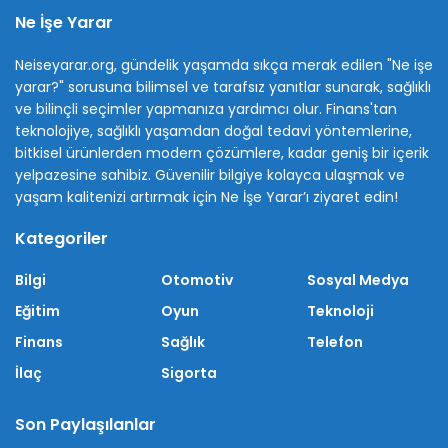
Ne İşe Yarar
Neiseyarar.org, gündelik yaşamda sıkça merak edilen "Ne işe
yarar?" sorusuna bilimsel ve tarafsız yanıtlar sunarak, sağlıklı
ve bilinçli seçimler yapmanıza yardımcı olur. Finans'tan
teknolojiye, sağlıklı yaşamdan doğal tedavi yöntemlerine,
bitkisel ürünlerden modern çözümlere, kadar geniş bir içerik
yelpazesine sahibiz. Güvenilir bilgiye kolayca ulaşmak ve
yaşam kalitenizi artırmak için Ne İşe Yarar’ı ziyaret edin!
Kategoriler
Bilgi
Otomotiv
Sosyal Medya
Eğitim
Oyun
Teknoloji
Finans
Sağlık
Telefon
İlaç
Sigorta
Son Paylaşılanlar