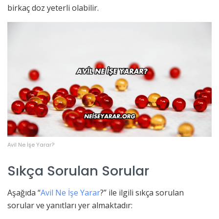
birkaç doz yeterli olabilir.
Avil Ne İşe Yarar?
Sıkça Sorulan Sorular
Aşağıda “
Avil Ne İşe Yarar
?” ile ilgili sıkça sorulan
sorular ve yanıtları yer almaktadır: