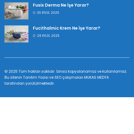
Fusix Derma Ne İşe Yarar?
30 EYLÜL 2025
Fucithalmic Krem Ne İşe Yarar?
29 EYLÜL 2025
© 2025 Tüm hakları saklıdır. İzinsiz kopyalanamaz ve kullanılamaz.
Bu sitenin
Tanıtım Yazısı
ve SEO çalışmaları
MUKAS MEDYA
tarafından yürütülmektedir.