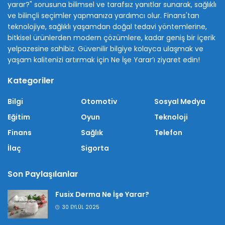
yarar?" sorusuna bilimsel ve tarafsız yanıtlar sunarak, sağlıklı
ve bilinçli seçimler yapmanıza yardımcı olur. Finans'tan
teknolojiye, sağlıklı yaşamdan doğal tedavi yöntemlerine,
bitkisel ürünlerden modern çözümlere, kadar geniş bir içerik
yelpazesine sahibiz. Güvenilir bilgiye kolayca ulaşmak ve
yaşam kalitenizi artırmak için Ne İşe Yarar’ı ziyaret edin!
Kategoriler
Bilgi
Otomotiv
Sosyal Medya
Eğitim
Oyun
Teknoloji
Finans
Sağlık
Telefon
İlaç
Sigorta
Son Paylaşılanlar
Fusix Derma Ne İşe Yarar?
30 EYLÜL 2025