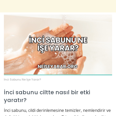
İnci Sabunu Ne İşe Yarar?
İnci sabunu ciltte nasıl bir etki
yaratır?
İnci sabunu, cildi derinlemesine temizler, nemlendirir ve