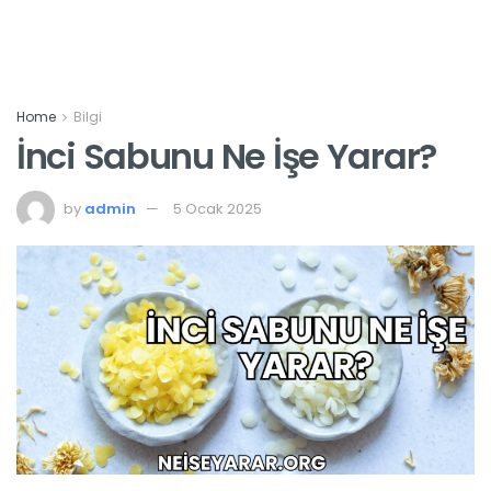
Home
Bilgi
İnci Sabunu Ne İşe Yarar?
by
admin
5 Ocak 2025