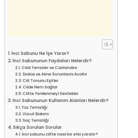
İnci Sabunu Ne İşe Yarar?
İnci Sabununun Faydaları Nelerdir?
Cildi Temizler ve Canlandırır
Sivilce ve Akne Sorunlarını Azaltır
Cilt Tonunu Eşitler
Cilde Nem Sağlar
Ciltte Yenilenmeyi Destekler
İnci Sabununun Kullanım Alanları Nelerdir?
Yüz Temizliği
Vücut Bakımı
Saç Temizliği
Sıkça Sorulan Sorular
İnci sabunu ciltte nasıl bir etki yaratır?