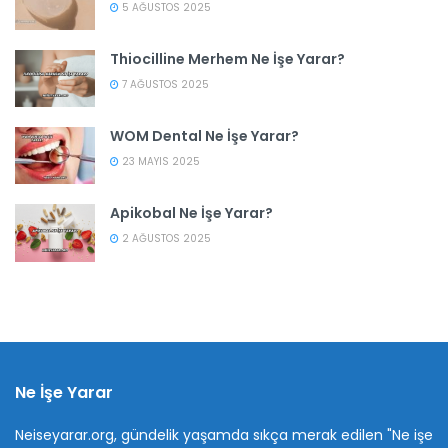
5 AĞUSTOS 2025
Thiocilline Merhem Ne İşe Yarar?
7 AĞUSTOS 2025
WOM Dental Ne İşe Yarar?
23 MAYIS 2025
Apikobal Ne İşe Yarar?
2 AĞUSTOS 2025
Ne İşe Yarar
Neiseyarar.org, gündelik yaşamda sıkça merak edilen "Ne işe