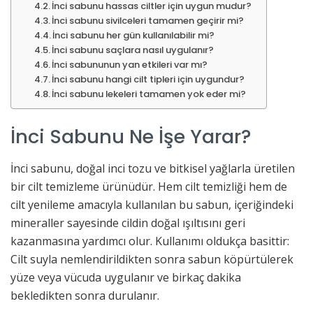
İnci sabunu hassas ciltler için uygun mudur?
İnci sabunu sivilceleri tamamen geçirir mi?
İnci sabunu her gün kullanılabilir mi?
İnci sabunu saçlara nasıl uygulanır?
İnci sabununun yan etkileri var mı?
İnci sabunu hangi cilt tipleri için uygundur?
İnci sabunu lekeleri tamamen yok eder mi?
İnci Sabunu Ne İşe Yarar?
İnci sabunu, doğal inci tozu ve bitkisel yağlarla üretilen
bir cilt temizleme ürünüdür. Hem cilt temizliği hem de
cilt yenileme amacıyla kullanılan bu sabun, içeriğindeki
mineraller sayesinde cildin doğal ışıltısını geri
kazanmasına yardımcı olur. Kullanımı oldukça basittir:
Cilt suyla nemlendirildikten sonra sabun köpürtülerek
yüze veya vücuda uygulanır ve birkaç dakika
bekledikten sonra durulanır.