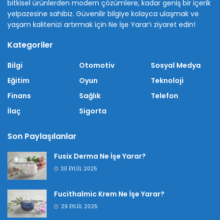
bitkisel ürünlerden modern çözümlere, kadar geniş bir içerik
yelpazesine sahibiz. Güvenilir bilgiye kolayca ulaşmak ve
yaşam kalitenizi artırmak için Ne İşe Yarar’ı ziyaret edin!
Kategoriler
Bilgi
Otomotiv
Sosyal Medya
Eğitim
Oyun
Teknoloji
Finans
Sağlık
Telefon
İlaç
Sigorta
Son Paylaşılanlar
Fusix Derma Ne İşe Yarar?
30 EYLÜL 2025
Fucithalmic Krem Ne İşe Yarar?
29 EYLÜL 2025