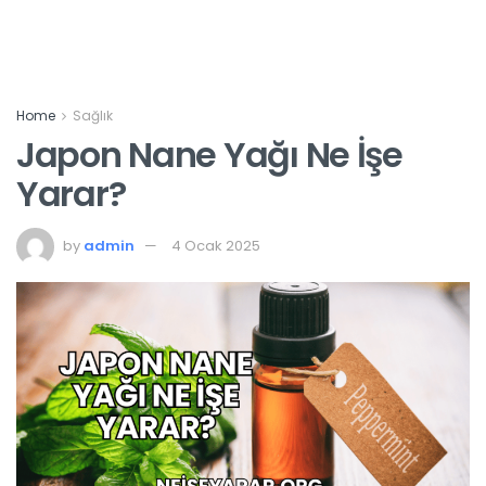
Home
Sağlık
Japon Nane Yağı Ne İşe
Yarar?
by
admin
4 Ocak 2025