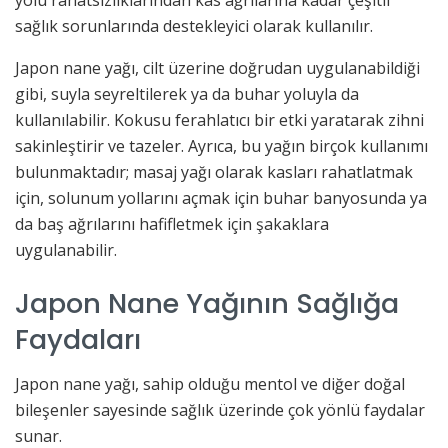
yolu rahatsızlıklarından kas ağrılarına kadar çeşitli
sağlık sorunlarında destekleyici olarak kullanılır.
Japon nane yağı, cilt üzerine doğrudan uygulanabildiği
gibi, suyla seyreltilerek ya da buhar yoluyla da
kullanılabilir. Kokusu ferahlatıcı bir etki yaratarak zihni
sakinleştirir ve tazeler. Ayrıca, bu yağın birçok kullanımı
bulunmaktadır; masaj yağı olarak kasları rahatlatmak
için, solunum yollarını açmak için buhar banyosunda ya
da baş ağrılarını hafifletmek için şakaklara
uygulanabilir.
Japon Nane Yağının Sağlığa
Faydaları
Japon nane yağı, sahip olduğu mentol ve diğer doğal
bileşenler sayesinde sağlık üzerinde çok yönlü faydalar
sunar.