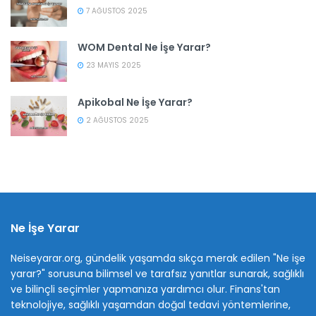
7 AĞUSTOS 2025
WOM Dental Ne İşe Yarar?
23 MAYIS 2025
Apikobal Ne İşe Yarar?
2 AĞUSTOS 2025
Ne İşe Yarar
Neiseyarar.org, gündelik yaşamda sıkça merak edilen "Ne işe
yarar?" sorusuna bilimsel ve tarafsız yanıtlar sunarak, sağlıklı
ve bilinçli seçimler yapmanıza yardımcı olur. Finans'tan
teknolojiye, sağlıklı yaşamdan doğal tedavi yöntemlerine,