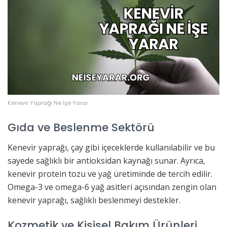
Kenevir Yaprağı Ne İşe Yarar
Gıda ve Beslenme Sektörü
Kenevir yaprağı, çay gibi içeceklerde kullanılabilir ve bu
sayede sağlıklı bir antioksidan kaynağı sunar. Ayrıca,
kenevir protein tozu ve yağ üretiminde de tercih edilir.
Omega-3 ve omega-6 yağ asitleri açısından zengin olan
kenevir yaprağı, sağlıklı beslenmeyi destekler.
Kozmetik ve Kişisel Bakım Ürünleri