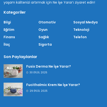
yaşam kalitenizi artırmak için Ne İşe Yarar’ı ziyaret edin!
Kategoriler
Bilgi
Otomotiv
Sosyal Medya
Eğitim
Oyun
Teknoloji
Finans
Sağlık
Telefon
İlaç
Sigorta
Son Paylaşılanlar
Fusix Derma Ne İşe Yarar?
30 EYLÜL 2025
Fucithalmic Krem Ne İşe Yarar?
29 EYLÜL 2025