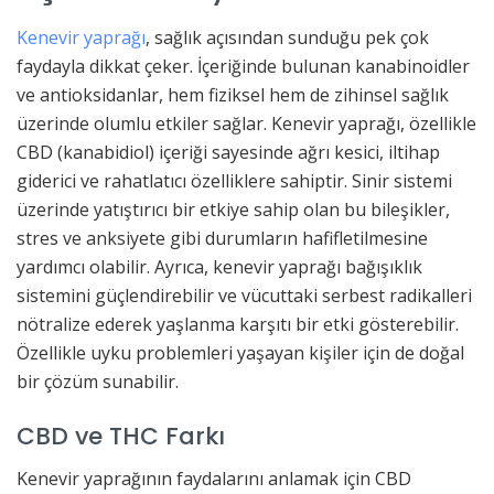
Kenevir yaprağı
, sağlık açısından sunduğu pek çok
faydayla dikkat çeker. İçeriğinde bulunan kanabinoidler
ve antioksidanlar, hem fiziksel hem de zihinsel sağlık
üzerinde olumlu etkiler sağlar. Kenevir yaprağı, özellikle
CBD (kanabidiol) içeriği sayesinde ağrı kesici, iltihap
giderici ve rahatlatıcı özelliklere sahiptir. Sinir sistemi
üzerinde yatıştırıcı bir etkiye sahip olan bu bileşikler,
stres ve anksiyete gibi durumların hafifletilmesine
yardımcı olabilir. Ayrıca, kenevir yaprağı bağışıklık
sistemini güçlendirebilir ve vücuttaki serbest radikalleri
nötralize ederek yaşlanma karşıtı bir etki gösterebilir.
Özellikle uyku problemleri yaşayan kişiler için de doğal
bir çözüm sunabilir.
CBD ve THC Farkı
Kenevir yaprağının faydalarını anlamak için CBD