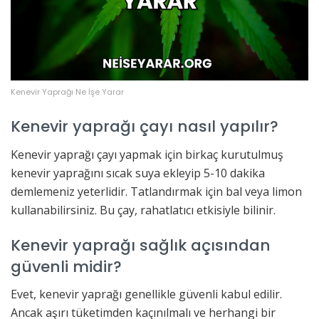
Kenevir Yaprağı Ne İşe Yarar
Kenevir yaprağı çayı nasıl yapılır?
Kenevir yaprağı çayı yapmak için birkaç kurutulmuş
kenevir yaprağını sıcak suya ekleyip 5-10 dakika
demlemeniz yeterlidir. Tatlandırmak için bal veya limon
kullanabilirsiniz. Bu çay, rahatlatıcı etkisiyle bilinir.
Kenevir yaprağı sağlık açısından
güvenli midir?
Evet, kenevir yaprağı genellikle güvenli kabul edilir.
Ancak aşırı tüketimden kaçınılmalı ve herhangi bir