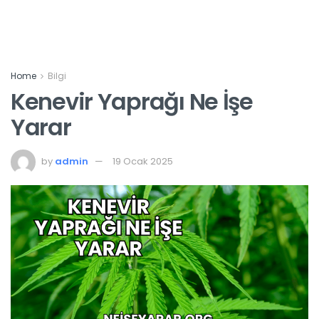
Home
Bilgi
Kenevir Yaprağı Ne İşe
Yarar
by
admin
19 Ocak 2025