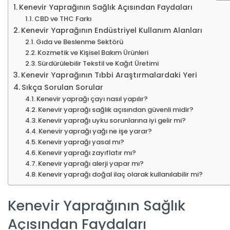
Kenevir Yaprağının Sağlık Açısından Faydaları
CBD ve THC Farkı
Kenevir Yaprağının Endüstriyel Kullanım Alanları
Gıda ve Beslenme Sektörü
Kozmetik ve Kişisel Bakım Ürünleri
Sürdürülebilir Tekstil ve Kağıt Üretimi
Kenevir Yaprağının Tıbbi Araştırmalardaki Yeri
Sıkça Sorulan Sorular
Kenevir yaprağı çayı nasıl yapılır?
Kenevir yaprağı sağlık açısından güvenli midir?
Kenevir yaprağı uyku sorunlarına iyi gelir mi?
Kenevir yaprağı yağı ne işe yarar?
Kenevir yaprağı yasal mı?
Kenevir yaprağı zayıflatır mı?
Kenevir yaprağı alerji yapar mı?
Kenevir yaprağı doğal ilaç olarak kullanılabilir mi?
Kenevir Yaprağının Sağlık
Açısından Faydaları