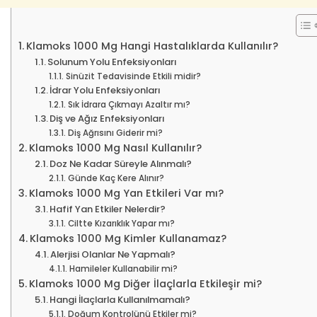
Klamoks 1000 Mg Hangi Hastalıklarda Kullanılır?
Solunum Yolu Enfeksiyonları
Sinüzit Tedavisinde Etkili midir?
İdrar Yolu Enfeksiyonları
Sık İdrara Çıkmayı Azaltır mı?
Diş ve Ağız Enfeksiyonları
Diş Ağrısını Giderir mi?
Klamoks 1000 Mg Nasıl Kullanılır?
Doz Ne Kadar Süreyle Alınmalı?
Günde Kaç Kere Alınır?
Klamoks 1000 Mg Yan Etkileri Var mı?
Hafif Yan Etkiler Nelerdir?
Ciltte Kızarıklık Yapar mı?
Klamoks 1000 Mg Kimler Kullanamaz?
Alerjisi Olanlar Ne Yapmalı?
Hamileler Kullanabilir mi?
Klamoks 1000 Mg Diğer İlaçlarla Etkileşir mi?
Hangi İlaçlarla Kullanılmamalı?
Doğum Kontrolünü Etkiler mi?