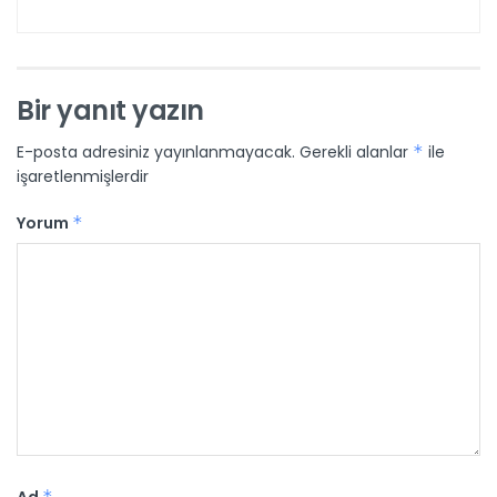
Bir yanıt yazın
E-posta adresiniz yayınlanmayacak.
Gerekli alanlar
*
ile
işaretlenmişlerdir
Yorum
*
*