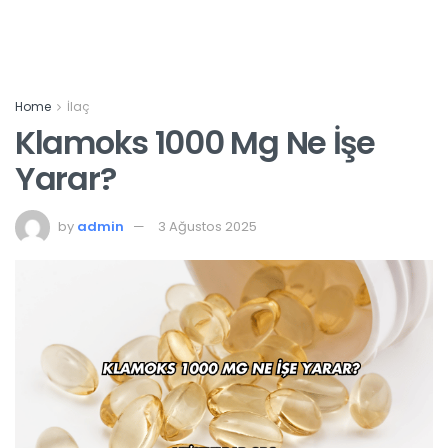
Home
İlaç
Klamoks 1000 Mg Ne İşe
Yarar?
by
admin
3 Ağustos 2025