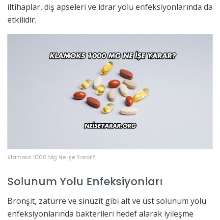
iltihaplar, diş apseleri ve idrar yolu enfeksiyonlarında da
etkilidir.
Klamoks 1000 Mg Ne İşe Yarar?
Solunum Yolu Enfeksiyonları
Bronşit, zatürre ve sinüzit gibi alt ve üst solunum yolu
enfeksiyonlarında bakterileri hedef alarak iyileşme