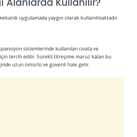
 Alanlarda Kullanılır?
e mekanik uygulamada yaygın olarak kullanılmaktadır.
pansiyon sistemlerinde kullanılan cıvata ve
n tercih edilir. Sürekli titreşime maruz kalan bu
iğinde uzun ömürlü ve güvenli hale gelir.