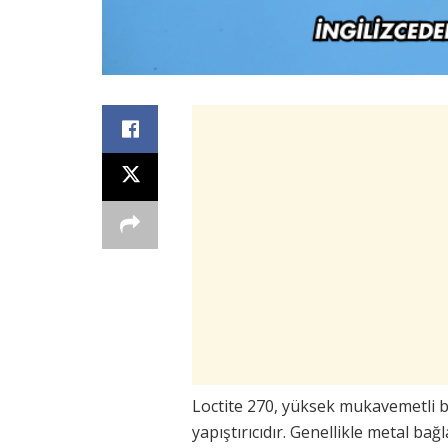
Loctite 270, yüksek mukavemetli bir
yapıştırıcıdır. Genellikle metal ba