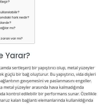
tleşir?
llanılabilir?
sındaki fark nedir?
dardır?
 sağlar mı?
 zararı var mı?
şe Yarar?
tamda sertleşen) bir yapıştırıcı olup, metal yüzeyler
güçlü bir bağ oluşturur. Bu yapıştırıcı, vida dişleri
bağlantının gevşemesini ve paslanmasını engeller.
ca metal yüzeyler arasında hava kalmadığında
da kontrol edilebilir bir performans sunar. Özellikle
 maruz kalan bağlantı elemanlarında kullanıldığında