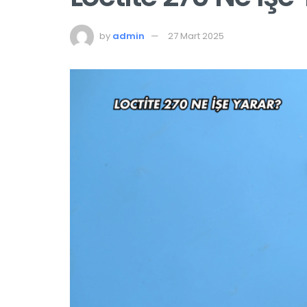
by
admin
27 Mart 2025