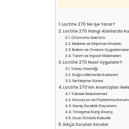
Loctite 270 Ne İşe Yarar?
Loctite 270 Hangi Alanlarda Kul
Otomotiv Sektörü
Makine ve Ekipman İmalatı
Bakım ve Onarım Uygulamalar
Tarım ve İnşaat Makineleri
Loctite 270 Nasıl Uygulanır?
Yüzey Hazırlığı
Doğru Miktarda Kullanım
Sertleşme Süresi
Loctite 270'nin Avantajları Nel
Yüksek Mukavemet
Korozyon ve Paslanma Korum
Geniş Sıcaklık Dayanımı
Titreşime Karşı Direnç
Uzun Ömürlü Kalıcılık
Sıkça Sorulan Sorular