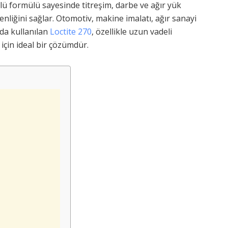
çlü formülü sayesinde titreşim, darbe ve ağır yük
enliğini sağlar. Otomotiv, makine imalatı, ağır sanayi
da kullanılan
Loctite 270
, özellikle uzun vadeli
için ideal bir çözümdür.