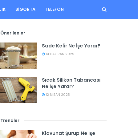
LIK
SIGORTA
TELEFON
Önerilenler
Sade Kefir Ne İşe Yarar?
14 HAZIRAN 2025
Sıcak Silikon Tabancası
Ne İşe Yarar?
12 NISAN 2025
Trendler
Klavunat Şurup Ne İşe