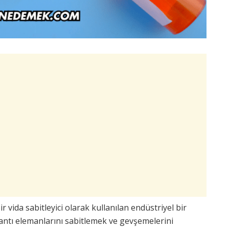
 vida sabitleyici olarak kullanılan endüstriyel bir
ğlantı elemanlarını sabitlemek ve gevşemelerini