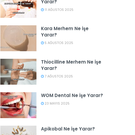
Yarar?
11 AĞUSTOS 2025
Kara Merhem Ne İşe
Yarar?
5 AĞUSTOS 2025
Thiocilline Merhem Ne İşe
Yarar?
7 AĞUSTOS 2025
WOM Dental Ne İşe Yarar?
23 MAYIS 2025
Apikobal Ne İşe Yarar?