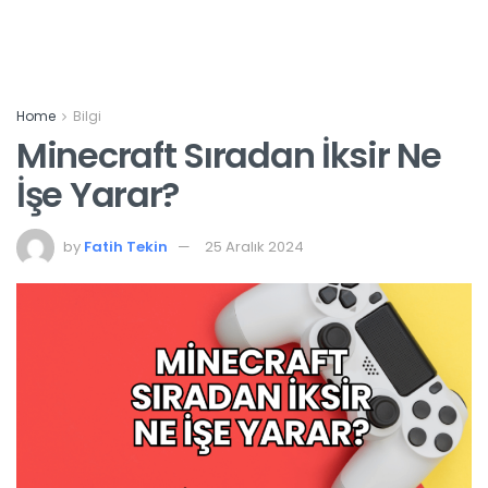
Home
Bilgi
Minecraft Sıradan İksir Ne
İşe Yarar?
by
Fatih Tekin
25 Aralık 2024