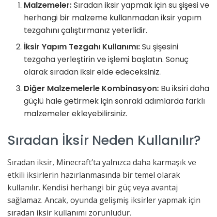
Malzemeler:
Sıradan iksir yapmak için su şişesi ve
herhangi bir malzeme kullanmadan iksir yapım
tezgahını çalıştırmanız yeterlidir.
İksir Yapım Tezgahı Kullanımı:
Su şişesini
tezgaha yerleştirin ve işlemi başlatın. Sonuç
olarak sıradan iksir elde edeceksiniz.
Diğer Malzemelerle Kombinasyon:
Bu iksiri daha
güçlü hale getirmek için sonraki adımlarda farklı
malzemeler ekleyebilirsiniz.
Sıradan İksir Neden Kullanılır?
Sıradan iksir, Minecraft’ta yalnızca daha karmaşık ve
etkili iksirlerin hazırlanmasında bir temel olarak
kullanılır. Kendisi herhangi bir güç veya avantaj
sağlamaz. Ancak, oyunda gelişmiş iksirler yapmak için
sıradan iksir kullanımı zorunludur.