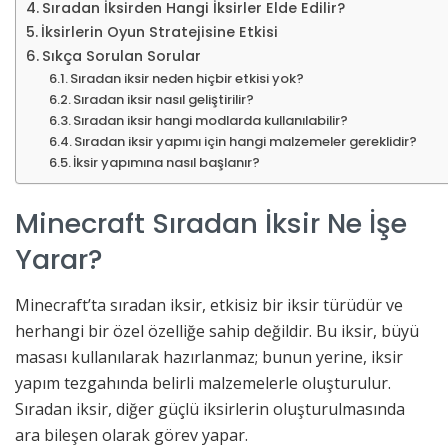
Sıradan İksirden Hangi İksirler Elde Edilir?
İksirlerin Oyun Stratejisine Etkisi
Sıkça Sorulan Sorular
Sıradan iksir neden hiçbir etkisi yok?
Sıradan iksir nasıl geliştirilir?
Sıradan iksir hangi modlarda kullanılabilir?
Sıradan iksir yapımı için hangi malzemeler gereklidir?
İksir yapımına nasıl başlanır?
Minecraft Sıradan İksir Ne İşe
Yarar?
Minecraft’ta sıradan iksir, etkisiz bir iksir türüdür ve
herhangi bir özel özelliğe sahip değildir. Bu iksir, büyü
masası kullanılarak hazırlanmaz; bunun yerine, iksir
yapım tezgahında belirli malzemelerle oluşturulur.
Sıradan iksir, diğer güçlü iksirlerin oluşturulmasında
ara bileşen olarak görev yapar.