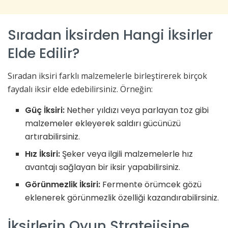
Sıradan İksirden Hangi İksirler
Elde Edilir?
Sıradan iksiri farklı malzemelerle birleştirerek birçok
faydalı iksir elde edebilirsiniz. Örneğin:
Güç İksiri:
Nether yıldızı veya parlayan toz gibi
malzemeler ekleyerek saldırı gücünüzü
artırabilirsiniz.
Hız İksiri:
Şeker veya ilgili malzemelerle hız
avantajı sağlayan bir iksir yapabilirsiniz.
Görünmezlik İksiri:
Fermente örümcek gözü
eklenerek görünmezlik özelliği kazandırabilirsiniz.
İksirlerin Oyun Stratejisine