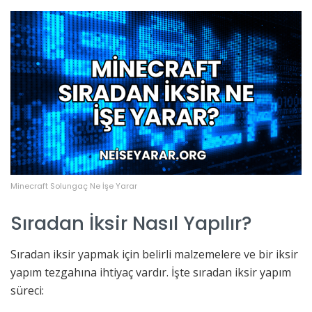
Minecraft Solungaç Ne İşe Yarar
Sıradan İksir Nasıl Yapılır?
Sıradan iksir yapmak için belirli malzemelere ve bir iksir
yapım tezgahına ihtiyaç vardır. İşte sıradan iksir yapım
süreci: