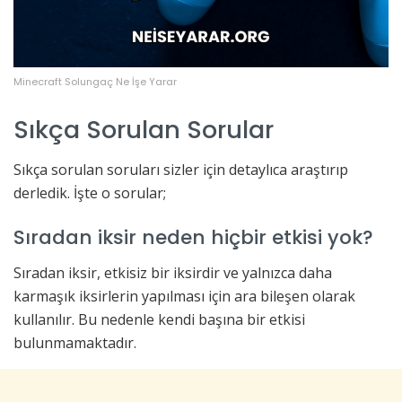
Minecraft Solungaç Ne İşe Yarar
Sıkça Sorulan Sorular
Sıkça sorulan soruları sizler için detaylıca araştırıp
derledik. İşte o sorular;
Sıradan iksir neden hiçbir etkisi yok?
Sıradan iksir, etkisiz bir iksirdir ve yalnızca daha
karmaşık iksirlerin yapılması için ara bileşen olarak
kullanılır. Bu nedenle kendi başına bir etkisi
bulunmamaktadır.