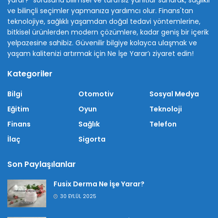
ve bilinçli seçimler yapmanıza yardımcı olur. Finans'tan
teknolojiye, sağlıklı yaşamdan doğal tedavi yöntemlerine,
bitkisel ürünlerden modern çözümlere, kadar geniş bir içerik
yelpazesine sahibiz. Güvenilir bilgiye kolayca ulaşmak ve
yaşam kalitenizi artırmak için Ne İşe Yarar’ı ziyaret edin!
Kategoriler
Bilgi
Otomotiv
Sosyal Medya
Eğitim
Oyun
Teknoloji
Finans
Sağlık
Telefon
İlaç
Sigorta
Son Paylaşılanlar
Fusix Derma Ne İşe Yarar?
30 EYLÜL 2025