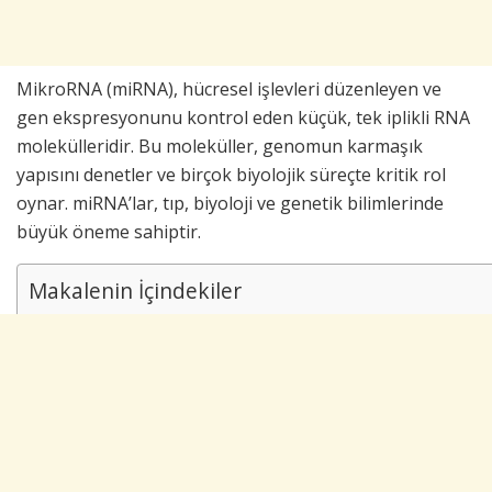
MikroRNA (miRNA), hücresel işlevleri düzenleyen ve
gen ekspresyonunu kontrol eden küçük, tek iplikli RNA
molekülleridir. Bu moleküller, genomun karmaşık
yapısını denetler ve birçok biyolojik süreçte kritik rol
oynar. miRNA’lar, tıp, biyoloji ve genetik bilimlerinde
büyük öneme sahiptir.
Makalenin İçindekiler