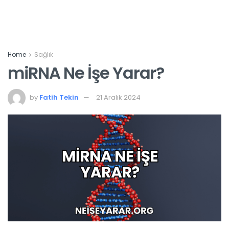
Home
Sağlık
miRNA Ne İşe Yarar?
by
Fatih Tekin
21 Aralık 2024