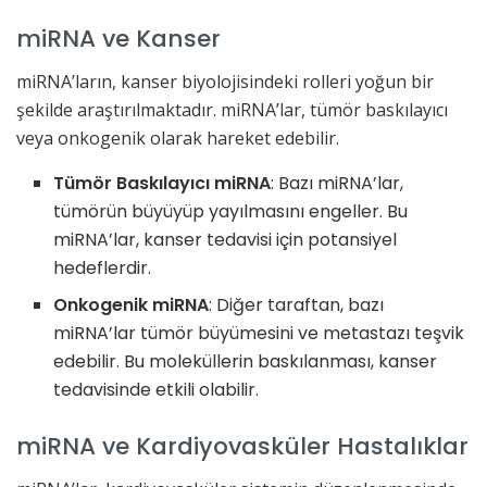
miRNA ve Kanser
miRNA’ların, kanser biyolojisindeki rolleri yoğun bir
şekilde araştırılmaktadır. miRNA’lar, tümör baskılayıcı
veya onkogenik olarak hareket edebilir.
Tümör Baskılayıcı miRNA
: Bazı miRNA’lar,
tümörün büyüyüp yayılmasını engeller. Bu
miRNA’lar, kanser tedavisi için potansiyel
hedeflerdir.
Onkogenik miRNA
: Diğer taraftan, bazı
miRNA’lar tümör büyümesini ve metastazı teşvik
edebilir. Bu moleküllerin baskılanması, kanser
tedavisinde etkili olabilir.
miRNA ve Kardiyovasküler Hastalıklar