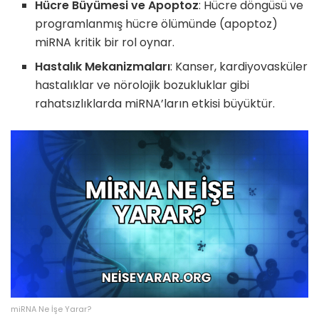
Hücre Büyümesi ve Apoptoz
: Hücre döngüsü ve
programlanmış hücre ölümünde (apoptoz)
miRNA kritik bir rol oynar.
Hastalık Mekanizmaları
: Kanser, kardiyovasküler
hastalıklar ve nörolojik bozukluklar gibi
rahatsızlıklarda miRNA’ların etkisi büyüktür.
miRNA Ne İşe Yarar?