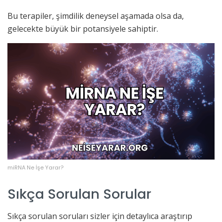
Bu terapiler, şimdilik deneysel aşamada olsa da,
gelecekte büyük bir potansiyele sahiptir.
miRNA Ne İşe Yarar?
Sıkça Sorulan Sorular
Sıkça sorulan soruları sizler için detaylıca araştırıp