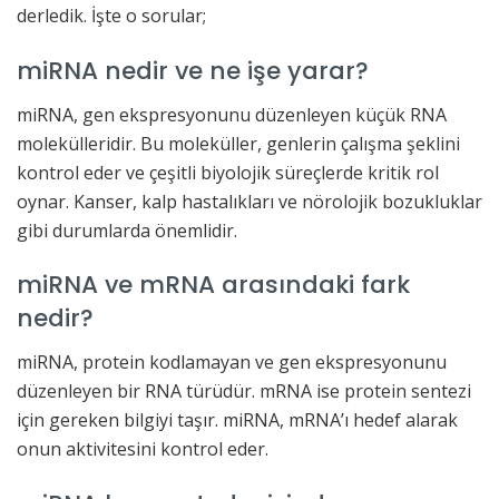
derledik. İşte o sorular;
miRNA nedir ve ne işe yarar?
miRNA, gen ekspresyonunu düzenleyen küçük RNA
molekülleridir. Bu moleküller, genlerin çalışma şeklini
kontrol eder ve çeşitli biyolojik süreçlerde kritik rol
oynar. Kanser, kalp hastalıkları ve nörolojik bozukluklar
gibi durumlarda önemlidir.
miRNA ve mRNA arasındaki fark
nedir?
miRNA, protein kodlamayan ve gen ekspresyonunu
düzenleyen bir RNA türüdür. mRNA ise protein sentezi
için gereken bilgiyi taşır. miRNA, mRNA’ı hedef alarak
onun aktivitesini kontrol eder.