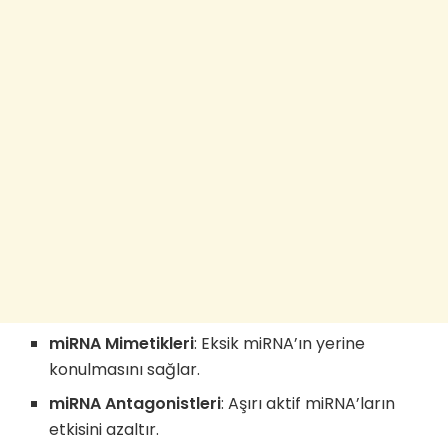
miRNA Mimetikleri
: Eksik miRNA’ın yerine
konulmasını sağlar.
miRNA Antagonistleri
: Aşırı aktif miRNA’ların
etkisini azaltır.