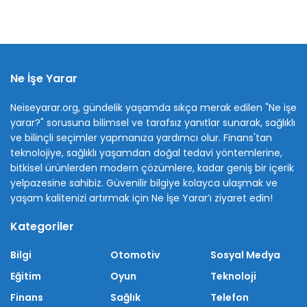
Ne İşe Yarar
Neiseyarar.org, gündelik yaşamda sıkça merak edilen "Ne işe
yarar?" sorusuna bilimsel ve tarafsız yanıtlar sunarak, sağlıklı
ve bilinçli seçimler yapmanıza yardımcı olur. Finans'tan
teknolojiye, sağlıklı yaşamdan doğal tedavi yöntemlerine,
bitkisel ürünlerden modern çözümlere, kadar geniş bir içerik
yelpazesine sahibiz. Güvenilir bilgiye kolayca ulaşmak ve
yaşam kalitenizi artırmak için Ne İşe Yarar’ı ziyaret edin!
Kategoriler
Bilgi
Otomotiv
Sosyal Medya
Eğitim
Oyun
Teknoloji
Finans
Sağlık
Telefon