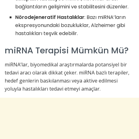
bağlantıların gelişimini ve stabilitesini düzenler.
Nörodejeneratif Hastalıklar
: Bazı miRNA’ların
ekspresyonundaki bozukluklar, Alzheimer gibi
hastalıkları teşvik edebilir.
miRNA Terapisi Mümkün Mü?
miRNA’lar, biyomedikal araştırmalarda potansiyel bir
tedavi aracı olarak dikkat çeker. miRNA bazlı terapiler,
hedef genlerin baskılanması veya aktive edilmesi
yoluyla hastalıkları tedavi etmeyi amaçlar.