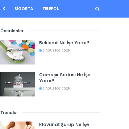
LIK
SIGORTA
TELEFON
Önerilenler
Beklomil Ne İşe Yarar?
3 AĞUSTOS 2025
Çamaşır Sodası Ne İşe
Yarar?
8 AĞUSTOS 2025
Trendler
Klavunat Şurup Ne İşe