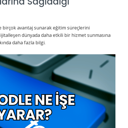
larına Sağladığı
e birçok avantaj sunarak eğitim süreçlerini
dijitalleşen dünyada daha etkili bir hizmet sunmasına
kında daha fazla bilgi.