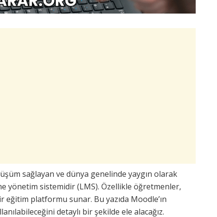
önüşüm sağlayan ve dünya genelinde yaygın olarak
me yönetim sistemidir (LMS). Özellikle öğretmenler,
 bir eğitim platformu sunar. Bu yazıda Moodle’ın
llanılabileceğini detaylı bir şekilde ele alacağız.