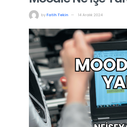
by
Fatih Tekin
14 Aralık 2024