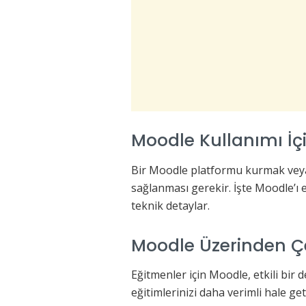
Moodle Kullanımı İçi
Bir Moodle platformu kurmak veya
sağlanması gerekir. İşte Moodle’ı e
teknik detaylar.
Moodle Üzerinden Çe
Eğitmenler için Moodle, etkili bir
eğitimlerinizi daha verimli hale ge