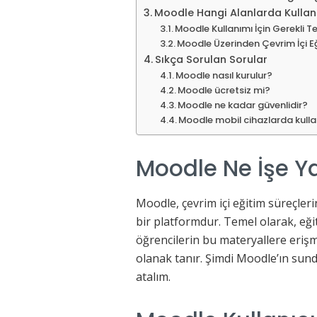
Moodle Hangi Alanlarda Kullanı
Moodle Kullanımı İçin Gerekli T
Moodle Üzerinden Çevrim İçi E
Sıkça Sorulan Sorular
Moodle nasıl kurulur?
Moodle ücretsiz mi?
Moodle ne kadar güvenlidir?
Moodle mobil cihazlarda kullan
Moodle Ne İşe Y
Moodle, çevrim içi eğitim süreçleri
bir platformdur. Temel olarak, eği
öğrencilerin bu materyallere erişm
olanak tanır. Şimdi Moodle’ın sundu
atalım.