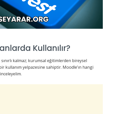
nlarda Kullanılır?
sınırlı kalmaz; kurumsal eğitimlerden bireysel
ir kullanım yelpazesine sahiptir. Moodle’ın hangi
inceleyelim.