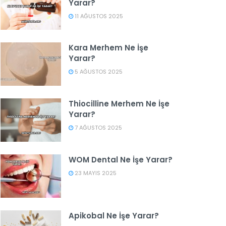
Yarar?
11 AĞUSTOS 2025
Kara Merhem Ne İşe
Yarar?
5 AĞUSTOS 2025
Thiocilline Merhem Ne İşe
Yarar?
7 AĞUSTOS 2025
WOM Dental Ne İşe Yarar?
23 MAYIS 2025
Apikobal Ne İşe Yarar?