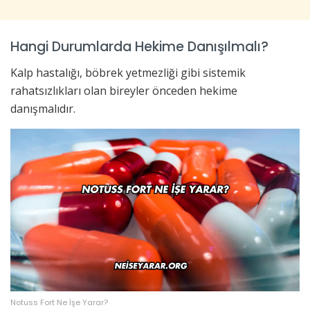
Hangi Durumlarda Hekime Danışılmalı?
Kalp hastalığı, böbrek yetmezliği gibi sistemik
rahatsızlıkları olan bireyler önceden hekime
danışmalıdır.
Notuss Fort Ne İşe Yarar?