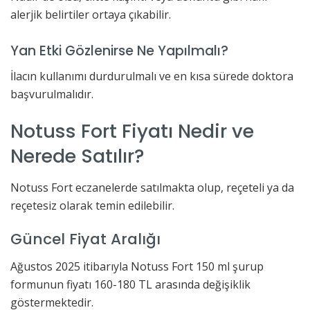
alerjik belirtiler ortaya çıkabilir.
Yan Etki Gözlenirse Ne Yapılmalı?
İlacın kullanımı durdurulmalı ve en kısa sürede doktora
başvurulmalıdır.
Notuss Fort Fiyatı Nedir ve
Nerede Satılır?
Notuss Fort eczanelerde satılmakta olup, reçeteli ya da
reçetesiz olarak temin edilebilir.
Güncel Fiyat Aralığı
Ağustos 2025 itibarıyla Notuss Fort 150 ml şurup
formunun fiyatı 160-180 TL arasında değişiklik
göstermektedir.