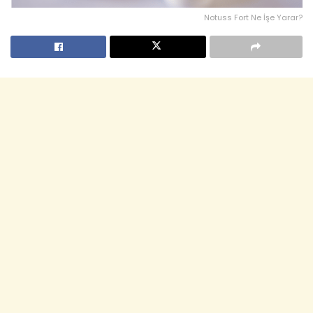
Notuss Fort Ne İşe Yarar?