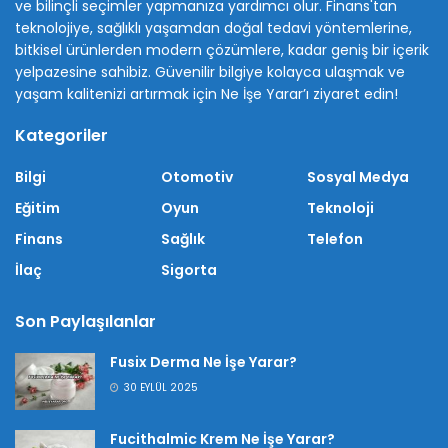
ve bilinçli seçimler yapmanıza yardımcı olur. Finans'tan
teknolojiye, sağlıklı yaşamdan doğal tedavi yöntemlerine,
bitkisel ürünlerden modern çözümlere, kadar geniş bir içerik
yelpazesine sahibiz. Güvenilir bilgiye kolayca ulaşmak ve
yaşam kalitenizi artırmak için Ne İşe Yarar’ı ziyaret edin!
Kategoriler
Bilgi
Otomotiv
Sosyal Medya
Eğitim
Oyun
Teknoloji
Finans
Sağlık
Telefon
İlaç
Sigorta
Son Paylaşılanlar
Fusix Derma Ne İşe Yarar?
30 EYLÜL 2025
Fucithalmic Krem Ne İşe Yarar?