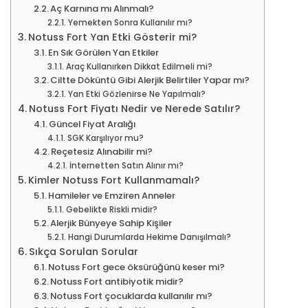
Aç Karnına mı Alınmalı?
Yemekten Sonra Kullanılır mı?
Notuss Fort Yan Etki Gösterir mi?
En Sık Görülen Yan Etkiler
Araç Kullanırken Dikkat Edilmeli mi?
Ciltte Döküntü Gibi Alerjik Belirtiler Yapar mı?
Yan Etki Gözlenirse Ne Yapılmalı?
Notuss Fort Fiyatı Nedir ve Nerede Satılır?
Güncel Fiyat Aralığı
SGK Karşılıyor mu?
Reçetesiz Alınabilir mi?
İnternetten Satın Alınır mı?
Kimler Notuss Fort Kullanmamalı?
Hamileler ve Emziren Anneler
Gebelikte Riskli midir?
Alerjik Bünyeye Sahip Kişiler
Hangi Durumlarda Hekime Danışılmalı?
Sıkça Sorulan Sorular
Notuss Fort gece öksürüğünü keser mi?
Notuss Fort antibiyotik midir?
Notuss Fort çocuklarda kullanılır mı?