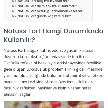
Notuss Fort bağımlılık yapar mı?
Notuss Fort aç mı tok mu kullanılmalı?
Notuss Fort öksürüğü tamamen keser mi?
Notuss Fort günde kaç kere alınır?
Notuss Fort Hangi Durumlarda
Kullanılır?
Notuss Fort, boğazı tahriş eden ve yaşam kalitesini
düşüren kuru öksürüğün tedavisinde tercih edilir.
Öksürük refleksini baskılayıcı etkisi sayesinde özellikle
gece oluşan uykusuzluk problemlerinin giderilmesinde
yardımcı olur. İçeriğinde bulunan butamirat sitrat etken
maddesi, merkezi sinir sistemi üzerinde etkili olarak
öksürük refleksini baskılar ve kişinin rahat nefes
almasını sağlar.