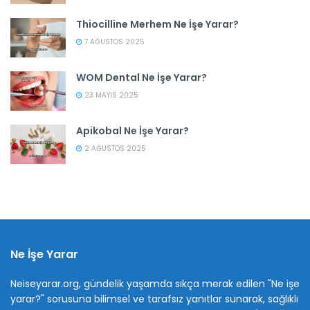
Thiocilline Merhem Ne İşe Yarar?
7 AĞUSTOS 2025
WOM Dental Ne İşe Yarar?
23 MAYIS 2025
Apikobal Ne İşe Yarar?
2 AĞUSTOS 2025
Ne İşe Yarar
Neiseyarar.org, gündelik yaşamda sıkça merak edilen "Ne işe
yarar?" sorusuna bilimsel ve tarafsız yanıtlar sunarak, sağlıklı