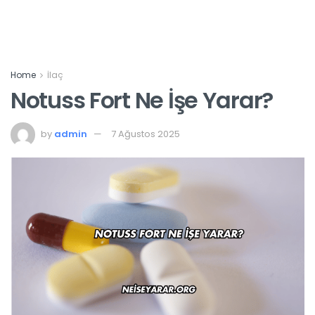
Home
İlaç
Notuss Fort Ne İşe Yarar?
by
admin
7 Ağustos 2025