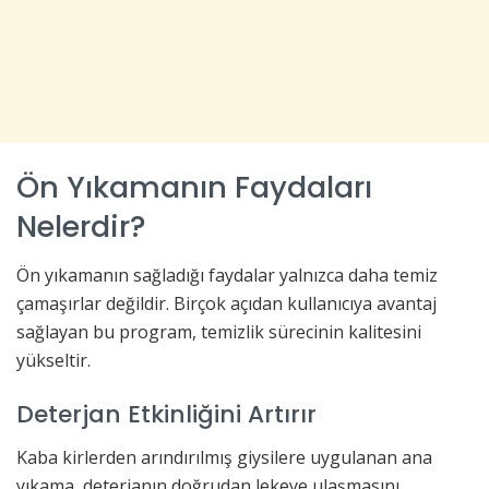
Ön Yıkamanın Faydaları
Nelerdir?
Ön yıkamanın sağladığı faydalar yalnızca daha temiz
çamaşırlar değildir. Birçok açıdan kullanıcıya avantaj
sağlayan bu program, temizlik sürecinin kalitesini
yükseltir.
Deterjan Etkinliğini Artırır
Kaba kirlerden arındırılmış giysilere uygulanan ana
yıkama, deterjanın doğrudan lekeye ulaşmasını