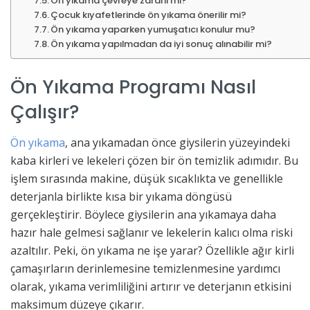
Ön yıkama çevreye zararlı mı?
Çocuk kıyafetlerinde ön yıkama önerilir mi?
Ön yıkama yaparken yumuşatıcı konulur mu?
Ön yıkama yapılmadan da iyi sonuç alınabilir mi?
Ön Yıkama Programı Nasıl
Çalışır?
Ön yıkama
, ana yıkamadan önce giysilerin yüzeyindeki
kaba kirleri ve lekeleri çözen bir ön temizlik adımıdır. Bu
işlem sırasında makine, düşük sıcaklıkta ve genellikle
deterjanla birlikte kısa bir yıkama döngüsü
gerçekleştirir. Böylece giysilerin ana yıkamaya daha
hazır hale gelmesi sağlanır ve lekelerin kalıcı olma riski
azaltılır. Peki, ön yıkama ne işe yarar? Özellikle ağır kirli
çamaşırların derinlemesine temizlenmesine yardımcı
olarak, yıkama verimliliğini artırır ve deterjanın etkisini
maksimum düzeye çıkarır.