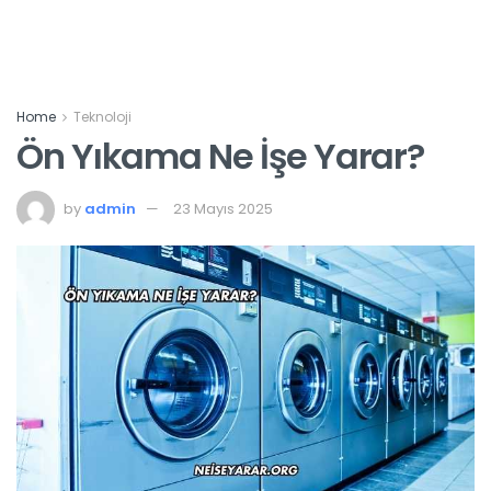
Home
Teknoloji
Ön Yıkama Ne İşe Yarar?
by
admin
23 Mayıs 2025