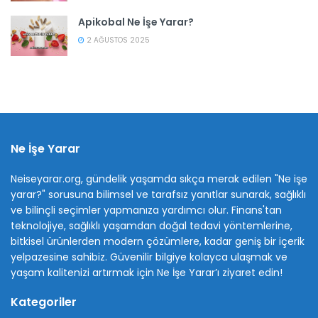
Apikobal Ne İşe Yarar?
2 AĞUSTOS 2025
Ne İşe Yarar
Neiseyarar.org, gündelik yaşamda sıkça merak edilen "Ne işe
yarar?" sorusuna bilimsel ve tarafsız yanıtlar sunarak, sağlıklı
ve bilinçli seçimler yapmanıza yardımcı olur. Finans'tan
teknolojiye, sağlıklı yaşamdan doğal tedavi yöntemlerine,
bitkisel ürünlerden modern çözümlere, kadar geniş bir içerik
yelpazesine sahibiz. Güvenilir bilgiye kolayca ulaşmak ve
yaşam kalitenizi artırmak için Ne İşe Yarar’ı ziyaret edin!
Kategoriler