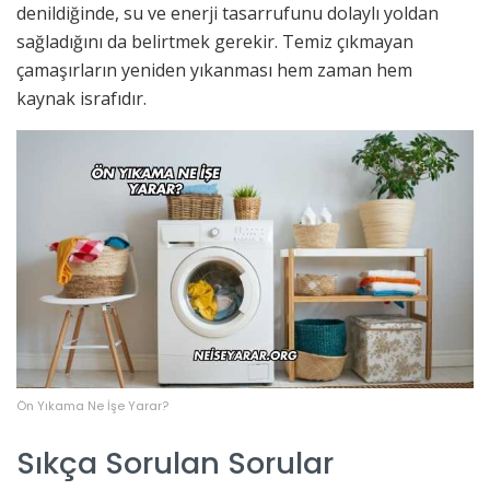
denildiğinde, su ve enerji tasarrufunu dolaylı yoldan
sağladığını da belirtmek gerekir. Temiz çıkmayan
çamaşırların yeniden yıkanması hem zaman hem
kaynak israfıdır.
Ön Yıkama Ne İşe Yarar?
Sıkça Sorulan Sorular