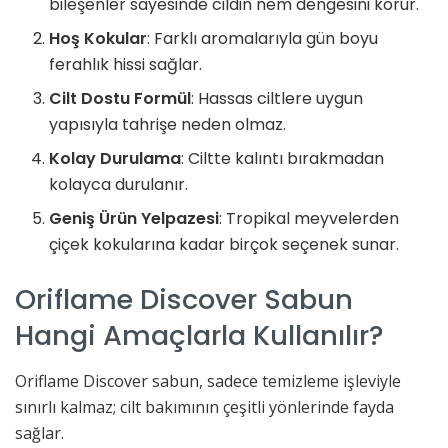
bileşenler sayesinde cildin nem dengesini korur.
Hoş Kokular
: Farklı aromalarıyla gün boyu
ferahlık hissi sağlar.
Cilt Dostu Formül
: Hassas ciltlere uygun
yapısıyla tahrişe neden olmaz.
Kolay Durulama
: Ciltte kalıntı bırakmadan
kolayca durulanır.
Geniş Ürün Yelpazesi
: Tropikal meyvelerden
çiçek kokularına kadar birçok seçenek sunar.
Oriflame Discover Sabun
Hangi Amaçlarla Kullanılır?
Oriflame Discover sabun, sadece temizleme işleviyle
sınırlı kalmaz; cilt bakımının çeşitli yönlerinde fayda
sağlar.