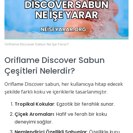
Oriflame Discover Sabun Ne İşe Yarar?
Oriflame Discover Sabun
Çeşitleri Nelerdir?
Oriflame Discover sabun, her kullanıcıya hitap edecek
şekilde farklı koku ve içeriklerle tasarlanmıştır.
Tropikal Kokular
: Egzotik bir ferahlık sunar.
Çiçek Aromaları
: Hafif ve ferah bir koku
deneyimi sağlar.
Nemlendirici Özellikli Sabunlar
: Özellikle kuru