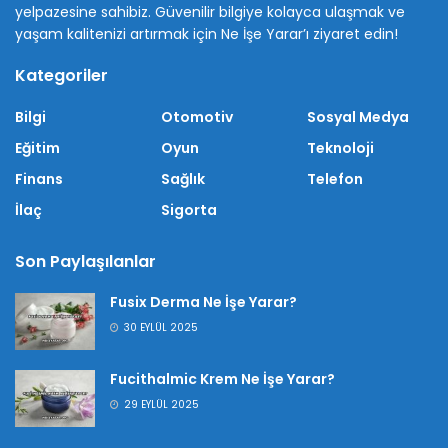
yelpazesine sahibiz. Güvenilir bilgiye kolayca ulaşmak ve
yaşam kalitenizi artırmak için Ne İşe Yarar’ı ziyaret edin!
Kategoriler
Bilgi
Otomotiv
Sosyal Medya
Eğitim
Oyun
Teknoloji
Finans
Sağlık
Telefon
İlaç
Sigorta
Son Paylaşılanlar
Fusix Derma Ne İşe Yarar?
30 EYLÜL 2025
Fucithalmic Krem Ne İşe Yarar?
29 EYLÜL 2025