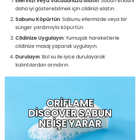
Ellerinizi veya Vücudunuzu Islatın
: Sabun etkisini
daha iyi gösterebilmek için cildinizi ıslatın.
Sabunu Köpürtün
: Sabunu ellerinizde veya bir
sünger yardımıyla köpürtün.
Cildinize Uygulayın
: Yumuşak hareketlerle
cildinize masaj yaparak uygulayın.
Durulayın
: Bol su ile iyice durulayarak
kalıntılardan arındırın.