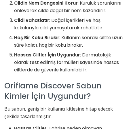
Cildin Nem Dengesini Korur
: Kuruluk sorunlarını
önleyerek cilde doğal bir nem kazandırır.
Cildi Rahatlatır
: Doğal içerikleri ve hoş
kokularıyla cildi yumuşatarak rahatlatır.
Hoş Bir Koku Bırakır
: Kullanım sonrası ciltte uzun
süre kalıcı, hoş bir koku bırakır.
Hassas Ciltler İçin Uygundur
: Dermatolojik
olarak test edilmiş formülleri sayesinde hassas
ciltlerde de güvenle kullanılabilir.
Oriflame Discover Sabun
Kimler İçin Uygundur?
Bu sabun, geniş bir kullanıcı kitlesine hitap edecek
şekilde tasarlanmıştır.
Hassas Ciltler
: Tahrişe neden olmayan