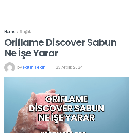
Home
Sağlık
Oriflame Discover Sabun
Ne İşe Yarar
by
Fatih Tekin
23 Aralık 2024