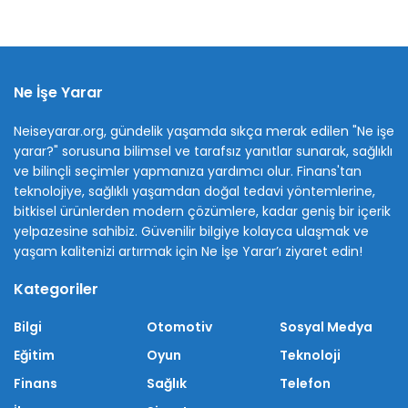
Ne İşe Yarar
Neiseyarar.org, gündelik yaşamda sıkça merak edilen "Ne işe
yarar?" sorusuna bilimsel ve tarafsız yanıtlar sunarak, sağlıklı
ve bilinçli seçimler yapmanıza yardımcı olur. Finans'tan
teknolojiye, sağlıklı yaşamdan doğal tedavi yöntemlerine,
bitkisel ürünlerden modern çözümlere, kadar geniş bir içerik
yelpazesine sahibiz. Güvenilir bilgiye kolayca ulaşmak ve
yaşam kalitenizi artırmak için Ne İşe Yarar’ı ziyaret edin!
Kategoriler
Bilgi
Otomotiv
Sosyal Medya
Eğitim
Oyun
Teknoloji
Finans
Sağlık
Telefon