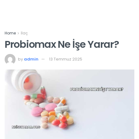
Home
İlaç
Probiomax Ne İşe Yarar?
by
admin
13 Temmuz 2025