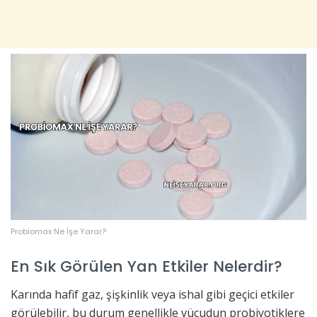
Probiomax Ne İşe Yarar?
En Sık Görülen Yan Etkiler Nelerdir?
Karında hafif gaz, şişkinlik veya ishal gibi geçici etkiler
görülebilir, bu durum genellikle vücudun probiyotiklere