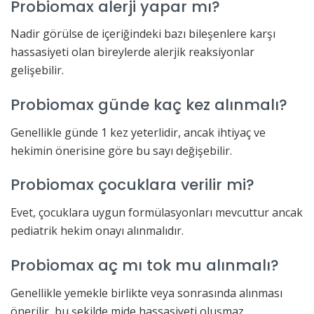
Probiomax alerji yapar mı?
Nadir görülse de içeriğindeki bazı bileşenlere karşı
hassasiyeti olan bireylerde alerjik reaksiyonlar
gelişebilir.
Probiomax günde kaç kez alınmalı?
Genellikle günde 1 kez yeterlidir, ancak ihtiyaç ve
hekimin önerisine göre bu sayı değişebilir.
Probiomax çocuklara verilir mi?
Evet, çocuklara uygun formülasyonları mevcuttur ancak
pediatrik hekim onayı alınmalıdır.
Probiomax aç mı tok mu alınmalı?
Genellikle yemekle birlikte veya sonrasında alınması
önerilir, bu şekilde mide hassasiyeti oluşmaz.