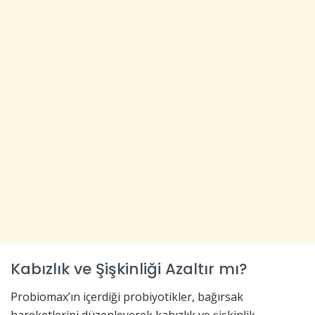
Kabızlık ve Şişkinliği Azaltır mı?
Probiomax’ın içerdiği probiyotikler, bağırsak
hareketlerini düzenleyerek kabızlık ve şişkinlik