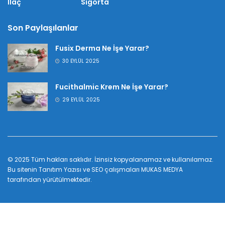
İlaç
Sigorta
Son Paylaşılanlar
Fusix Derma Ne İşe Yarar?
30 EYLÜL 2025
Fucithalmic Krem Ne İşe Yarar?
29 EYLÜL 2025
© 2025 Tüm hakları saklıdır. İzinsiz kopyalanamaz ve kullanılamaz.
Bu sitenin
Tanıtım Yazısı
ve SEO çalışmaları
MUKAS MEDYA
tarafından yürütülmektedir.