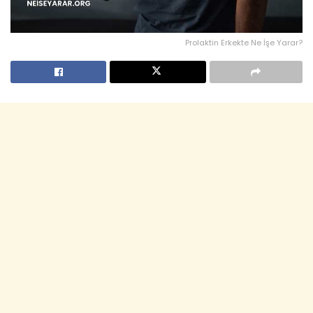
Prolaktin Erkekte Ne İşe Yarar?