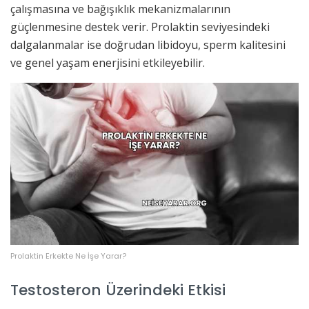
çalışmasına ve bağışıklık mekanizmalarının
güçlenmesine destek verir. Prolaktin seviyesindeki
dalgalanmalar ise doğrudan libidoyu, sperm kalitesini
ve genel yaşam enerjisini etkileyebilir.
Prolaktin Erkekte Ne İşe Yarar?
Testosteron Üzerindeki Etkisi