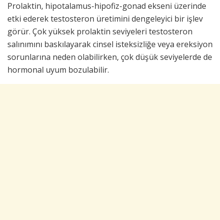
Prolaktin, hipotalamus-hipofiz-gonad ekseni üzerinde
etki ederek testosteron üretimini dengeleyici bir işlev
görür. Çok yüksek prolaktin seviyeleri testosteron
salınımını baskılayarak cinsel isteksizliğe veya ereksiyon
sorunlarına neden olabilirken, çok düşük seviyelerde de
hormonal uyum bozulabilir.