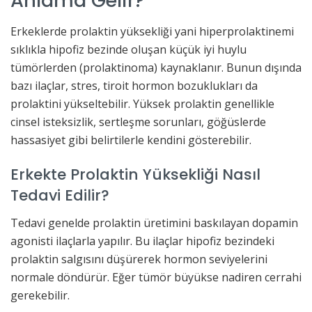
Anlama Gelir?
Erkeklerde prolaktin yüksekliği yani hiperprolaktinemi
sıklıkla hipofiz bezinde oluşan küçük iyi huylu
tümörlerden (prolaktinoma) kaynaklanır. Bunun dışında
bazı ilaçlar, stres, tiroit hormon bozuklukları da
prolaktini yükseltebilir. Yüksek prolaktin genellikle
cinsel isteksizlik, sertleşme sorunları, göğüslerde
hassasiyet gibi belirtilerle kendini gösterebilir.
Erkekte Prolaktin Yüksekliği Nasıl
Tedavi Edilir?
Tedavi genelde prolaktin üretimini baskılayan dopamin
agonisti ilaçlarla yapılır. Bu ilaçlar hipofiz bezindeki
prolaktin salgısını düşürerek hormon seviyelerini
normale döndürür. Eğer tümör büyükse nadiren cerrahi
gerekebilir.