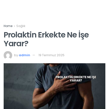
Home
Sağlık
Prolaktin Erkekte Ne İşe
Yarar?
by
admin
19 Temmuz 2025