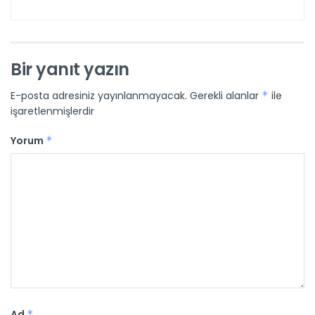
Bir yanıt yazın
E-posta adresiniz yayınlanmayacak.
Gerekli alanlar
*
ile
işaretlenmişlerdir
Yorum
*
Ad
*