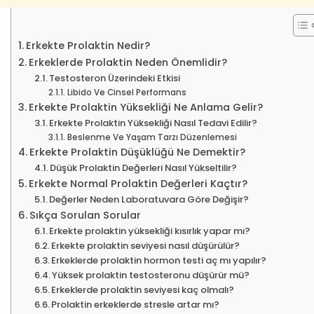
Erkekte Prolaktin Nedir?
Erkeklerde Prolaktin Neden Önemlidir?
Testosteron Üzerindeki Etkisi
Libido Ve Cinsel Performans
Erkekte Prolaktin Yüksekliği Ne Anlama Gelir?
Erkekte Prolaktin Yüksekliği Nasıl Tedavi Edilir?
Beslenme Ve Yaşam Tarzı Düzenlemesi
Erkekte Prolaktin Düşüklüğü Ne Demektir?
Düşük Prolaktin Değerleri Nasıl Yükseltilir?
Erkekte Normal Prolaktin Değerleri Kaçtır?
Değerler Neden Laboratuvara Göre Değişir?
Sıkça Sorulan Sorular
Erkekte prolaktin yüksekliği kısırlık yapar mı?
Erkekte prolaktin seviyesi nasıl düşürülür?
Erkeklerde prolaktin hormon testi aç mı yapılır?
Yüksek prolaktin testosteronu düşürür mü?
Erkeklerde prolaktin seviyesi kaç olmalı?
Prolaktin erkeklerde stresle artar mı?