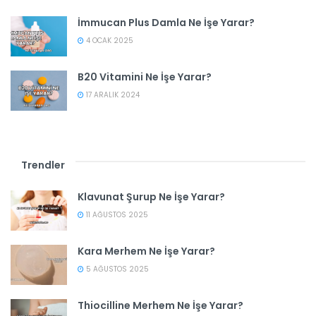
İmmucan Plus Damla Ne İşe Yarar?
4 OCAK 2025
B20 Vitamini Ne İşe Yarar?
17 ARALIK 2024
Trendler
Klavunat Şurup Ne İşe Yarar?
11 AĞUSTOS 2025
Kara Merhem Ne İşe Yarar?
5 AĞUSTOS 2025
Thiocilline Merhem Ne İşe Yarar?