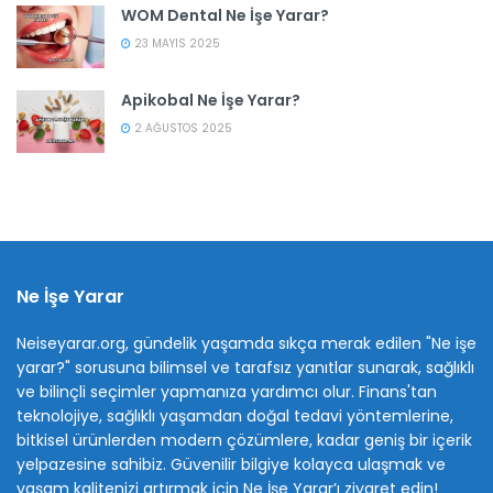
WOM Dental Ne İşe Yarar?
23 MAYIS 2025
Apikobal Ne İşe Yarar?
2 AĞUSTOS 2025
Ne İşe Yarar
Neiseyarar.org, gündelik yaşamda sıkça merak edilen "Ne işe
yarar?" sorusuna bilimsel ve tarafsız yanıtlar sunarak, sağlıklı
ve bilinçli seçimler yapmanıza yardımcı olur. Finans'tan
teknolojiye, sağlıklı yaşamdan doğal tedavi yöntemlerine,
bitkisel ürünlerden modern çözümlere, kadar geniş bir içerik
yelpazesine sahibiz. Güvenilir bilgiye kolayca ulaşmak ve
yaşam kalitenizi artırmak için Ne İşe Yarar’ı ziyaret edin!