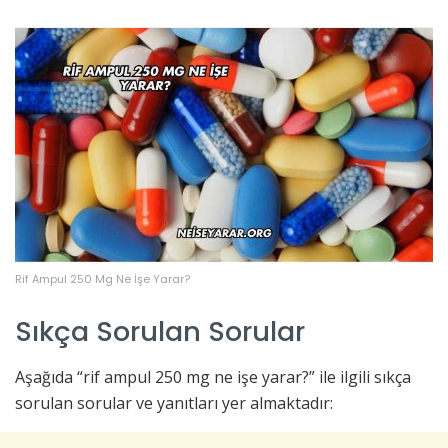
Rif Ampul 250 Mg Ne İşe Yarar?
Sıkça Sorulan Sorular
Aşağıda “rif ampul 250 mg ne işe yarar?” ile ilgili sıkça
sorulan sorular ve yanıtları yer almaktadır: