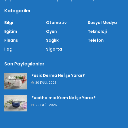
Kategoriler
Bilgi
Otomotiv
Sosyal Medya
Eğitim
Oyun
Teknoloji
Finans
Sağlık
Telefon
İlaç
Sigorta
Son Paylaşılanlar
Fusix Derma Ne İşe Yarar?
30 EYLÜL 2025
Fucithalmic Krem Ne İşe Yarar?
29 EYLÜL 2025