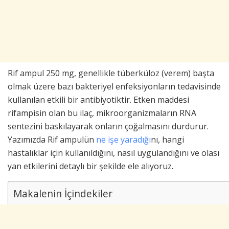
Rif ampul 250 mg, genellikle tüberküloz (verem) başta
olmak üzere bazı bakteriyel enfeksiyonların tedavisinde
kullanılan etkili bir antibiyotiktir. Etken maddesi
rifampisin olan bu ilaç, mikroorganizmaların RNA
sentezini baskılayarak onların çoğalmasını durdurur.
Yazımızda Rif ampulün
ne işe yaradığı
nı, hangi
hastalıklar için kullanıldığını, nasıl uygulandığını ve olası
yan etkilerini detaylı bir şekilde ele alıyoruz.
Makalenin İçindekiler