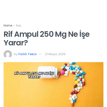
Home
İlaç
Rif Ampul 250 Mg Ne İşe
Yarar?
by
Fatih Tekin
21 Mayıs 2025