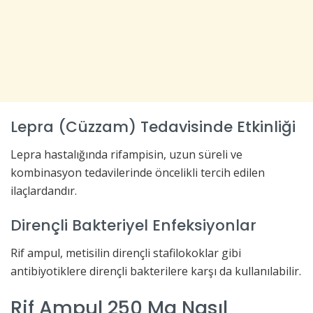
Lepra (Cüzzam) Tedavisinde Etkinliği
Lepra hastalığında rifampisin, uzun süreli ve
kombinasyon tedavilerinde öncelikli tercih edilen
ilaçlardandır.
Dirençli Bakteriyel Enfeksiyonlar
Rif ampul, metisilin dirençli stafilokoklar gibi
antibiyotiklere dirençli bakterilere karşı da kullanılabilir.
Rif Ampul 250 Mg Nasıl