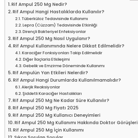
Rif Ampul 250 Mg Nedir?
Rif Ampul Hangi Hastalıklarda Kullanılır?
Tüberküloz Tedavisinde Kullanımı
Lepra (Cüzzam) Tedavisinde Etkinliği
Dirençli Bakteriyel Enfeksiyonlar
Rif Ampul 250 Mg Nasıl Uygulanır?
Rif Ampul Kullanımında Nelere Dikkat Edilmelidir?
Karaciğer Fonksiyonları Takip Edilmelidir
Diğer İlaçlarla Etkileşimi
Gebelik ve Emzirme Döneminde Kullanımı
Rif Ampulün Yan Etkileri Nelerdir?
Rif Ampul Hangi Durumlarda Kullanılmamalıdır?
Alerjik Reaksiyonlar
Şiddetli Karaciğer Hastalıkları
Rif Ampul 250 Mg Ne Kadar Süre Kullanılır?
Rif Ampul 250 Mg Fiyatı 2025
Rif Ampul 250 Mg Kullanıcı Deneyimleri
Rif Ampul 250 Mg Kullanımı Hakkında Doktor Görüşleri
Rif Ampul 250 Mg İçin Kullanımı
Sıkça Sorulan Sorular