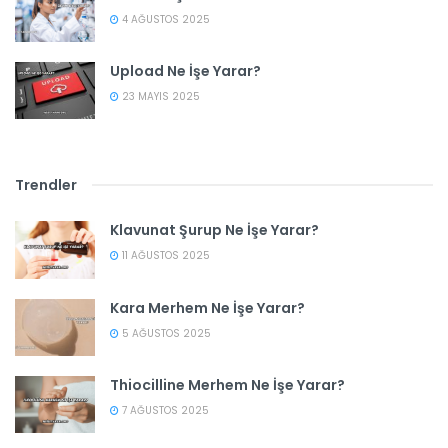
4 AĞUSTOS 2025
Upload Ne İşe Yarar?
23 MAYIS 2025
Trendler
Klavunat Şurup Ne İşe Yarar?
11 AĞUSTOS 2025
Kara Merhem Ne İşe Yarar?
5 AĞUSTOS 2025
Thiocilline Merhem Ne İşe Yarar?
7 AĞUSTOS 2025