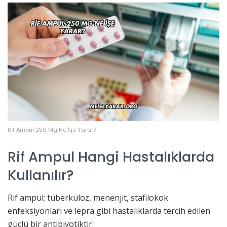
Rif Ampul 250 Mg Ne İşe Yarar?
Rif Ampul Hangi Hastalıklarda
Kullanılır?
Rif ampul; tüberküloz, menenjit, stafilokok
enfeksiyonları ve lepra gibi hastalıklarda tercih edilen
güçlü bir antibiyotiktir.