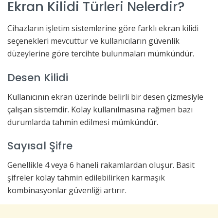
Ekran Kilidi Türleri Nelerdir?
Cihazların işletim sistemlerine göre farklı ekran kilidi
seçenekleri mevcuttur ve kullanıcıların güvenlik
düzeylerine göre tercihte bulunmaları mümkündür.
Desen Kilidi
Kullanıcının ekran üzerinde belirli bir desen çizmesiyle
çalışan sistemdir. Kolay kullanılmasına rağmen bazı
durumlarda tahmin edilmesi mümkündür.
Sayısal Şifre
Genellikle 4 veya 6 haneli rakamlardan oluşur. Basit
şifreler kolay tahmin edilebilirken karmaşık
kombinasyonlar güvenliği artırır.