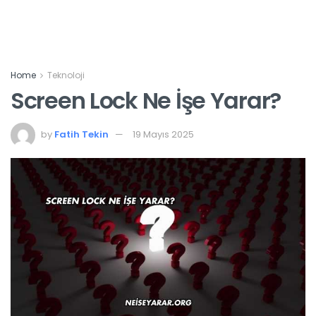
Home
Teknoloji
Screen Lock Ne İşe Yarar?
by
Fatih Tekin
19 Mayıs 2025