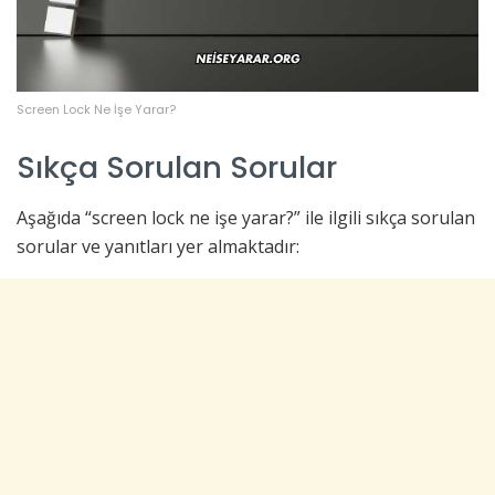
Screen Lock Ne İşe Yarar?
Sıkça Sorulan Sorular
Aşağıda “screen lock ne işe yarar?” ile ilgili sıkça sorulan
sorular ve yanıtları yer almaktadır: