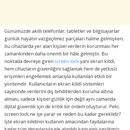
Günümüzde akıllı telefonlar, tabletler ve bilgisayarlar
günlük hayatın vazgeçilmez parçaları haline gelmişken,
bu cihazlarda yer alan kişisel verilerin korunması her
zamankinden daha önemli bir hâle gelmiştir. Bu
noktada devreye giren
screen lock
yani ekran kilidi,
hem cihazların güvenliğini sağlamak hem de yetkisiz
erişimleri engellemek amacıyla kullanılan etkili bir
yöntemdir. Kullanıcıların ekran kilidi sistemleri
sayesinde verilerini dış tehditlerden koruma altına
alması, sadece kişisel gizlilik için değil aynı zamanda
dijital güvenlik için de kritik bir önlem oluşturur. Peki,
screen lock ne işe yarar ve neden bu kadar gereklidir?
İşte ekran kilidinin kullanım amacından faydalarına
kadar tüm detaylarıyla ele alındığı kapsamlı içeriğimiz: