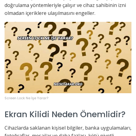
doğrulama yöntemleriyle çalışır ve cihaz sahibinin izni
olmadan içeriklere ulaşılmasını engeller.
Screen Lock Ne İşe Yarar?
Ekran Kilidi Neden Önemlidir?
Cihazlarda saklanan kişisel bilgiler, banka uygulamaları,
fotoğraflar, mesajlar ve daha fazlası, kötü niyetli