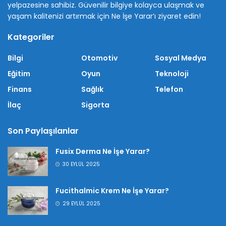
yelpazesine sahibiz. Güvenilir bilgiye kolayca ulaşmak ve
yaşam kalitenizi artırmak için Ne İşe Yarar’ı ziyaret edin!
Kategoriler
Bilgi
Otomotiv
Sosyal Medya
Eğitim
Oyun
Teknoloji
Finans
Sağlık
Telefon
İlaç
Sigorta
Son Paylaşılanlar
Fusix Derma Ne İşe Yarar?
30 EYLÜL 2025
Fucithalmic Krem Ne İşe Yarar?
29 EYLÜL 2025