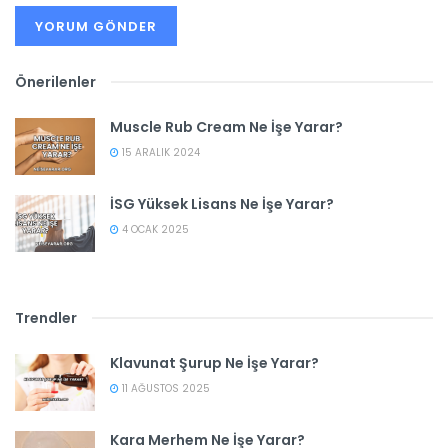
Önerilenler
Muscle Rub Cream Ne İşe Yarar?
15 ARALIK 2024
İSG Yüksek Lisans Ne İşe Yarar?
4 OCAK 2025
Trendler
Klavunat Şurup Ne İşe Yarar?
11 AĞUSTOS 2025
Kara Merhem Ne İşe Yarar?