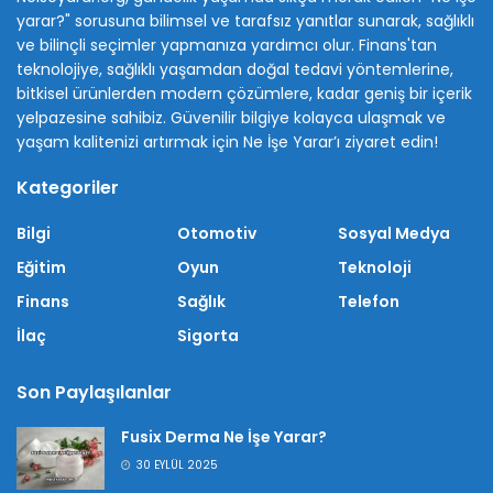
yarar?" sorusuna bilimsel ve tarafsız yanıtlar sunarak, sağlıklı
ve bilinçli seçimler yapmanıza yardımcı olur. Finans'tan
teknolojiye, sağlıklı yaşamdan doğal tedavi yöntemlerine,
bitkisel ürünlerden modern çözümlere, kadar geniş bir içerik
yelpazesine sahibiz. Güvenilir bilgiye kolayca ulaşmak ve
yaşam kalitenizi artırmak için Ne İşe Yarar’ı ziyaret edin!
Kategoriler
Bilgi
Otomotiv
Sosyal Medya
Eğitim
Oyun
Teknoloji
Finans
Sağlık
Telefon
İlaç
Sigorta
Son Paylaşılanlar
Fusix Derma Ne İşe Yarar?
30 EYLÜL 2025