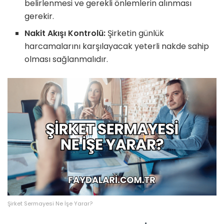
belirlenmesi ve gerekli önlemlerin alınması
gerekir.
Nakit Akışı Kontrolü:
Şirketin günlük
harcamalarını karşılayacak yeterli nakde sahip
olması sağlanmalıdır.
Şirket Sermayesi Ne İşe Yarar?