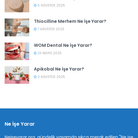
5 AĞUSTOS 2025
Thiocilline Merhem Ne İşe Yarar?
7 AĞUSTOS 2025
WOM Dental Ne İşe Yarar?
23 MAYIS 2025
Apikobal Ne İşe Yarar?
2 AĞUSTOS 2025
Ne İşe Yarar
Neiseyarar.org, gündelik yaşamda sıkça merak edilen "Ne işe