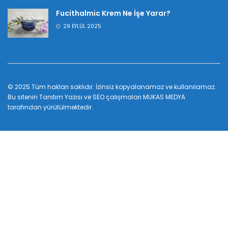
Fucithalmic Krem Ne İşe Yarar?
29 EYLÜL 2025
© 2025 Tüm hakları saklıdır. İzinsiz kopyalanamaz ve kullanılamaz.
Bu sitenin
Tanıtım Yazısı
ve SEO çalışmaları
MUKAS MEDYA
tarafından yürütülmektedir.