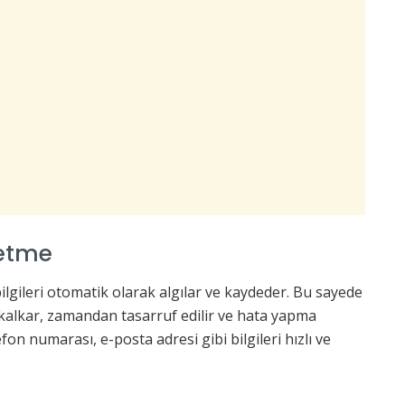
detme
ilgileri otomatik olarak algılar ve kaydeder. Bu sayede
n kalkar, zamandan tasarruf edilir ve hata yapma
efon numarası, e-posta adresi gibi bilgileri hızlı ve