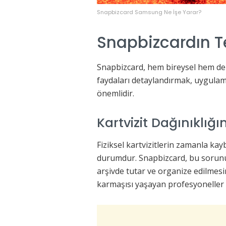
Snapbizcard Samsung Ne İşe Yarar?
Snapbizcardın T
Snapbizcard, hem bireysel hem de k
faydaları detaylandırmak, uygulam
önemlidir.
Kartvizit Dağınıklığı
Fiziksel kartvizitlerin zamanla kay
durumdur. Snapbizcard, bu sorunu or
arşivde tutar ve organize edilmesini
karmaşısı yaşayan profesyoneller i