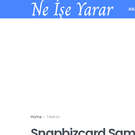
Ne İşe Yarar
AN
Home
Telefon
Snapbizcard Sams