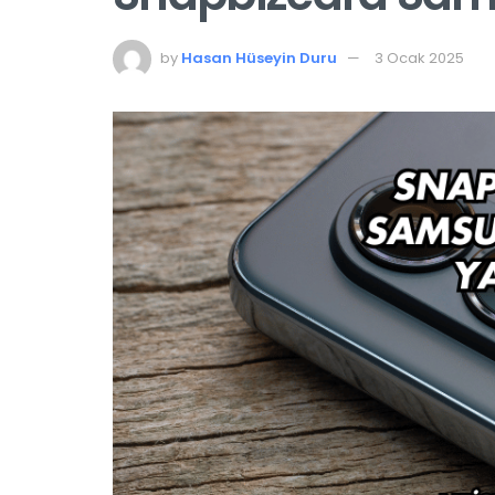
by
Hasan Hüseyin Duru
3 Ocak 2025