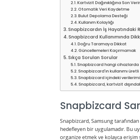
Kartvizit Dağınıklığına Son Veri
Otomatik Veri Kaydetme
Bulut Depolama Desteği
Kullanım Kolaylığı
Snapbizcardın İş Hayatındaki 
Snapbizcard Kullanımında Dikk
Doğru Taramaya Dikkat
Güncellemeleri Kaçırmamak
Sıkça Sorulan Sorular
Snapbizcard hangi cihazlarda ku
Snapbizcard'ın kullanımı üretli
Snapbizcard içindeki verilerim
Snapbizcard, kartvizit dışındak
Snapbizcard Sa
Snapbizcard, Samsung tarafından ge
hedefleyen bir uygulamadır. Bu uyg
organize etmek ve kolayca erişim s