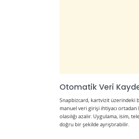
Otomatik Veri Kay
Snapbizcard, kartvizit üzerindeki b
manuel veri girişi ihtiyacı ortada
olasılığı azalır. Uygulama, isim, tel
doğru bir şekilde ayrıştırabilir.