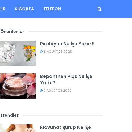
LIK
SIGORTA
TELEFON
Önerilenler
Piraldyne Ne İşe Yarar?
6 AĞUSTOS 2025
Bepanthen Plus Ne İşe
Yarar?
5 AĞUSTOS 2025
Trendler
Klavunat Şurup Ne İşe