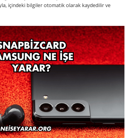
la, içindeki bilgiler otomatik olarak kaydedilir ve