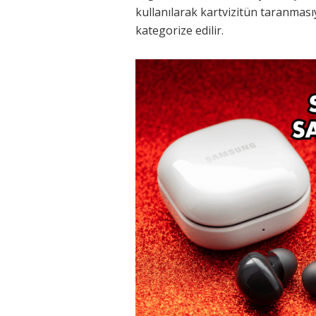
kullanılarak kartvizitün taranmasıy
kategorize edilir.