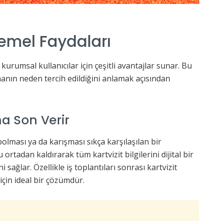
emel Faydaları
urumsal kullanıcılar için çeşitli avantajlar sunar. Bu
anın neden tercih edildiğini anlamak açısından
na Son Verir
bolması ya da karışması sıkça karşılaşılan bir
tadan kaldırarak tüm kartvizit bilgilerini dijital bir
 sağlar. Özellikle iş toplantıları sonrası kartvizit
çin ideal bir çözümdür.