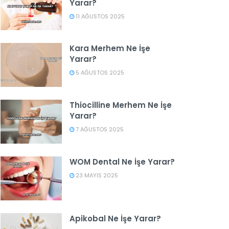
Yarar?
11 AĞUSTOS 2025
Kara Merhem Ne İşe
Yarar?
5 AĞUSTOS 2025
Thiocilline Merhem Ne İşe
Yarar?
7 AĞUSTOS 2025
WOM Dental Ne İşe Yarar?
23 MAYIS 2025
Apikobal Ne İşe Yarar?