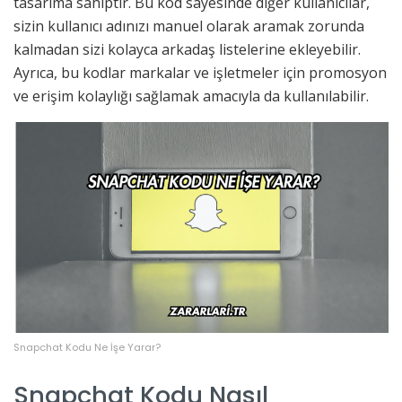
tasarıma sahiptir. Bu kod sayesinde diğer kullanıcılar,
sizin kullanıcı adınızı manuel olarak aramak zorunda
kalmadan sizi kolayca arkadaş listelerine ekleyebilir.
Ayrıca, bu kodlar markalar ve işletmeler için promosyon
ve erişim kolaylığı sağlamak amacıyla da kullanılabilir.
Snapchat Kodu Ne İşe Yarar?
Snapchat Kodu Nasıl