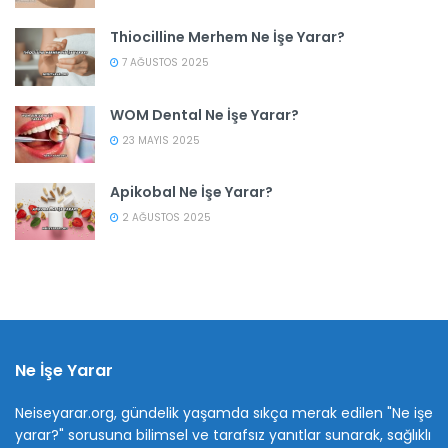
Thiocilline Merhem Ne İşe Yarar?
7 AĞUSTOS 2025
WOM Dental Ne İşe Yarar?
23 MAYIS 2025
Apikobal Ne İşe Yarar?
2 AĞUSTOS 2025
Ne İşe Yarar
Neiseyarar.org, gündelik yaşamda sıkça merak edilen "Ne işe
yarar?" sorusuna bilimsel ve tarafsız yanıtlar sunarak, sağlıklı