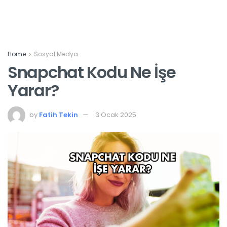
Home
Sosyal Medya
Snapchat Kodu Ne İşe
Yarar?
by
Fatih Tekin
3 Ocak 2025