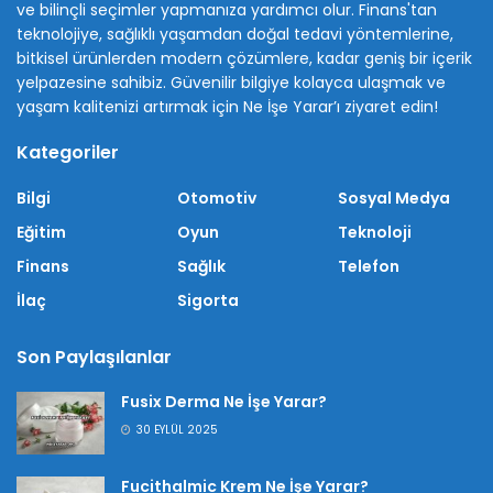
ve bilinçli seçimler yapmanıza yardımcı olur. Finans'tan
teknolojiye, sağlıklı yaşamdan doğal tedavi yöntemlerine,
bitkisel ürünlerden modern çözümlere, kadar geniş bir içerik
yelpazesine sahibiz. Güvenilir bilgiye kolayca ulaşmak ve
yaşam kalitenizi artırmak için Ne İşe Yarar’ı ziyaret edin!
Kategoriler
Bilgi
Otomotiv
Sosyal Medya
Eğitim
Oyun
Teknoloji
Finans
Sağlık
Telefon
İlaç
Sigorta
Son Paylaşılanlar
Fusix Derma Ne İşe Yarar?
30 EYLÜL 2025
Fucithalmic Krem Ne İşe Yarar?