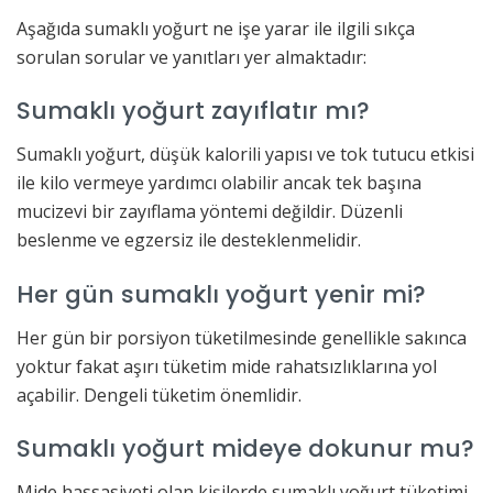
Aşağıda sumaklı yoğurt ne işe yarar ile ilgili sıkça
sorulan sorular ve yanıtları yer almaktadır:
Sumaklı yoğurt zayıflatır mı?
Sumaklı yoğurt, düşük kalorili yapısı ve tok tutucu etkisi
ile kilo vermeye yardımcı olabilir ancak tek başına
mucizevi bir zayıflama yöntemi değildir. Düzenli
beslenme ve egzersiz ile desteklenmelidir.
Her gün sumaklı yoğurt yenir mi?
Her gün bir porsiyon tüketilmesinde genellikle sakınca
yoktur fakat aşırı tüketim mide rahatsızlıklarına yol
açabilir. Dengeli tüketim önemlidir.
Sumaklı yoğurt mideye dokunur mu?
Mide hassasiyeti olan kişilerde sumaklı yoğurt tüketimi