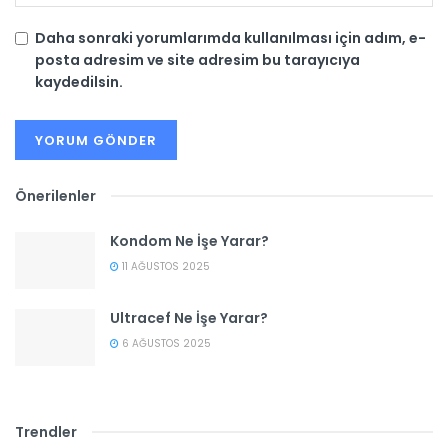
Daha sonraki yorumlarımda kullanılması için adım, e-
posta adresim ve site adresim bu tarayıcıya
kaydedilsin.
Önerilenler
Kondom Ne İşe Yarar?
11 AĞUSTOS 2025
Ultracef Ne İşe Yarar?
6 AĞUSTOS 2025
Trendler