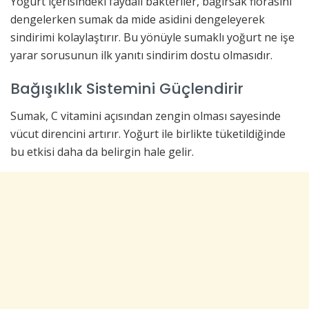
Yoğurt içerisindeki faydalı bakteriler, bağırsak florasını
dengelerken sumak da mide asidini dengeleyerek
sindirimi kolaylaştırır. Bu yönüyle sumaklı yoğurt ne işe
yarar sorusunun ilk yanıtı sindirim dostu olmasıdır.
Bağışıklık Sistemini Güçlendirir
Sumak, C vitamini açısından zengin olması sayesinde
vücut direncini artırır. Yoğurt ile birlikte tüketildiğinde
bu etkisi daha da belirgin hale gelir.