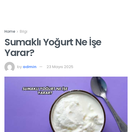
Home
Bilgi
Sumaklı Yoğurt Ne İşe
Yarar?
by
admin
23 Mayıs 2025