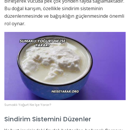
birleşerek vücuda pek çok yönden fayda sağlamaktadır.
Bu doğal karışım, özellikle sindirim sisteminin
düzenlenmesinde ve bağışıklığın güçlenmesinde önemli
rol oynar.
Sumaklı Yoğurt Ne İşe Yarar?
Sindirim Sistemini Düzenler