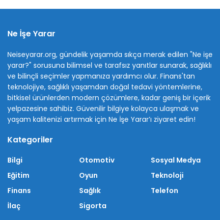
Ne İşe Yarar
Neiseyarar.org, gündelik yaşamda sıkça merak edilen "Ne işe
yarar?" sorusuna bilimsel ve tarafsız yanıtlar sunarak, sağlıklı
ve bilinçli seçimler yapmanıza yardımcı olur. Finans'tan
teknolojiye, sağlıklı yaşamdan doğal tedavi yöntemlerine,
bitkisel ürünlerden modern çözümlere, kadar geniş bir içerik
yelpazesine sahibiz. Güvenilir bilgiye kolayca ulaşmak ve
yaşam kalitenizi artırmak için Ne İşe Yarar’ı ziyaret edin!
Kategoriler
Bilgi
Otomotiv
Sosyal Medya
Eğitim
Oyun
Teknoloji
Finans
Sağlık
Telefon
İlaç
Sigorta