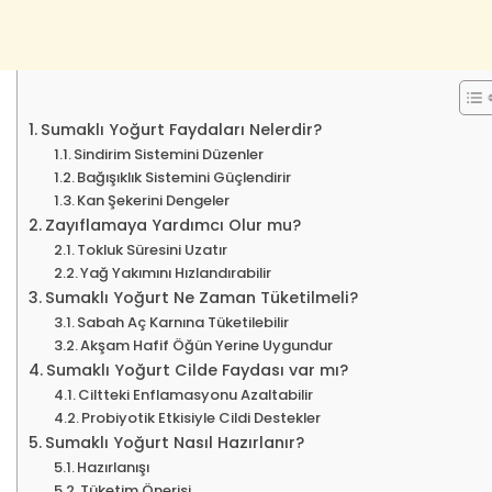
Sumaklı Yoğurt Faydaları Nelerdir?
Sindirim Sistemini Düzenler
Bağışıklık Sistemini Güçlendirir
Kan Şekerini Dengeler
Zayıflamaya Yardımcı Olur mu?
Tokluk Süresini Uzatır
Yağ Yakımını Hızlandırabilir
Sumaklı Yoğurt Ne Zaman Tüketilmeli?
Sabah Aç Karnına Tüketilebilir
Akşam Hafif Öğün Yerine Uygundur
Sumaklı Yoğurt Cilde Faydası var mı?
Ciltteki Enflamasyonu Azaltabilir
Probiyotik Etkisiyle Cildi Destekler
Sumaklı Yoğurt Nasıl Hazırlanır?
Hazırlanışı
Tüketim Önerisi