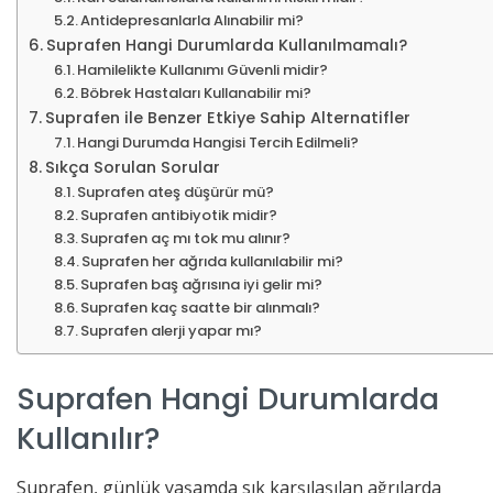
Antidepresanlarla Alınabilir mi?
Suprafen Hangi Durumlarda Kullanılmamalı?
Hamilelikte Kullanımı Güvenli midir?
Böbrek Hastaları Kullanabilir mi?
Suprafen ile Benzer Etkiye Sahip Alternatifler
Hangi Durumda Hangisi Tercih Edilmeli?
Sıkça Sorulan Sorular
Suprafen ateş düşürür mü?
Suprafen antibiyotik midir?
Suprafen aç mı tok mu alınır?
Suprafen her ağrıda kullanılabilir mi?
Suprafen baş ağrısına iyi gelir mi?
Suprafen kaç saatte bir alınmalı?
Suprafen alerji yapar mı?
Suprafen Hangi Durumlarda
Kullanılır?
Suprafen, günlük yaşamda sık karşılaşılan ağrılarda