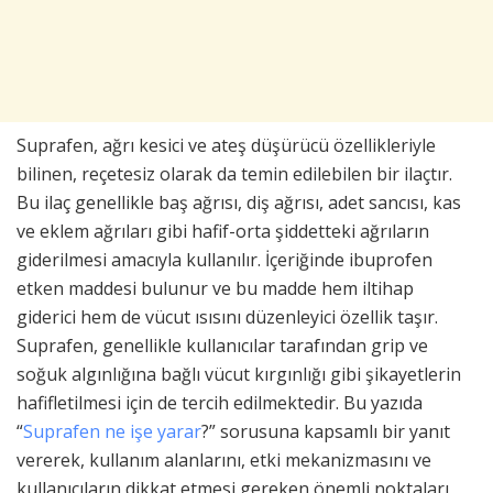
Suprafen, ağrı kesici ve ateş düşürücü özellikleriyle
bilinen, reçetesiz olarak da temin edilebilen bir ilaçtır.
Bu ilaç genellikle baş ağrısı, diş ağrısı, adet sancısı, kas
ve eklem ağrıları gibi hafif-orta şiddetteki ağrıların
giderilmesi amacıyla kullanılır. İçeriğinde ibuprofen
etken maddesi bulunur ve bu madde hem iltihap
giderici hem de vücut ısısını düzenleyici özellik taşır.
Suprafen, genellikle kullanıcılar tarafından grip ve
soğuk algınlığına bağlı vücut kırgınlığı gibi şikayetlerin
hafifletilmesi için de tercih edilmektedir. Bu yazıda
“
Suprafen ne işe yarar
?” sorusuna kapsamlı bir yanıt
vererek, kullanım alanlarını, etki mekanizmasını ve
kullanıcıların dikkat etmesi gereken önemli noktaları