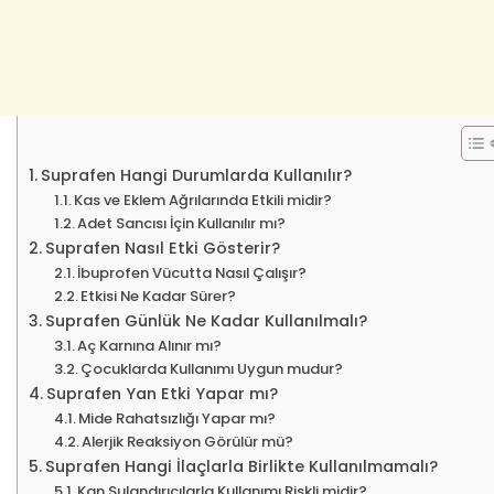
Suprafen Hangi Durumlarda Kullanılır?
Kas ve Eklem Ağrılarında Etkili midir?
Adet Sancısı İçin Kullanılır mı?
Suprafen Nasıl Etki Gösterir?
İbuprofen Vücutta Nasıl Çalışır?
Etkisi Ne Kadar Sürer?
Suprafen Günlük Ne Kadar Kullanılmalı?
Aç Karnına Alınır mı?
Çocuklarda Kullanımı Uygun mudur?
Suprafen Yan Etki Yapar mı?
Mide Rahatsızlığı Yapar mı?
Alerjik Reaksiyon Görülür mü?
Suprafen Hangi İlaçlarla Birlikte Kullanılmamalı?
Kan Sulandırıcılarla Kullanımı Riskli midir?