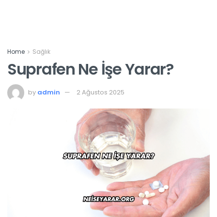
Home
Sağlık
Suprafen Ne İşe Yarar?
by
admin
2 Ağustos 2025