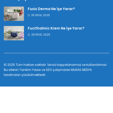
Fusix Derma Ne İşe Yarar?
30 EYLÜL 2025
Fucithalmic Krem Ne İşe Yarar?
29 EYLÜL 2025
© 2025 Tüm hakları saklıdır. İzinsiz kopyalanamaz ve kullanılamaz.
Bu sitenin
Tanıtım Yazısı
ve SEO çalışmaları
MUKAS MEDYA
tarafından yürütülmektedir.