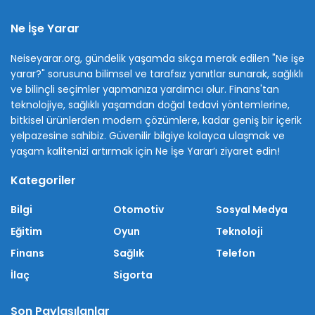
Ne İşe Yarar
Neiseyarar.org, gündelik yaşamda sıkça merak edilen "Ne işe
yarar?" sorusuna bilimsel ve tarafsız yanıtlar sunarak, sağlıklı
ve bilinçli seçimler yapmanıza yardımcı olur. Finans'tan
teknolojiye, sağlıklı yaşamdan doğal tedavi yöntemlerine,
bitkisel ürünlerden modern çözümlere, kadar geniş bir içerik
yelpazesine sahibiz. Güvenilir bilgiye kolayca ulaşmak ve
yaşam kalitenizi artırmak için Ne İşe Yarar’ı ziyaret edin!
Kategoriler
Bilgi
Otomotiv
Sosyal Medya
Eğitim
Oyun
Teknoloji
Finans
Sağlık
Telefon
İlaç
Sigorta
Son Paylaşılanlar