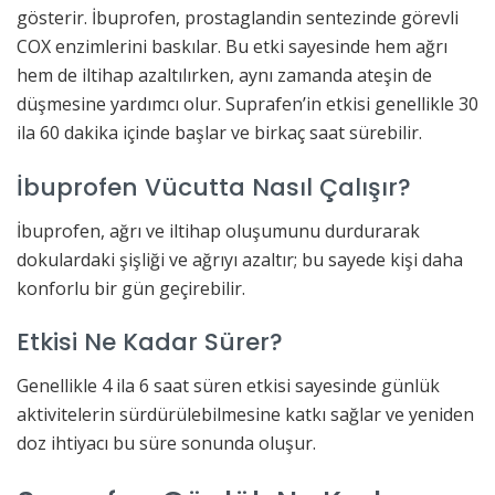
gösterir. İbuprofen, prostaglandin sentezinde görevli
COX enzimlerini baskılar. Bu etki sayesinde hem ağrı
hem de iltihap azaltılırken, aynı zamanda ateşin de
düşmesine yardımcı olur. Suprafen’in etkisi genellikle 30
ila 60 dakika içinde başlar ve birkaç saat sürebilir.
İbuprofen Vücutta Nasıl Çalışır?
İbuprofen, ağrı ve iltihap oluşumunu durdurarak
dokulardaki şişliği ve ağrıyı azaltır; bu sayede kişi daha
konforlu bir gün geçirebilir.
Etkisi Ne Kadar Sürer?
Genellikle 4 ila 6 saat süren etkisi sayesinde günlük
aktivitelerin sürdürülebilmesine katkı sağlar ve yeniden
doz ihtiyacı bu süre sonunda oluşur.