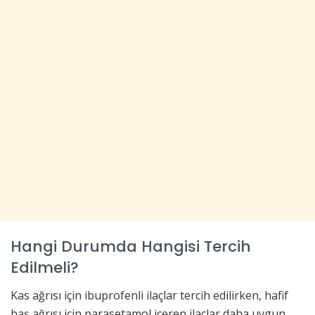
Hangi Durumda Hangisi Tercih
Edilmeli?
Kas ağrısı için ibuprofenli ilaçlar tercih edilirken, hafif
baş ağrısı için parasetamol içeren ilaçlar daha uygun