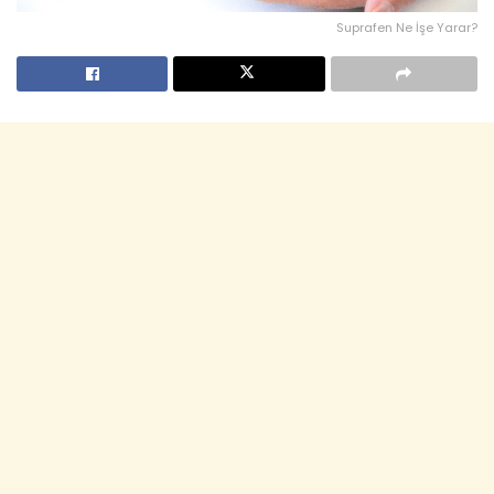
Suprafen Ne İşe Yarar?