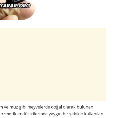
züm ve muz gibi meyvelerde doğal olarak bulunan
 kozmetik endüstrilerinde yaygın bir şekilde kullanılan