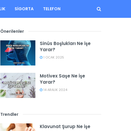
LIK
SIGORTA
TELEFON
Önerilenler
Sinüs Boşlukları Ne İşe
Yarar?
1 OCAK 2025
Motivex Saşe Ne İşe
Yarar?
14 ARALIK 2024
Trendler
Klavunat Şurup Ne İşe