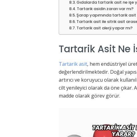
Gıdalarda tartarik asit ne işe 
Tartarik asidin zararı var mı?
Şarap yapımında tartarik asit 
Tartarik asit ile sitrik asit ara
Tartarik asit alerji yapar mı?
Tartarik Asit Ne 
Tartarik asit
, hem endüstriyel üre
değerlendirilmektedir. Doğal yapısı
artırıcı ve koruyucu olarak kullan
cilt yenileyici olarak da öne çıkar. 
madde olarak görev görür.