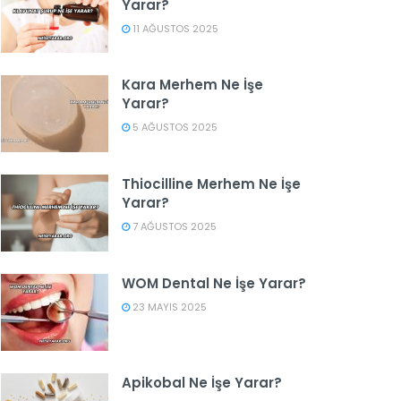
Yarar?
11 AĞUSTOS 2025
Kara Merhem Ne İşe
Yarar?
5 AĞUSTOS 2025
Thiocilline Merhem Ne İşe
Yarar?
7 AĞUSTOS 2025
WOM Dental Ne İşe Yarar?
23 MAYIS 2025
Apikobal Ne İşe Yarar?