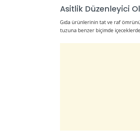
Asitlik Düzenleyici 
Gıda ürünlerinin tat ve raf ömrünü 
tuzuna benzer biçimde içeceklerde d