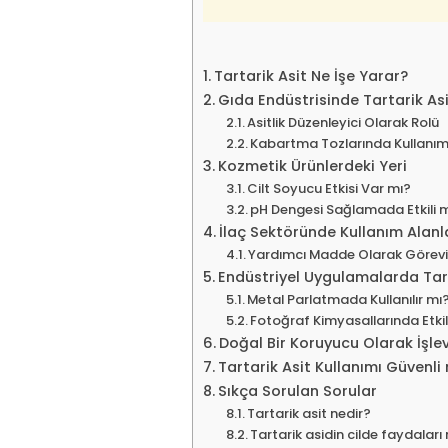
Tartarik Asit Ne İşe Yarar?
Gıda Endüstrisinde Tartarik Asi
Asitlik Düzenleyici Olarak Rolü
Kabartma Tozlarında Kullanım
Kozmetik Ürünlerdeki Yeri
Cilt Soyucu Etkisi Var mı?
pH Dengesi Sağlamada Etkili 
İlaç Sektöründe Kullanım Alanl
Yardımcı Madde Olarak Görev
Endüstriyel Uygulamalarda Tart
Metal Parlatmada Kullanılır mı
Fotoğraf Kimyasallarında Etkil
Doğal Bir Koruyucu Olarak İşlev
Tartarik Asit Kullanımı Güvenli 
Sıkça Sorulan Sorular
Tartarik asit nedir?
Tartarik asidin cilde faydaları 