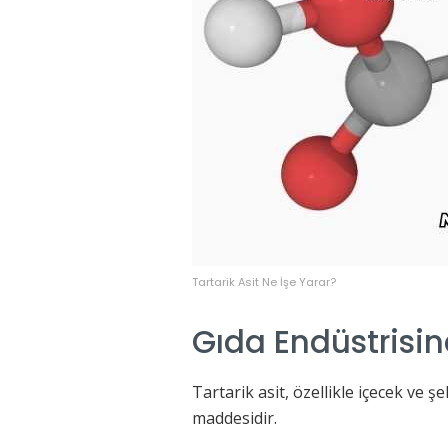
Tartarik Asit Ne İşe Yarar?
Gıda Endüstrisin
Tartarik asit, özellikle içecek ve ş
maddesidir.