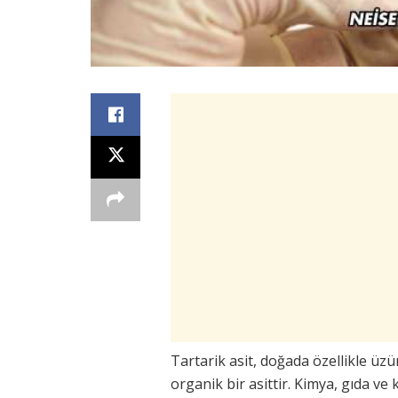
Tartarik asit, doğada özellikle ü
organik bir asittir. Kimya, gıda ve