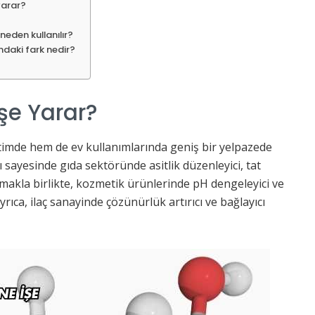
yarar?
neden kullanılır?
sındaki fark nedir?
İşe Yarar?
timde hem de ev kullanımlarında geniş bir yelpazede
 sayesinde gıda sektöründe asitlik düzenleyici, tat
ılmakla birlikte, kozmetik ürünlerinde pH dengeleyici ve
Ayrıca, ilaç sanayinde çözünürlük artırıcı ve bağlayıcı