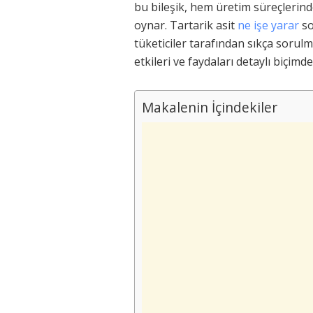
bu bileşik, hem üretim süreçlerinde
oynar. Tartarik asit
ne işe yarar
so
tüketiciler tarafından sıkça sorulm
etkileri ve faydaları detaylı biçimde
Makalenin İçindekiler