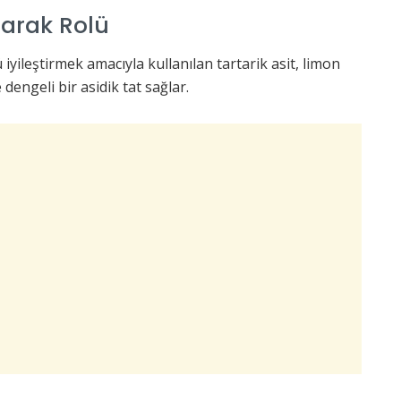
Olarak Rolü
iyileştirmek amacıyla kullanılan tartarik asit, limon
engeli bir asidik tat sağlar.