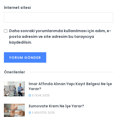
İnternet sitesi
Daha sonraki yorumlarımda kullanılması için adım, e-
posta adresim ve site adresim bu tarayıcıya
kaydedilsin.
Önerilenler
İmar Affında Alınan Yapı Kayıt Belgesi Ne İşe
Yarar?
5 OCAK 2025
Eumovate Krem Ne İşe Yarar?
3 AĞUSTOS 2025