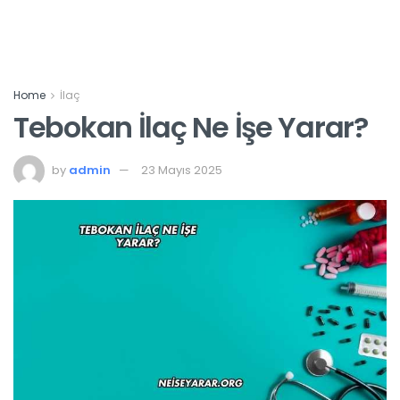
Home
İlaç
Tebokan İlaç Ne İşe Yarar?
by
admin
23 Mayıs 2025