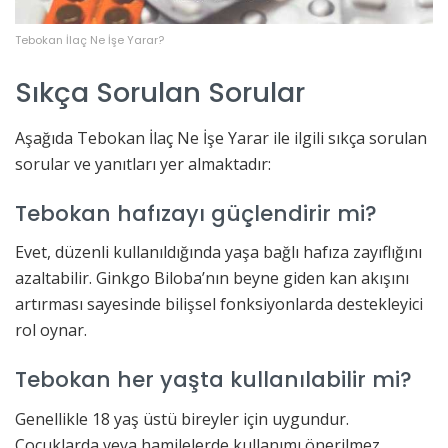
Tebokan İlaç Ne İşe Yarar?
Sıkça Sorulan Sorular
Aşağıda Tebokan İlaç Ne İşe Yarar ile ilgili sıkça sorulan
sorular ve yanıtları yer almaktadır:
Tebokan hafızayı güçlendirir mi?
Evet, düzenli kullanıldığında yaşa bağlı hafıza zayıflığını
azaltabilir. Ginkgo Biloba’nın beyne giden kan akışını
artırması sayesinde bilişsel fonksiyonlarda destekleyici
rol oynar.
Tebokan her yaşta kullanılabilir mi?
Genellikle 18 yaş üstü bireyler için uygundur.
Çocuklarda veya hamilelerde kullanımı önerilmez.