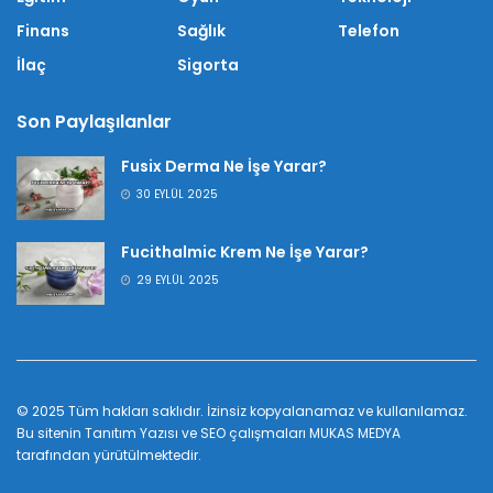
Finans
Sağlık
Telefon
İlaç
Sigorta
Son Paylaşılanlar
Fusix Derma Ne İşe Yarar?
30 EYLÜL 2025
Fucithalmic Krem Ne İşe Yarar?
29 EYLÜL 2025
© 2025 Tüm hakları saklıdır. İzinsiz kopyalanamaz ve kullanılamaz.
Bu sitenin
Tanıtım Yazısı
ve SEO çalışmaları
MUKAS MEDYA
tarafından yürütülmektedir.