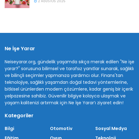
2 AĞUSTOS 2025
Ne İşe Yarar
Neiseyarar.org, gündelik yaşamda sıkça merak edilen "Ne işe
yarar?" sorusuna bilimsel ve tarafsız yanıtlar sunarak, sağlıklı
ve bilinçli seçimler yapmanıza yardımcı olur. Finans'tan
teknolojiye, sağlıklı yaşamdan doğal tedavi yöntemlerine,
bitkisel ürünlerden modern çözümlere, kadar geniş bir içerik
yelpazesine sahibiz. Güvenilir bilgiye kolayca ulaşmak ve
yaşam kalitenizi artırmak için Ne İşe Yarar’ı ziyaret edin!
Kategoriler
Bilgi
Otomotiv
Sosyal Medya
Eğitim
Oyun
Teknoloji