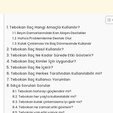
Tebokan İlaç Hangi Amaçla Kullanılır?
Beyin Damarlarındaki Kan Akışını Destekler
Hafıza Problemlerine Destek Olur
Kulak Çınlaması Ve Baş Dönmesinde Kullanılır
Tebokan İlaç Nasıl Kullanılır?
Tebokan İlaç Ne Kadar Sürede Etki Gösterir?
Tebokan İlaç Kimler İçin Uygundur?
Tebokan İlaç Ne İçerir?
Tebokan İlaç Herkes Tarafından Kullanılabilir mi?
Tebokan İlaç Kullanıcı Yorumları
Sıkça Sorulan Sorular
Tebokan hafızayı güçlendirir mi?
Tebokan her yaşta kullanılabilir mi?
Tebokan kulak çınlamasına iyi gelir mi?
Tebokan ne zaman etki gösterir?
Tebokan yan etki yapar mı?