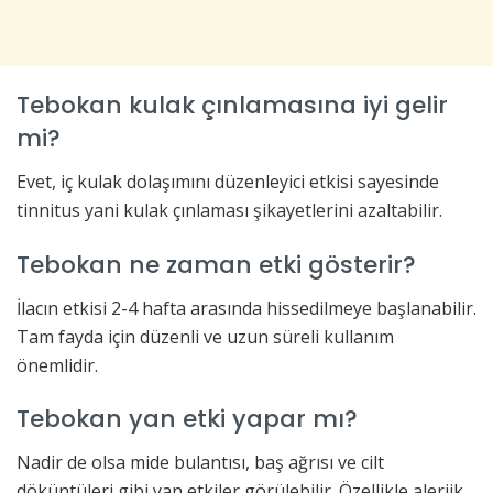
Tebokan kulak çınlamasına iyi gelir
mi?
Evet, iç kulak dolaşımını düzenleyici etkisi sayesinde
tinnitus yani kulak çınlaması şikayetlerini azaltabilir.
Tebokan ne zaman etki gösterir?
İlacın etkisi 2-4 hafta arasında hissedilmeye başlanabilir.
Tam fayda için düzenli ve uzun süreli kullanım
önemlidir.
Tebokan yan etki yapar mı?
Nadir de olsa mide bulantısı, baş ağrısı ve cilt
döküntüleri gibi yan etkiler görülebilir. Özellikle alerjik