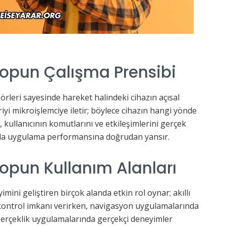
kopun Çalışma Prensibi
örleri sayesinde hareket halindeki cihazın açısal
riyi mikroişlemciye iletir; böylece cihazın hangi yönde
, kullanıcının komutlarını ve etkileşimlerini gerçek
 da uygulama performansına doğrudan yansır.
opun Kullanım Alanları
imini geliştiren birçok alanda etkin rol oynar; akıllı
kontrol imkanı verirken, navigasyon uygulamalarında
 gerçeklik uygulamalarında gerçekçi deneyimler