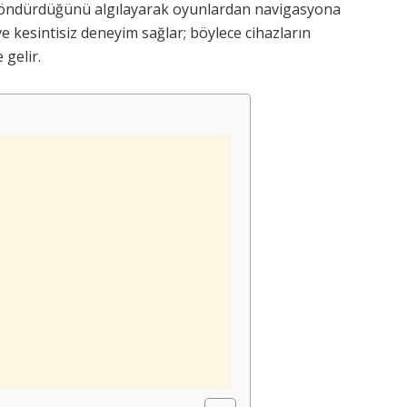
da döndürdüğünü algılayarak oyunlardan navigasyona
 kesintisiz deneyim sağlar; böylece cihazların
 gelir.