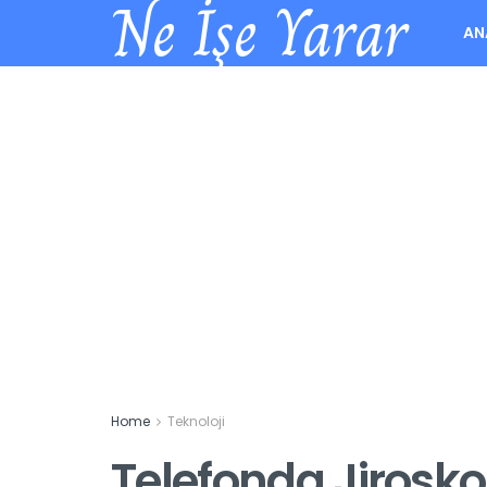
Ne İşe Yarar
AN
Home
Teknoloji
Telefonda Jirosko