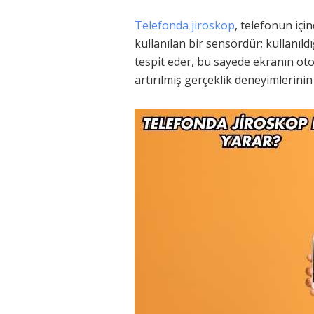
Telefonda jiroskop
, telefonun içi
kullanılan bir sensördür; kullanıl
tespit eder, bu sayede ekranın ot
artırılmış gerçeklik deneyimlerinin