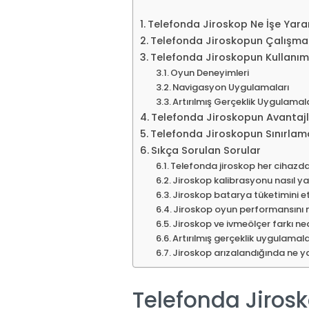
Telefonda Jiroskop Ne İşe Yara
Telefonda Jiroskopun Çalışma 
Telefonda Jiroskopun Kullanım 
Oyun Deneyimleri
Navigasyon Uygulamaları
Artırılmış Gerçeklik Uygulamal
Telefonda Jiroskopun Avantajl
Telefonda Jiroskopun Sınırlama
Sıkça Sorulan Sorular
Telefonda jiroskop her cihazd
Jiroskop kalibrasyonu nasıl yap
Jiroskop batarya tüketimini et
Jiroskop oyun performansını na
Jiroskop ve ivmeölçer farkı ne
Artırılmış gerçeklik uygulamal
Jiroskop arızalandığında ne ya
Telefonda Jirosk