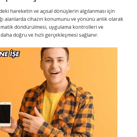
ndeki hareketin ve açısal dönüşlerin algılanması için
dığı alanlarda cihazın konumunu ve yönünü anlık olarak
omatik döndürülmesi, uygulama kontrolleri ve
 daha doğru ve hızlı gerçekleşmesi sağlanır.