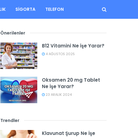
LIK
SIGORTA
TELEFON
Önerilenler
B12 Vitamini Ne İşe Yarar?
4 AĞUSTOS 2025
Oksamen 20 mg Tablet
Ne İşe Yarar?
23 ARALIK 2024
Trendler
Klavunat Şurup Ne İşe