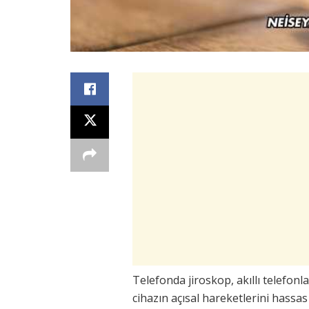
Telefonda jiroskop, akıllı telefonl
cihazın açısal hareketlerini hassa