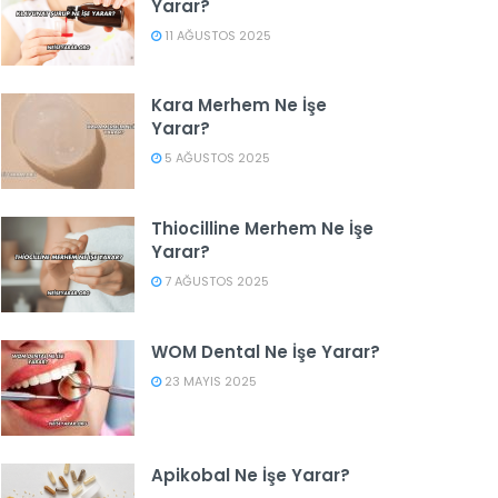
Yarar?
11 AĞUSTOS 2025
Kara Merhem Ne İşe
Yarar?
5 AĞUSTOS 2025
Thiocilline Merhem Ne İşe
Yarar?
7 AĞUSTOS 2025
WOM Dental Ne İşe Yarar?
23 MAYIS 2025
Apikobal Ne İşe Yarar?