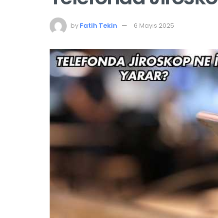
by
Fatih Tekin
6 Mayıs 2025