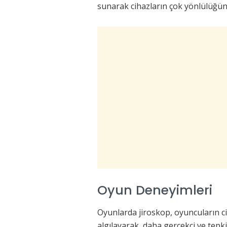
sunarak cihazların çok yönlülüğün
Oyun Deneyimleri
Oyunlarda jiroskop, oyuncuların c
algılayarak, daha gerçekçi ve tepki