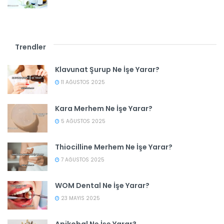
Trendler
Klavunat Şurup Ne İşe Yarar?
11 AĞUSTOS 2025
Kara Merhem Ne İşe Yarar?
5 AĞUSTOS 2025
Thiocilline Merhem Ne İşe Yarar?
7 AĞUSTOS 2025
WOM Dental Ne İşe Yarar?
23 MAYIS 2025