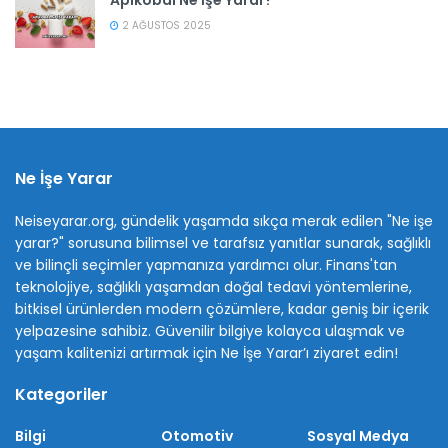
Apikobal Ne İşe Yarar?
2 AĞUSTOS 2025
Ne İşe Yarar
Neiseyarar.org, gündelik yaşamda sıkça merak edilen "Ne işe
yarar?" sorusuna bilimsel ve tarafsız yanıtlar sunarak, sağlıklı
ve bilinçli seçimler yapmanıza yardımcı olur. Finans'tan
teknolojiye, sağlıklı yaşamdan doğal tedavi yöntemlerine,
bitkisel ürünlerden modern çözümlere, kadar geniş bir içerik
yelpazesine sahibiz. Güvenilir bilgiye kolayca ulaşmak ve
yaşam kalitenizi artırmak için Ne İşe Yarar’ı ziyaret edin!
Kategoriler
Bilgi
Otomotiv
Sosyal Medya