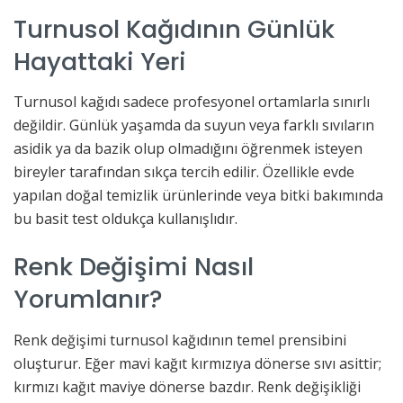
Turnusol Kağıdının Günlük
Hayattaki Yeri
Turnusol kağıdı sadece profesyonel ortamlarla sınırlı
değildir. Günlük yaşamda da suyun veya farklı sıvıların
asidik ya da bazik olup olmadığını öğrenmek isteyen
bireyler tarafından sıkça tercih edilir. Özellikle evde
yapılan doğal temizlik ürünlerinde veya bitki bakımında
bu basit test oldukça kullanışlıdır.
Renk Değişimi Nasıl
Yorumlanır?
Renk değişimi turnusol kağıdının temel prensibini
oluşturur. Eğer mavi kağıt kırmızıya dönerse sıvı asittir;
kırmızı kağıt maviye dönerse bazdır. Renk değişikliği