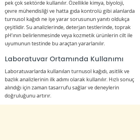
pek çok sektörde kullanılır. Özellikle kimya, biyoloji,
çevre mühendisliği ve hatta gıda kontrolü gibi alanlarda
turnusol kağıdı ne işe yarar sorusunun yanıtı oldukça
çeşitlidir. Su analizlerinde, deterjan testlerinde, toprak
pH’ının belirlenmesinde veya kozmetik ürünlerin cilt ile
uyumunun testinde bu araçtan yararlanılır.
Laboratuvar Ortamında Kullanımı
Laboratuvarlarda kullanılan turnusol kağıdı, asitlik ve
bazlık analizlerinin ilk adımı olarak kullanılır. Hızlı sonuç
alındığı için zaman tasarrufu sağlar ve deneylerin
doğruluğunu artırır.