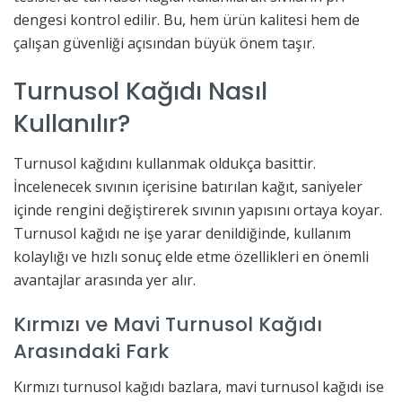
dengesi kontrol edilir. Bu, hem ürün kalitesi hem de
çalışan güvenliği açısından büyük önem taşır.
Turnusol Kağıdı Nasıl
Kullanılır?
Turnusol kağıdını kullanmak oldukça basittir.
İncelenecek sıvının içerisine batırılan kağıt, saniyeler
içinde rengini değiştirerek sıvının yapısını ortaya koyar.
Turnusol kağıdı ne işe yarar denildiğinde, kullanım
kolaylığı ve hızlı sonuç elde etme özellikleri en önemli
avantajlar arasında yer alır.
Kırmızı ve Mavi Turnusol Kağıdı
Arasındaki Fark
Kırmızı turnusol kağıdı bazlara, mavi turnusol kağıdı ise