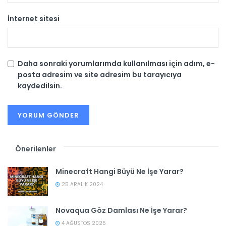
İnternet sitesi
Daha sonraki yorumlarımda kullanılması için adım, e-
posta adresim ve site adresim bu tarayıcıya
kaydedilsin.
Önerilenler
Minecraft Hangi Büyü Ne İşe Yarar?
25 ARALIK 2024
Novaqua Göz Damlası Ne İşe Yarar?
4 AĞUSTOS 2025