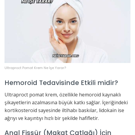
Ultraproct Pomat Krem Ne İşe Yarar?
Hemoroid Tedavisinde Etkili midir?
Ultraproct pomat krem, özellikle hemoroid kaynaklı
şikayetlerin azalmasına büyük katkı sağlar. İçeriğindeki
kortikosteroid sayesinde iltihabı baskılar, lidokain ise
ağrıyı ve kaşıntıyı hızlı bir şekilde hafifletir.
Anal Fissür (Makat Çatlağı) İçin