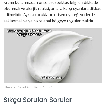
Kremi kullanmadan önce prospektüs bilgileri dikkatle
okunmalı ve alerjik reaksiyonlara karşı uyarılara dikkat
edilmelidir. Ayrıca çocukların erişemeyeceği yerlerde
saklanmalı ve yalnızca anal bölgeye uygulanmalıdır.
Ultraproct Pomat Krem Ne İşe Yarar?
Sıkça Sorulan Sorular