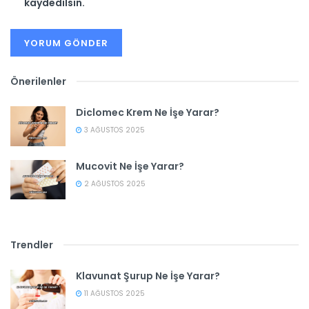
kaydedilsin.
Önerilenler
Diclomec Krem Ne İşe Yarar?
3 AĞUSTOS 2025
Mucovit Ne İşe Yarar?
2 AĞUSTOS 2025
Trendler
Klavunat Şurup Ne İşe Yarar?
11 AĞUSTOS 2025