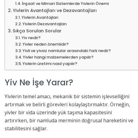
İnşaat ve Mimari Sistemlerde Yivlerin Önemi
Yivlerin Avantajları ve Dezavantajları
Yivlerin Avantajları
Yivlerin Dezavantajları
Sıkça Sorulan Sorular
Yiv nedir?
Yivler neden önemlidir?
Yivli ve yivsiz namlular arasındaki fark nedir?
Yivler hangi malzemelerden yapılır?
Yivlerin üretimi nasıl yapılır?
Yiv Ne İşe Yarar?
Yivlerin temel amacı, mekanik bir sistemin işlevselliğini
artırmak ve belirli görevleri kolaylaştırmaktır. Örneğin,
yivler bir vida üzerinde yük taşıma kapasitesini
artırırken, bir namluda merminin doğrusal hareketini ve
stabilitesini sağlar.