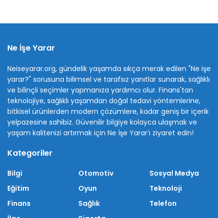
Ne İşe Yarar
Neiseyarar.org, gündelik yaşamda sıkça merak edilen "Ne işe
yarar?" sorusuna bilimsel ve tarafsız yanıtlar sunarak, sağlıklı
ve bilinçli seçimler yapmanıza yardımcı olur. Finans'tan
teknolojiye, sağlıklı yaşamdan doğal tedavi yöntemlerine,
bitkisel ürünlerden modern çözümlere, kadar geniş bir içerik
yelpazesine sahibiz. Güvenilir bilgiye kolayca ulaşmak ve
yaşam kalitenizi artırmak için Ne İşe Yarar’ı ziyaret edin!
Kategoriler
Bilgi
Otomotiv
Sosyal Medya
Eğitim
Oyun
Teknoloji
Finans
Sağlık
Telefon