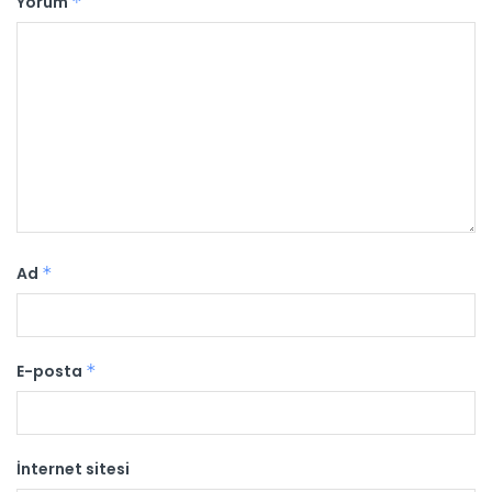
Yorum
*
Ad
*
E-posta
*
İnternet sitesi