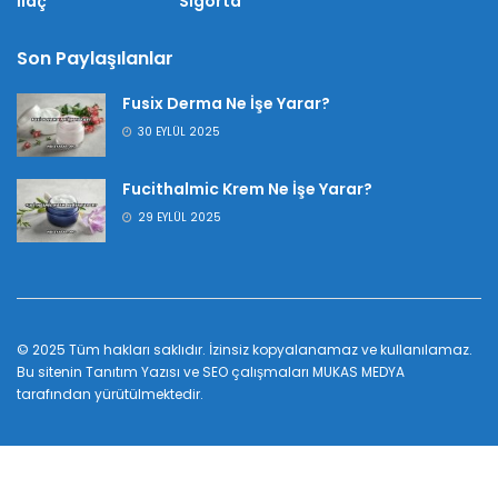
İlaç
Sigorta
Son Paylaşılanlar
Fusix Derma Ne İşe Yarar?
30 EYLÜL 2025
Fucithalmic Krem Ne İşe Yarar?
29 EYLÜL 2025
© 2025 Tüm hakları saklıdır. İzinsiz kopyalanamaz ve kullanılamaz.
Bu sitenin
Tanıtım Yazısı
ve SEO çalışmaları
MUKAS MEDYA
tarafından yürütülmektedir.