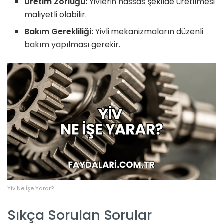
Üretim Zorluğu:
Yivlerin hassas şekilde üretilmesi
maliyetli olabilir.
Bakım Gerekliliği:
Yivli mekanizmaların düzenli
bakım yapılması gerekir.
Yiv Ne İşe Yarar?
Sıkça Sorulan Sorular