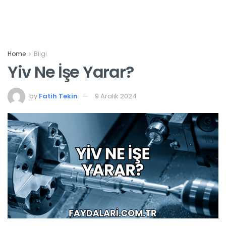
Home
Bilgi
Yiv Ne İşe Yarar?
by
Fatih Tekin
9 Aralık 2024