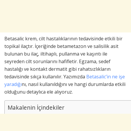
Betasalic krem, cilt hastalıklarının tedavisinde etkili bir
topikal ilaçtır. İçeriğinde betametazon ve salisilik asit
bulunan bu ilaç, iltihaplı, pullanma ve kaşıntı ile
seyreden cilt sorunlarını hafifletir. Egzama, sedef
hastalığı ve kontakt dermatit gibi rahatsızlıkların
tedavisinde sıkça kullanılır. Yazımızda
Betasalic’in ne işe
yaradığı
nı, nasıl kullanıldığını ve hangi durumlarda etkili
olduğunu detaylıca ele alıyoruz.
Makalenin İçindekiler