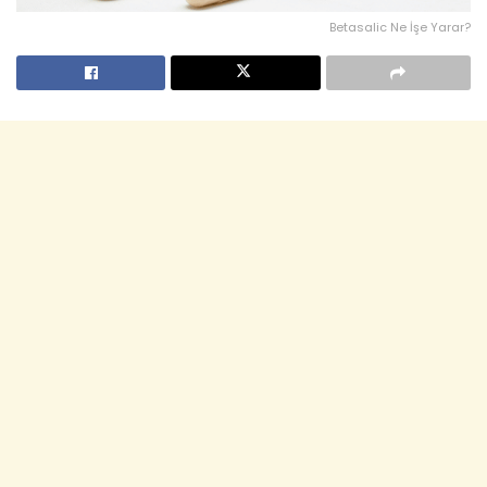
Betasalic Ne İşe Yarar?