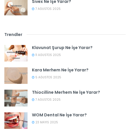
Sivex Ne İşe Yarar?
7 AĞUSTOS 2025
Trendler
Klavunat Şurup Ne İşe Yarar?
11 AĞUSTOS 2025
Kara Merhem Ne İşe Yarar?
5 AĞUSTOS 2025
Thiocilline Merhem Ne İşe Yarar?
7 AĞUSTOS 2025
WOM Dental Ne İşe Yarar?
23 MAYIS 2025