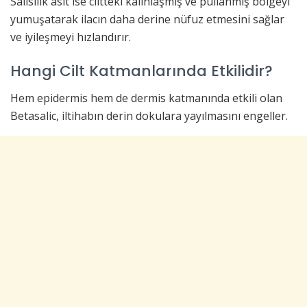
Salisilik asit ise ciltteki kalınlaşmış ve pullanmış bölgeyi
yumuşatarak ilacın daha derine nüfuz etmesini sağlar
ve iyileşmeyi hızlandırır.
Hangi Cilt Katmanlarında Etkilidir?
Hem epidermis hem de dermis katmanında etkili olan
Betasalic, iltihabın derin dokulara yayılmasını engeller.