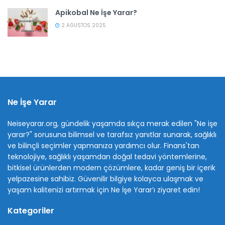
Apikobal Ne İşe Yarar?
2 AĞUSTOS 2025
Ne İşe Yarar
Neiseyarar.org, gündelik yaşamda sıkça merak edilen "Ne işe
yarar?" sorusuna bilimsel ve tarafsız yanıtlar sunarak, sağlıklı
ve bilinçli seçimler yapmanıza yardımcı olur. Finans'tan
teknolojiye, sağlıklı yaşamdan doğal tedavi yöntemlerine,
bitkisel ürünlerden modern çözümlere, kadar geniş bir içerik
yelpazesine sahibiz. Güvenilir bilgiye kolayca ulaşmak ve
yaşam kalitenizi artırmak için Ne İşe Yarar’ı ziyaret edin!
Kategoriler