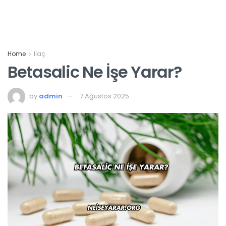
Home
İlaç
Betasalic Ne İşe Yarar?
by
admin
7 Ağustos 2025