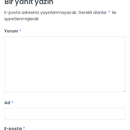
Bir yanıt yazın
E-posta adresiniz yayınlanmayacak.
Gerekli alanlar
*
ile
işaretlenmişlerdir
Yorum
*
Ad
*
E-posta
*