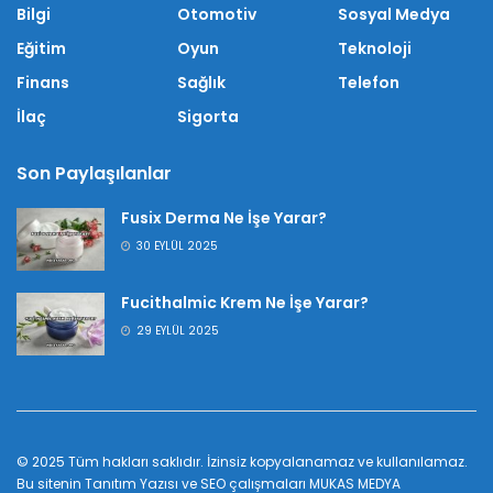
Bilgi
Otomotiv
Sosyal Medya
Eğitim
Oyun
Teknoloji
Finans
Sağlık
Telefon
İlaç
Sigorta
Son Paylaşılanlar
Fusix Derma Ne İşe Yarar?
30 EYLÜL 2025
Fucithalmic Krem Ne İşe Yarar?
29 EYLÜL 2025
© 2025 Tüm hakları saklıdır. İzinsiz kopyalanamaz ve kullanılamaz.
Bu sitenin
Tanıtım Yazısı
ve SEO çalışmaları
MUKAS MEDYA