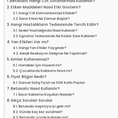
Betasalic Hangi Cilt Sorunlarında Kullanılır?
Etken Maddeleri Nasıl Etki Gösterir?
Hangi Cilt Katmanlarında Etkilidir?
İlacın Etkisi Ne Zaman Başlar?
Hangi Hastalıkların Tedavisinde Tercih Edilir?
Sedef Hastalığında Nasıl Kullanılır?
Egzama Tedavisinde Ne Kadar Süre Kullanılır?
Yan Etkileri Var mı?
Hangi Yan Etkiler Yaygındır?
Alerjik Reaksiyon Gelişirse Ne Yapılmalı?
Kimler Kullanamaz?
Hamileler İçin Güvenli mi?
Çocuklarda Kullanımı Sınırlı mı?
Fiyat Bilgisi Nedir?
Güncel Satış Fiyatı ve SGK Katkı Payları
Betasalic Nasıl Kullanılır?
İlacın Saklama Koşulları Nasıldır?
Sıkça Sorulan Sorular
Betasalic kaşıntıya iyi gelir mi?
Günde kaç kez sürülmeli?
Betasalic yüzde kullanılır mı?