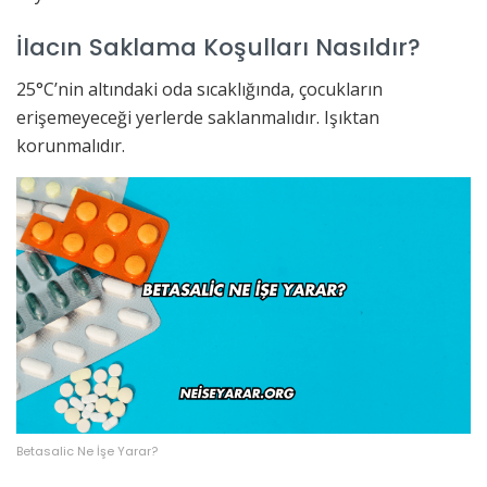
İlacın Saklama Koşulları Nasıldır?
25°C’nin altındaki oda sıcaklığında, çocukların
erişemeyeceği yerlerde saklanmalıdır. Işıktan
korunmalıdır.
Betasalic Ne İşe Yarar?