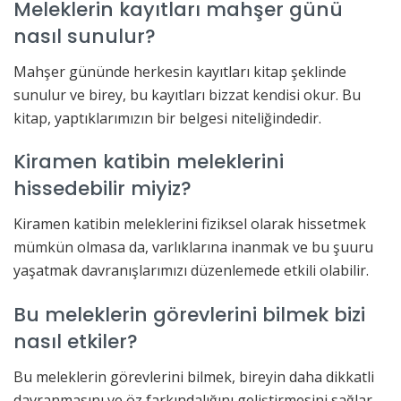
Meleklerin kayıtları mahşer günü
nasıl sunulur?
Mahşer gününde herkesin kayıtları kitap şeklinde
sunulur ve birey, bu kayıtları bizzat kendisi okur. Bu
kitap, yaptıklarımızın bir belgesi niteliğindedir.
Kiramen katibin meleklerini
hissedebilir miyiz?
Kiramen katibin meleklerini fiziksel olarak hissetmek
mümkün olmasa da, varlıklarına inanmak ve bu şuuru
yaşatmak davranışlarımızı düzenlemede etkili olabilir.
Bu meleklerin görevlerini bilmek bizi
nasıl etkiler?
Bu meleklerin görevlerini bilmek, bireyin daha dikkatli
davranmasını ve öz farkındalığını geliştirmesini sağlar.