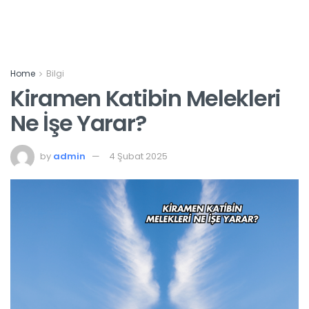
Home
Bilgi
Kiramen Katibin Melekleri
Ne İşe Yarar?
by
admin
4 Şubat 2025