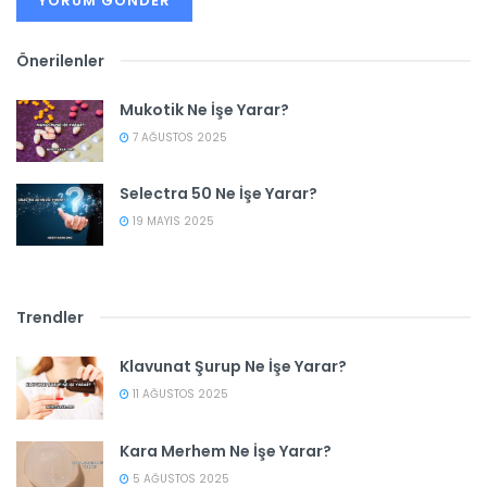
Önerilenler
Mukotik Ne İşe Yarar?
7 AĞUSTOS 2025
Selectra 50 Ne İşe Yarar?
19 MAYIS 2025
Trendler
Klavunat Şurup Ne İşe Yarar?
11 AĞUSTOS 2025
Kara Merhem Ne İşe Yarar?
5 AĞUSTOS 2025