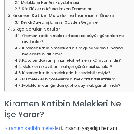
Meleklerin Her Anı Kaydetmesi
Kötülüklerin Affına İmkan Tanımaları
Kiramen Katibin Meleklerine İnanmanın Önemi
Kendi Davranışlarımızı Gözden Geçirme
Sıkça Sorulan Sorular
Kiramen katibin melekleri sadece büyük günahları mı
kayıt eder?
Kiramen katibin melekleri bizim günahlarımızı başka
meleklere bildirir mi?
Kötü bir davranışımızı telafi etme imkânı var mıdır?
Meleklerin kayıtları mahşer günü nasıl sunulur?
Kiramen katibin meleklerini hissedebilir miyiz?
Bu meleklerin görevlerini bilmek bizi nasıl etkiler?
Meleklerin varlığından şüphe duymak günah mıdır?
Kiramen Katibin Melekleri Ne
İşe Yarar?
Kiramen katibin melekleri
, insanın yaşadığı her anı