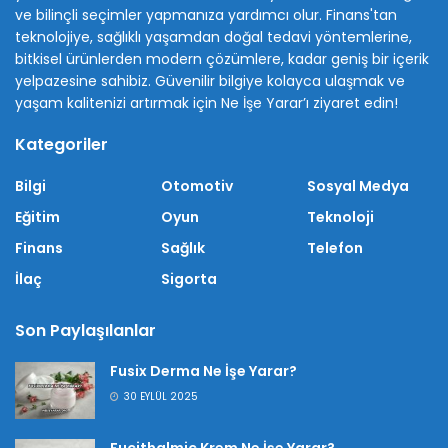
ve bilinçli seçimler yapmanıza yardımcı olur. Finans'tan
teknolojiye, sağlıklı yaşamdan doğal tedavi yöntemlerine,
bitkisel ürünlerden modern çözümlere, kadar geniş bir içerik
yelpazesine sahibiz. Güvenilir bilgiye kolayca ulaşmak ve
yaşam kalitenizi artırmak için Ne İşe Yarar’ı ziyaret edin!
Kategoriler
Bilgi
Otomotiv
Sosyal Medya
Eğitim
Oyun
Teknoloji
Finans
Sağlık
Telefon
İlaç
Sigorta
Son Paylaşılanlar
Fusix Derma Ne İşe Yarar?
30 EYLÜL 2025