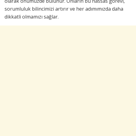
olarak önümüzde bulunur. Onların bu hassas görevi,
sorumluluk bilincimizi artırır ve her adımımızda daha
dikkatli olmamızı sağlar.