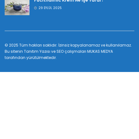
Fucithalmic Krem Ne İşe Yarar?
29 EYLÜL 2025
© 2025 Tüm hakları saklıdır. İzinsiz kopyalanamaz ve kullanılamaz.
Bu sitenin
Tanıtım Yazısı
ve SEO çalışmaları
MUKAS MEDYA
tarafından yürütülmektedir.