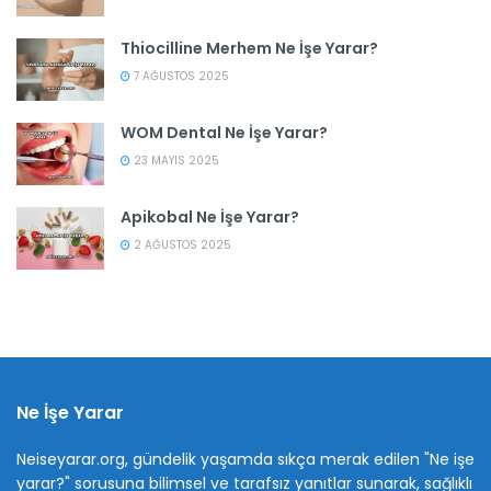
Thiocilline Merhem Ne İşe Yarar?
7 AĞUSTOS 2025
WOM Dental Ne İşe Yarar?
23 MAYIS 2025
Apikobal Ne İşe Yarar?
2 AĞUSTOS 2025
Ne İşe Yarar
Neiseyarar.org, gündelik yaşamda sıkça merak edilen "Ne işe
yarar?" sorusuna bilimsel ve tarafsız yanıtlar sunarak, sağlıklı