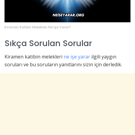
Kiramen Katibin Melekleri Ne İşe Yarar?
Sıkça Sorulan Sorular
Kiramen katibin melekleri
ne işe yarar
ilgili yaygın
soruları ve bu soruların yanıtlarını sizin için derledik.