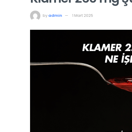
by
admin
1 Mart 2025