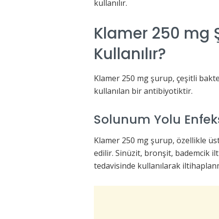
kullanılır.
Klamer 250 mg Ş
Kullanılır?
Klamer 250 mg şurup, çeşitli bakter
kullanılan bir antibiyotiktir.
Solunum Yolu Enfeks
Klamer 250 mg şurup, özellikle üst
edilir. Sinüzit, bronşit, bademcik ilt
tedavisinde kullanılarak iltihaplanm