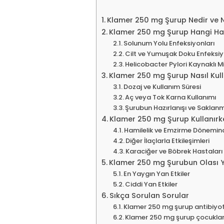
Klamer 250 mg Şurup Nedir ve Na
Klamer 250 mg Şurup Hangi Hast
Solunum Yolu Enfeksiyonları
Cilt ve Yumuşak Doku Enfeksiy
Helicobacter Pylori Kaynaklı Mi
Klamer 250 mg Şurup Nasıl Kulla
Dozaj ve Kullanım Süresi
Aç veya Tok Karna Kullanımı
Şurubun Hazırlanışı ve Saklan
Klamer 250 mg Şurup Kullanırk
Hamilelik ve Emzirme Dönemind
Diğer İlaçlarla Etkileşimleri
Karaciğer ve Böbrek Hastaları 
Klamer 250 mg Şurubun Olası Ya
En Yaygın Yan Etkiler
Ciddi Yan Etkiler
Sıkça Sorulan Sorular
Klamer 250 mg şurup antibiyot
Klamer 250 mg şurup çocuklar