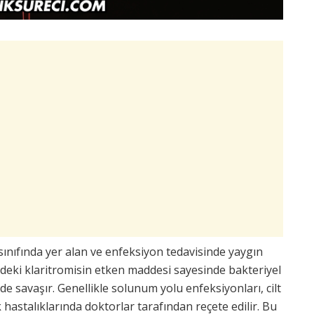
ınıfında yer alan ve enfeksiyon tedavisinde yaygın
iğindeki klaritromisin etken maddesi sayesinde bakteriyel
lde savaşır. Genellikle solunum yolu enfeksiyonları, cilt
 hastalıklarında doktorlar tarafından reçete edilir. Bu