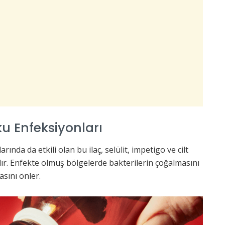
u Enfeksiyonları
rında da etkili olan bu ilaç, selülit, impetigo ve cilt
ılır. Enfekte olmuş bölgelerde bakterilerin çoğalmasını
sını önler.