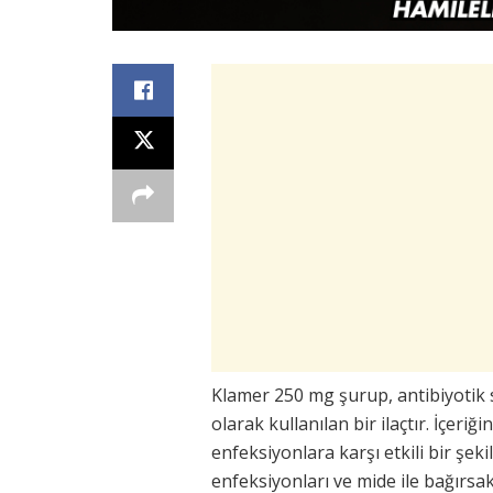
Klamer 250 mg şurup, antibiyotik s
olarak kullanılan bir ilaçtır. İçer
enfeksiyonlara karşı etkili bir şeki
enfeksiyonları ve mide ile bağırsak