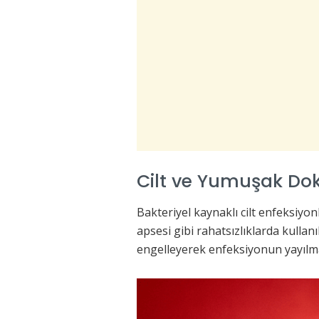
Cilt ve Yumuşak Dok
Bakteriyel kaynaklı cilt enfeksiyonla
apsesi gibi rahatsızlıklarda kullan
engelleyerek enfeksiyonun yayılma