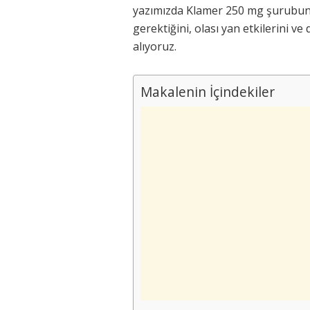
yazımızda Klamer 250 mg şurubun k
gerektiğini, olası yan etkilerini ve
alıyoruz.
Makalenin İçindekiler