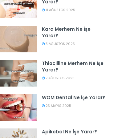
Yarar?
11 AĞUSTOS 2025
Kara Merhem Ne İşe
Yarar?
5 AĞUSTOS 2025
Thiocilline Merhem Ne İşe
Yarar?
7 AĞUSTOS 2025
WOM Dental Ne İşe Yarar?
23 MAYIS 2025
Apikobal Ne İşe Yarar?