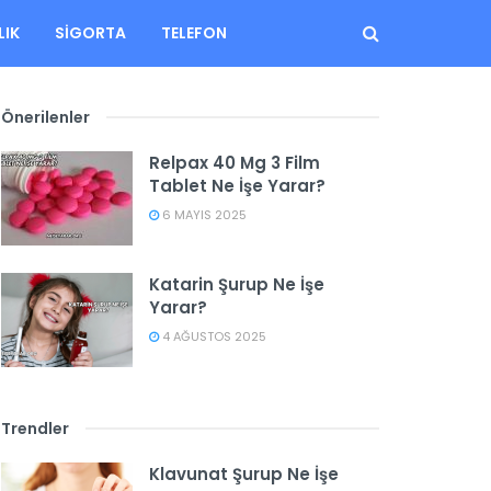
LIK
SIGORTA
TELEFON
Önerilenler
Relpax 40 Mg 3 Film
Tablet Ne İşe Yarar?
6 MAYIS 2025
Katarin Şurup Ne İşe
Yarar?
4 AĞUSTOS 2025
Trendler
Klavunat Şurup Ne İşe