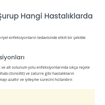
urup Hangi Hastalıklarda
iyel enfeksiyonların tedavisinde etkili bir şekilde
iyonları
 ve alt solunum yolu enfeksiyonlarında sıkça reçete
ihabı (tonsillit) ve zatürre gibi hastalıkların
ayı azaltır ve iyileşme sürecini hızlandırır.