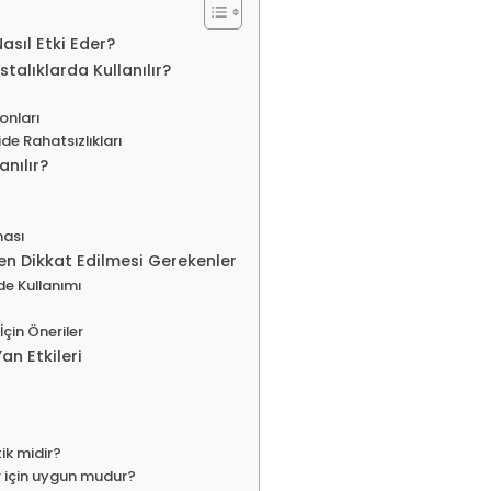
sıl Etki Eder?
alıklarda Kullanılır?
onları
de Rahatsızlıkları
nılır?
ması
en Dikkat Edilmesi Gerekenler
e Kullanımı
İçin Öneriler
n Etkileri
ik midir?
 için uygun mudur?