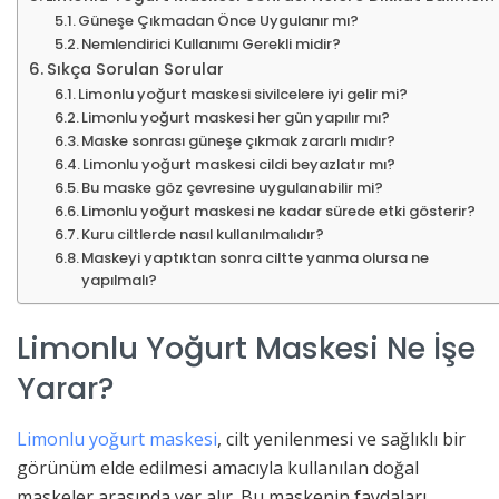
Güneşe Çıkmadan Önce Uygulanır mı?
Nemlendirici Kullanımı Gerekli midir?
Sıkça Sorulan Sorular
Limonlu yoğurt maskesi sivilcelere iyi gelir mi?
Limonlu yoğurt maskesi her gün yapılır mı?
Maske sonrası güneşe çıkmak zararlı mıdır?
Limonlu yoğurt maskesi cildi beyazlatır mı?
Bu maske göz çevresine uygulanabilir mi?
Limonlu yoğurt maskesi ne kadar sürede etki gösterir?
Kuru ciltlerde nasıl kullanılmalıdır?
Maskeyi yaptıktan sonra ciltte yanma olursa ne
yapılmalı?
Limonlu Yoğurt Maskesi Ne İşe
Yarar?
Limonlu yoğurt maskesi
, cilt yenilenmesi ve sağlıklı bir
görünüm elde edilmesi amacıyla kullanılan doğal
maskeler arasında yer alır. Bu maskenin faydaları,