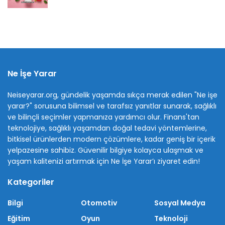
Ne İşe Yarar
Neiseyarar.org, gündelik yaşamda sıkça merak edilen "Ne işe
yarar?" sorusuna bilimsel ve tarafsız yanıtlar sunarak, sağlıklı
ve bilinçli seçimler yapmanıza yardımcı olur. Finans'tan
teknolojiye, sağlıklı yaşamdan doğal tedavi yöntemlerine,
bitkisel ürünlerden modern çözümlere, kadar geniş bir içerik
yelpazesine sahibiz. Güvenilir bilgiye kolayca ulaşmak ve
yaşam kalitenizi artırmak için Ne İşe Yarar’ı ziyaret edin!
Kategoriler
Bilgi
Otomotiv
Sosyal Medya
Eğitim
Oyun
Teknoloji