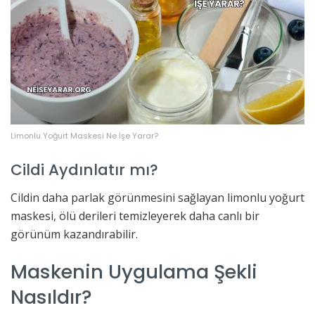
Limonlu Yoğurt Maskesi Ne İşe Yarar?
Cildi Aydınlatır mı?
Cildin daha parlak görünmesini sağlayan limonlu yoğurt
maskesi, ölü derileri temizleyerek daha canlı bir
görünüm kazandırabilir.
Maskenin Uygulama Şekli
Nasıldır?