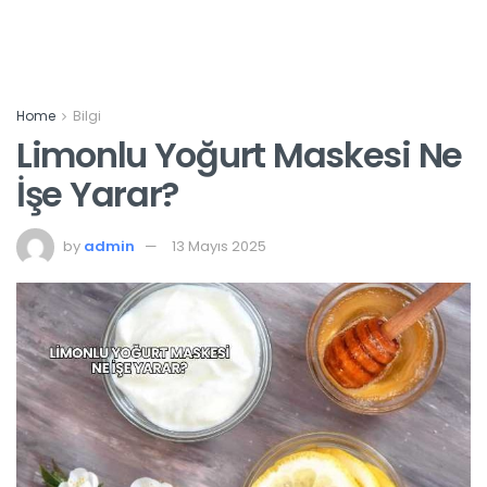
Home
Bilgi
Limonlu Yoğurt Maskesi Ne
İşe Yarar?
by
admin
13 Mayıs 2025