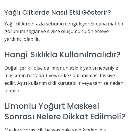
Yağlı Ciltlerde Nasıl Etki Gösterir?
Yağlı ciltlerde fazla sebumu dengeleyerek daha mat bir
görünüm sağlar ve sivilce oluşumunu önlemeye
yardımcı olabilir.
Hangi Sıklıkla Kullanılmalıdır?
Doğal içerikli olsa da limonun asidik yapısı nedeniyle
maskenin haftada 1 veya 2 kez kullanılması tavsiye
edilir. Aşırı kullanım cildi kurutabilir veya tahrişe neden
olabilir.
Limonlu Yoğurt Maskesi
Sonrası Nelere Dikkat Edilmeli?
Maske sonrası cilt hassas hale geldiğinden, dış