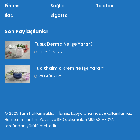
Finans
Sağlık
Telefon
İlaç
Sigorta
Son Paylaşılanlar
Fusix Derma Ne İşe Yarar?
30 EYLÜL 2025
Fucithalmic Krem Ne İşe Yarar?
29 EYLÜL 2025
© 2025 Tüm hakları saklıdır. İzinsiz kopyalanamaz ve kullanılamaz.
Bu sitenin
Tanıtım Yazısı
ve SEO çalışmaları
MUKAS MEDYA
tarafından yürütülmektedir.