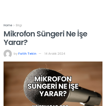
Home
Bilgi
Mikrofon Süngeri Ne İşe
Yarar?
by
Fatih Tekin
14 Aralık 2024