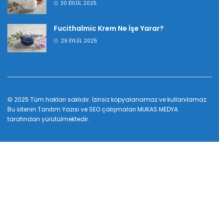
30 EYLÜL 2025
Fucithalmic Krem Ne İşe Yarar?
29 EYLÜL 2025
© 2025 Tüm hakları saklıdır. İzinsiz kopyalanamaz ve kullanılamaz.
Bu sitenin
Tanıtım Yazısı
ve SEO çalışmaları
MUKAS MEDYA
tarafından yürütülmektedir.