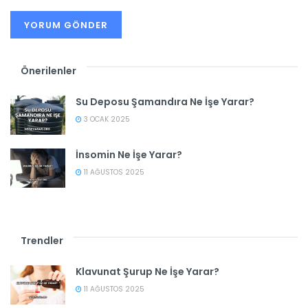
Önerilenler
Su Deposu Şamandıra Ne İşe Yarar?
3 OCAK 2025
İnsomin Ne İşe Yarar?
11 AĞUSTOS 2025
Trendler
Klavunat Şurup Ne İşe Yarar?
11 AĞUSTOS 2025