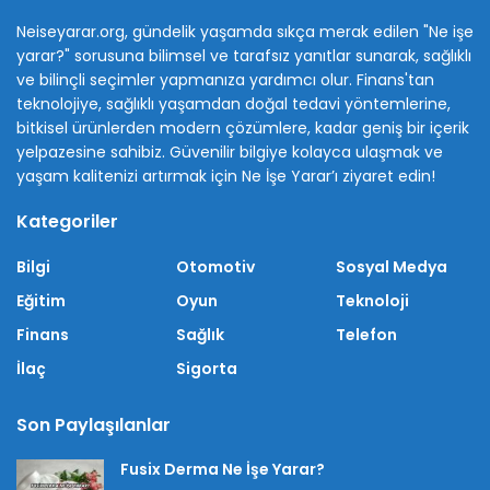
Neiseyarar.org, gündelik yaşamda sıkça merak edilen "Ne işe
yarar?" sorusuna bilimsel ve tarafsız yanıtlar sunarak, sağlıklı
ve bilinçli seçimler yapmanıza yardımcı olur. Finans'tan
teknolojiye, sağlıklı yaşamdan doğal tedavi yöntemlerine,
bitkisel ürünlerden modern çözümlere, kadar geniş bir içerik
yelpazesine sahibiz. Güvenilir bilgiye kolayca ulaşmak ve
yaşam kalitenizi artırmak için Ne İşe Yarar’ı ziyaret edin!
Kategoriler
Bilgi
Otomotiv
Sosyal Medya
Eğitim
Oyun
Teknoloji
Finans
Sağlık
Telefon
İlaç
Sigorta
Son Paylaşılanlar
Fusix Derma Ne İşe Yarar?