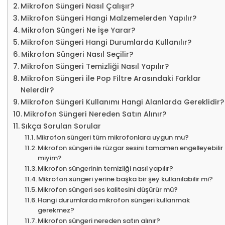
Mikrofon Süngeri Nasıl Çalışır?
Mikrofon Süngeri Hangi Malzemelerden Yapılır?
Mikrofon Süngeri Ne İşe Yarar?
Mikrofon Süngeri Hangi Durumlarda Kullanılır?
Mikrofon Süngeri Nasıl Seçilir?
Mikrofon Süngeri Temizliği Nasıl Yapılır?
Mikrofon Süngeri ile Pop Filtre Arasındaki Farklar
Nelerdir?
Mikrofon Süngeri Kullanımı Hangi Alanlarda Gereklidir?
Mikrofon Süngeri Nereden Satın Alınır?
Sıkça Sorulan Sorular
Mikrofon süngeri tüm mikrofonlara uygun mu?
Mikrofon süngeri ile rüzgar sesini tamamen engelleyebilir
miyim?
Mikrofon süngerinin temizliği nasıl yapılır?
Mikrofon süngeri yerine başka bir şey kullanılabilir mi?
Mikrofon süngeri ses kalitesini düşürür mü?
Hangi durumlarda mikrofon süngeri kullanmak
gerekmez?
Mikrofon süngeri nereden satın alınır?