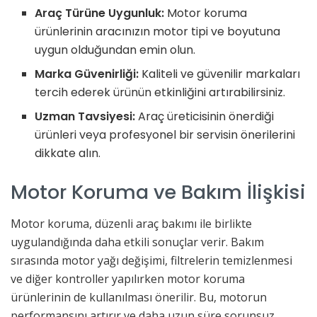
Araç Türüne Uygunluk:
Motor koruma
ürünlerinin aracınızın motor tipi ve boyutuna
uygun olduğundan emin olun.
Marka Güvenirliği:
Kaliteli ve güvenilir markaları
tercih ederek ürünün etkinliğini artırabilirsiniz.
Uzman Tavsiyesi:
Araç üreticisinin önerdiği
ürünleri veya profesyonel bir servisin önerilerini
dikkate alın.
Motor Koruma ve Bakım İlişkisi
Motor koruma, düzenli araç bakımı ile birlikte
uygulandığında daha etkili sonuçlar verir. Bakım
sırasında motor yağı değişimi, filtrelerin temizlenmesi
ve diğer kontroller yapılırken motor koruma
ürünlerinin de kullanılması önerilir. Bu, motorun
performansını artırır ve daha uzun süre sorunsuz