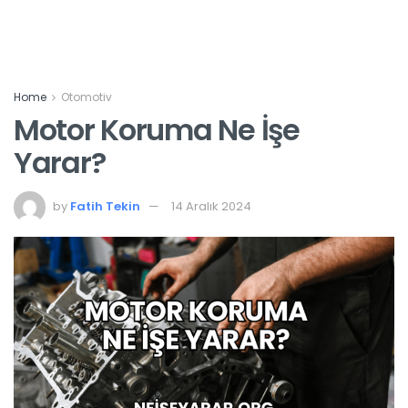
Home
Otomotiv
Motor Koruma Ne İşe
Yarar?
by
Fatih Tekin
14 Aralık 2024