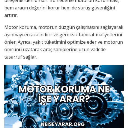
bileşenlerden biridir. Bu nedenle motorun korunması,
hem aracın değerini korur hem de sürüş güvenliğini
artırır.
Motor koruma, motorun düzgün çalışmasını sağlayarak
aşınmayı en aza indirir ve gereksiz tamirat maliyetlerini
önler. Ayrıca, yakıt tüketimini optimize eder ve motorun
ömrünü uzatarak araç sahiplerine uzun vadede
tasarruf sağlar.