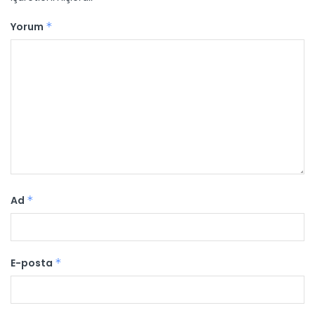
Yorum
*
Ad
*
E-posta
*