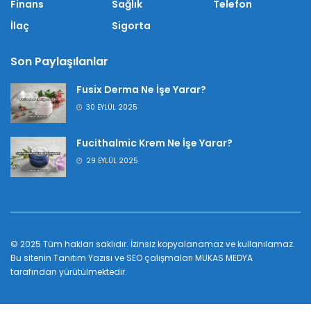
Finans
Sağlık
Telefon
İlaç
Sigorta
Son Paylaşılanlar
Fusix Derma Ne İşe Yarar?
30 EYLÜL 2025
Fucithalmic Krem Ne İşe Yarar?
29 EYLÜL 2025
© 2025 Tüm hakları saklıdır. İzinsiz kopyalanamaz ve kullanılamaz.
Bu sitenin
Tanıtım Yazısı
ve SEO çalışmaları
MUKAS MEDYA
tarafından yürütülmektedir.