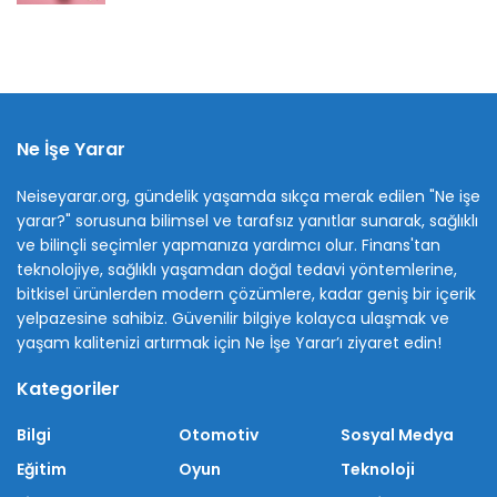
Ne İşe Yarar
Neiseyarar.org, gündelik yaşamda sıkça merak edilen "Ne işe
yarar?" sorusuna bilimsel ve tarafsız yanıtlar sunarak, sağlıklı
ve bilinçli seçimler yapmanıza yardımcı olur. Finans'tan
teknolojiye, sağlıklı yaşamdan doğal tedavi yöntemlerine,
bitkisel ürünlerden modern çözümlere, kadar geniş bir içerik
yelpazesine sahibiz. Güvenilir bilgiye kolayca ulaşmak ve
yaşam kalitenizi artırmak için Ne İşe Yarar’ı ziyaret edin!
Kategoriler
Bilgi
Otomotiv
Sosyal Medya
Eğitim
Oyun
Teknoloji