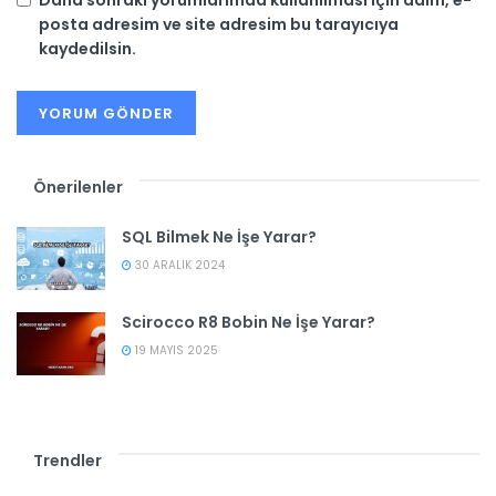
posta adresim ve site adresim bu tarayıcıya
kaydedilsin.
Önerilenler
SQL Bilmek Ne İşe Yarar?
30 ARALIK 2024
Scirocco R8 Bobin Ne İşe Yarar?
19 MAYIS 2025
Trendler