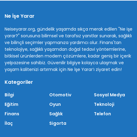
Ne İşe Yarar
Neiseyarar.org, gündelik yaşamda sıkça merak edilen "Ne işe
yarar?" sorusuna bilimsel ve tarafsız yanıtlar sunarak, sağlıklı
ve bilinçli seçimler yapmanıza yardımcı olur. Finans'tan
teknolojiye, sağlıklı yaşamdan doğal tedavi yöntemlerine,
bitkisel ürünlerden modern çözümlere, kadar geniş bir içerik
yelpazesine sahibiz. Güvenilir bilgiye kolayca ulaşmak ve
yaşam kalitenizi artırmak için Ne İşe Yarar’ı ziyaret edin!
Kategoriler
Bilgi
Otomotiv
Sosyal Medya
Eğitim
Oyun
Teknoloji
Finans
Sağlık
Telefon
İlaç
Sigorta