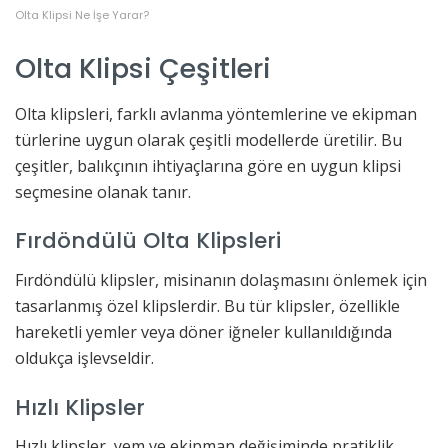
Olta Klipsi Ne İşe Yarar?
Olta Klipsi Çeşitleri
Olta klipsleri, farklı avlanma yöntemlerine ve ekipman
türlerine uygun olarak çeşitli modellerde üretilir. Bu
çeşitler, balıkçının ihtiyaçlarına göre en uygun klipsi
seçmesine olanak tanır.
Fırdöndülü Olta Klipsleri
Fırdöndülü klipsler, misinanın dolaşmasını önlemek için
tasarlanmış özel klipslerdir. Bu tür klipsler, özellikle
hareketli yemler veya döner iğneler kullanıldığında
oldukça işlevseldir.
Hızlı Klipsler
Hızlı klipsler, yem ve ekipman değişiminde pratiklik