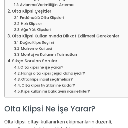
Avlanma Verimliliğini Artırma
Olta Klipsi Çeşitleri
Fırdöndülü Olta Klipsleri
Hızlı Klipsler
Ağır Yük Klipsleri
Olta Klipsi Kullanımında Dikkat Edilmesi Gerekenler
Doğru Klips Seçimi
Malzeme Kalitesi
Montaj ve Kullanım Talimatları
Sıkça Sorulan Sorular
Olta klipsi ne işe yarar?
Hangi olta klipsi çeşidi daha iyidir?
Olta klipsi nasıl seçilmelidir?
Olta klipsi fiyatları ne kadar?
Klips kullanımı balık avını nasıl etkiler?
Olta Klipsi Ne İşe Yarar?
Olta klipsi, oltayı kullanırken ekipmanların düzenli,