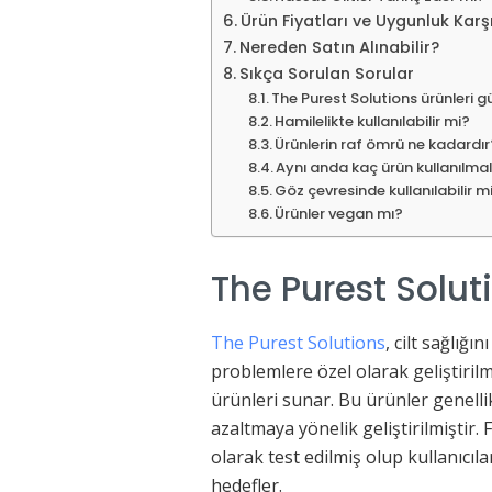
Ürün Fiyatları ve Uygunluk Karş
Nereden Satın Alınabilir?
Sıkça Sorulan Sorular
The Purest Solutions ürünleri gü
Hamilelikte kullanılabilir mi?
Ürünlerin raf ömrü ne kadardır
Aynı anda kaç ürün kullanılmal
Göz çevresinde kullanılabilir m
Ürünler vegan mı?
The Purest Soluti
The Purest Solutions
, cilt sağlığı
problemlere özel olarak geliştirilm
ürünleri sunar. Bu ürünler genellik
azaltmaya yönelik geliştirilmiştir.
olarak test edilmiş olup kullanıcıl
hedefler.