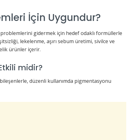
emleri İçin Uygundur?
t problemlerini gidermek için hedef odaklı formüllerle
şitsizliği, lekelenme, aşırı sebum üretimi, sivilce ve
ik ürünler içerir.
tkili midir?
i bileşenlerle, düzenli kullanımda pigmentasyonu