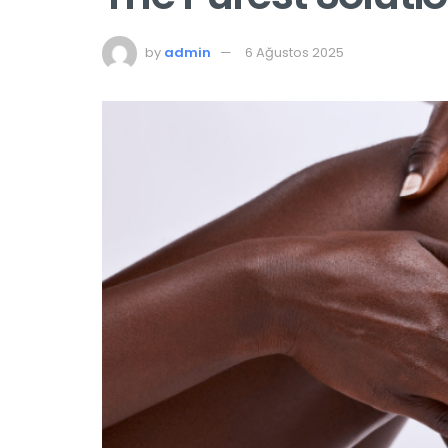
by
admin
6 Ağustos 2025