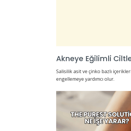
Akneye Eğilimli Ciltl
Salisilik asit ve çinko bazlı içer
engellemeye yardımcı olur.