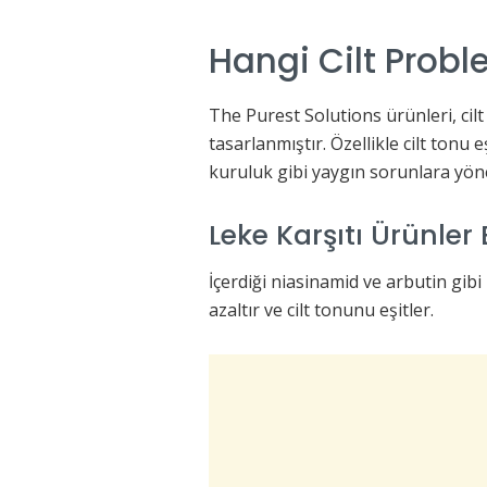
Hangi Cilt Probl
The Purest Solutions ürünleri, cil
tasarlanmıştır. Özellikle cilt tonu e
kuruluk gibi yaygın sorunlara yönel
Leke Karşıtı Ürünler E
İçerdiği niasinamid ve arbutin gib
azaltır ve cilt tonunu eşitler.