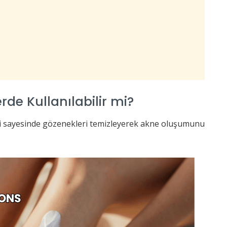
erde Kullanılabilir mi?
ikleri sayesinde gözenekleri temizleyerek akne oluşumunu