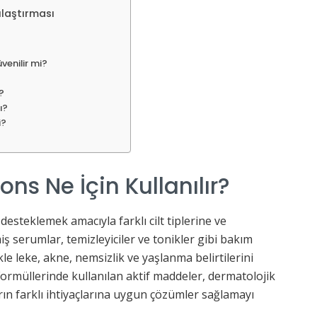
ılaştırması
venilir mi?
?
ı?
i?
ons Ne İçin Kullanılır?
nı desteklemek amacıyla farklı cilt tiplerine ve
iş serumlar, temizleyiciler ve tonikler gibi bakım
le leke, akne, nemsizlik ve yaşlanma belirtilerini
 Formüllerinde kullanılan aktif maddeler, dermatolojik
arın farklı ihtiyaçlarına uygun çözümler sağlamayı