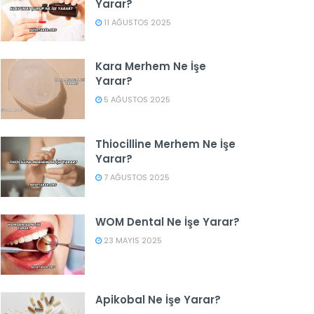
Yarar?
11 AĞUSTOS 2025
Kara Merhem Ne İşe
Yarar?
5 AĞUSTOS 2025
Thiocilline Merhem Ne İşe
Yarar?
7 AĞUSTOS 2025
WOM Dental Ne İşe Yarar?
23 MAYIS 2025
Apikobal Ne İşe Yarar?