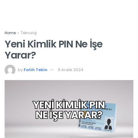
Home
Teknoloji
Yeni Kimlik PIN Ne İşe
Yarar?
by
Fatih Tekin
9 Aralık 2024