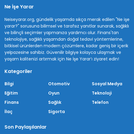
Ne İşe Yarar
Neiseyarar.org, gündelik yaşamda sıkça merak edilen "Ne işe
yarar?" sorusuna bilimsel ve tarafsız yanıtlar sunarak, sağlıklı
ve bilinçli seçimler yapmanıza yardımcı olur. Finans'tan
teknolojiye, sağlıklı yaşamdan doğal tedavi yöntemlerine,
bitkisel ürünlerden modern çözümlere, kadar geniş bir içerik
yelpazesine sahibiz. Güvenilir bilgiye kolayca ulaşmak ve
yaşam kalitenizi artırmak için Ne İşe Yarar’ı ziyaret edin!
Kategoriler
Bilgi
Otomotiv
Sosyal Medya
Eğitim
Oyun
Teknoloji
Finans
Sağlık
Telefon
İlaç
Sigorta
Son Paylaşılanlar