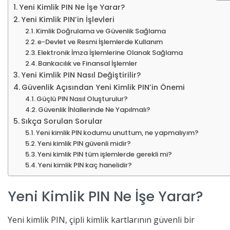
Yeni Kimlik PIN Ne İşe Yarar?
Yeni Kimlik PIN’in İşlevleri
Kimlik Doğrulama ve Güvenlik Sağlama
e-Devlet ve Resmi İşlemlerde Kullanım
Elektronik İmza İşlemlerine Olanak Sağlama
Bankacılık ve Finansal İşlemler
Yeni Kimlik PIN Nasıl Değiştirilir?
Güvenlik Açısından Yeni Kimlik PIN’in Önemi
Güçlü PIN Nasıl Oluşturulur?
Güvenlik İhlallerinde Ne Yapılmalı?
Sıkça Sorulan Sorular
Yeni kimlik PIN kodumu unuttum, ne yapmalıyım?
Yeni kimlik PIN güvenli midir?
Yeni kimlik PIN tüm işlemlerde gerekli mi?
Yeni kimlik PIN kaç hanelidir?
Yeni Kimlik PIN Ne İşe Yarar?
Yeni kimlik PIN, çipli kimlik kartlarının güvenli bir