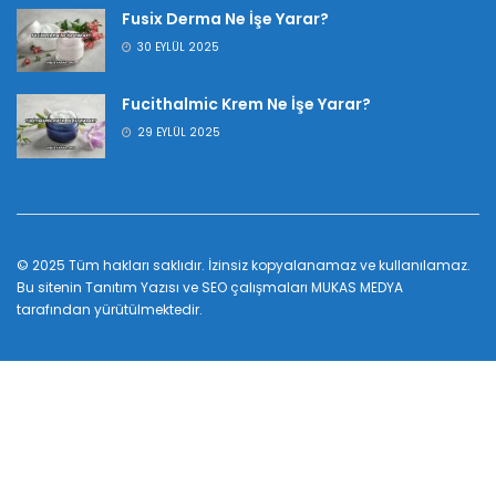
Fusix Derma Ne İşe Yarar?
30 EYLÜL 2025
Fucithalmic Krem Ne İşe Yarar?
29 EYLÜL 2025
© 2025 Tüm hakları saklıdır. İzinsiz kopyalanamaz ve kullanılamaz.
Bu sitenin
Tanıtım Yazısı
ve SEO çalışmaları
MUKAS MEDYA
tarafından yürütülmektedir.