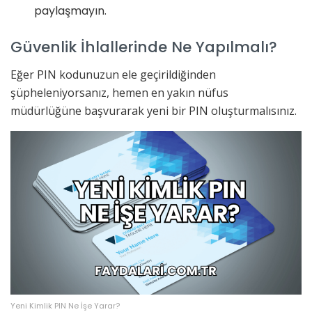
paylaşmayın.
Güvenlik İhlallerinde Ne Yapılmalı?
Eğer PIN kodunuzun ele geçirildiğinden
şüpheleniyorsanız, hemen en yakın nüfus
müdürlüğüne başvurarak yeni bir PIN oluşturmalısınız.
Yeni Kimlik PIN Ne İşe Yarar?